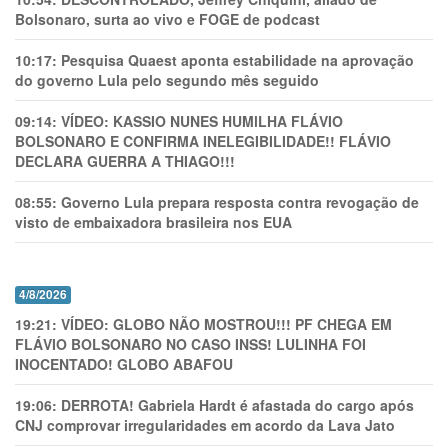
Bolsonaro, surta ao vivo e FOGE de podcast
10:17:
Pesquisa Quaest aponta estabilidade na aprovação
do governo Lula pelo segundo mês seguido
09:14:
VÍDEO: KASSIO NUNES HUMlLHA FLÁVIO
BOLSONARO E CONFIRMA INELEGIBILIDADE!! FLÁVIO
DECLARA GUERRA A THIAGO!!!
08:55:
Governo Lula prepara resposta contra revogação de
visto de embaixadora brasileira nos EUA
4/8/2026
19:21:
VÍDEO: GLOBO NÃO MOSTROU!!! PF CHEGA EM
FLÁVIO BOLSONARO NO CASO INSS! LULINHA FOI
INOCENTADO! GLOBO ABAFOU
19:06:
DERROTA! Gabriela Hardt é afastada do cargo após
CNJ comprovar irregularidades em acordo da Lava Jato