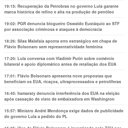
19:15:
Recuperação da Petrobras no governo Lula garante
marca histórica de refino e alta na produção de petróleo
19:02:
PGR denuncia blogueiro Oswaldo Eustáquio ao STF
por associação criminosa e ataques à democracia
18:26:
Silas Malafaia aponta erro estratégico em chapa de
Flávio Bolsonaro sem representatividade feminina
17:20:
Lula conversa com Vladimir Putin sobre comércio
bilateral e apoio diplomático antes de retaliação dos EUA
17:01:
Flávio Bolsonaro apresenta nove propostas que
beneficiam os EUA, ricaços, ultraprocessados e petrolíferas
16:45:
Itamaraty denuncia interferência dos EUA na eleição
após cassação de visto de embaixadora em Washington
15:57:
Ministro André Mendonça exige dados de publicidade
do governo Lula a pedido do PL