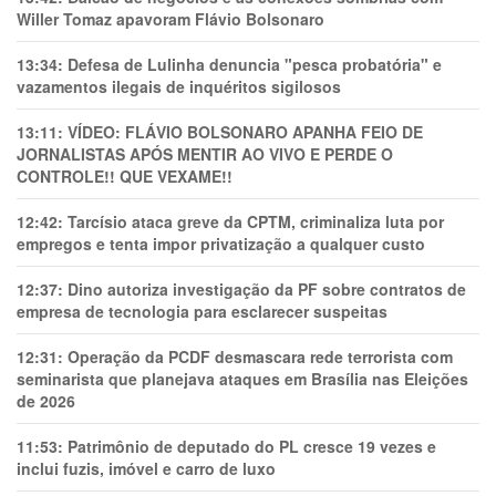
Willer Tomaz apavoram Flávio Bolsonaro
13:34:
Defesa de Lulinha denuncia "pesca probatória" e
vazamentos ilegais de inquéritos sigilosos
13:11:
VÍDEO: FLÁVIO BOLSONARO APANHA FEIO DE
JORNALISTAS APÓS MENTIR AO VIVO E PERDE O
CONTROLE!! QUE VEXAME!!
12:42:
Tarcísio ataca greve da CPTM, criminaliza luta por
empregos e tenta impor privatização a qualquer custo
12:37:
Dino autoriza investigação da PF sobre contratos de
empresa de tecnologia para esclarecer suspeitas
12:31:
Operação da PCDF desmascara rede terrorista com
seminarista que planejava ataques em Brasília nas Eleições
de 2026
11:53:
Patrimônio de deputado do PL cresce 19 vezes e
inclui fuzis, imóvel e carro de luxo