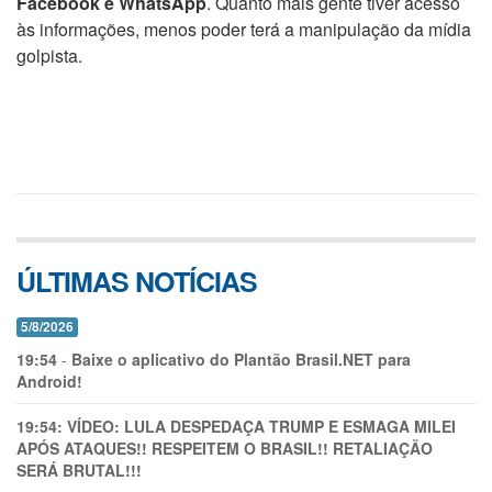
Facebook e WhatsApp
. Quanto mais gente tiver acesso
às informações, menos poder terá a manipulação da mídia
golpista.
ÚLTIMAS NOTÍCIAS
5/8/2026
19:54
-
Baixe o aplicativo do Plantão Brasil.NET para
Android!
19:54:
VÍDEO: LULA DESPEDAÇA TRUMP E ESMAGA MILEI
APÓS ATAQUES!! RESPEITEM O BRASIL!! RETALIAÇÃO
SERÁ BRUTAL!!!