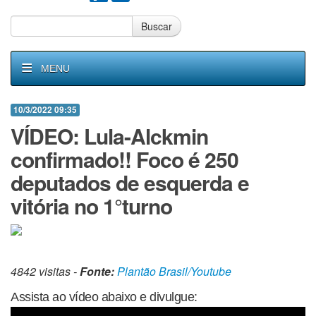
Buscar
MENU
10/3/2022 09:35
VÍDEO: Lula-Alckmin
confirmado!! Foco é 250
deputados de esquerda e
vitória no 1°turno
4842 visitas -
Fonte:
Plantão Brasil/Youtube
Assista ao vídeo abaixo e divulgue: