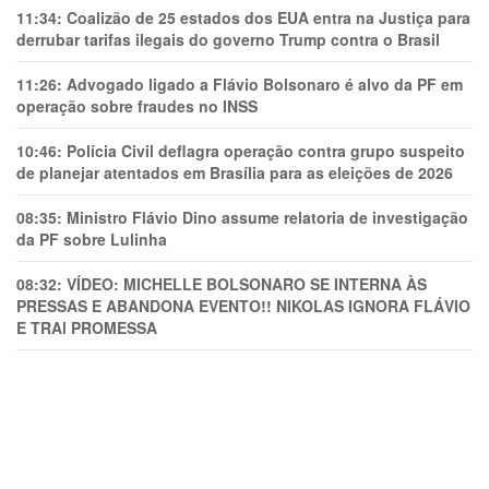
11:34:
Coalizão de 25 estados dos EUA entra na Justiça para
derrubar tarifas ilegais do governo Trump contra o Brasil
11:26:
Advogado ligado a Flávio Bolsonaro é alvo da PF em
operação sobre fraudes no INSS
10:46:
Polícia Civil deflagra operação contra grupo suspeito
de planejar atentados em Brasília para as eleições de 2026
08:35:
Ministro Flávio Dino assume relatoria de investigação
da PF sobre Lulinha
08:32:
VÍDEO: MICHELLE BOLSONARO SE INTERNA ÀS
PRESSAS E ABANDONA EVENTO!! NIKOLAS IGNORA FLÁVIO
E TRAl PROMESSA