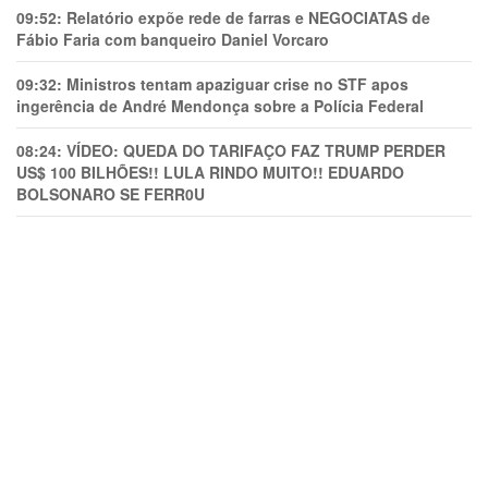
09:52:
Relatório expõe rede de farras e NEGOCIATAS de
Fábio Faria com banqueiro Daniel Vorcaro
09:32:
Ministros tentam apaziguar crise no STF apos
ingerência de André Mendonça sobre a Polícia Federal
08:24:
VÍDEO: QUEDA DO TARIFAÇO FAZ TRUMP PERDER
US$ 100 BILHÕES!! LULA RINDO MUITO!! EDUARDO
BOLSONARO SE FERR0U