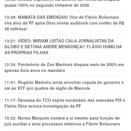
quase 100% no segundo trimestre de 2026
13:29:
MAMATA DAS EMENDAS! Vice de Flávio Bolsonaro
vira alvo da PF após Dino enviar auditoria com rombo de R$
49 milhões!
13:21:
VÍDEO: MIRIAM LEITÃO CALA JORNALISTAS DA
GLOBO E DETONA ANDRÉ MENDONÇA!! FLÁVIO HUMILHA
AS PRÓPRIAS FILHAS
12:34:
Patrimônio de Zoe Martínez dispara mais de 200% em
apenas dois anos no mandato
11:41:
Rogério Marinho tenta envolver cúpula do governo e
vai ao STF por quebra de sigilo de Marcola
11:17:
Devassa do TCU expõe escândalo das emendas PIX e
Flávio Dino aciona investigação da PF
10:22:
Nunes Marques nomeia a si mesmo para função de
juiz auxiliar e atrai processos relativos a Flávio Bolsonaro