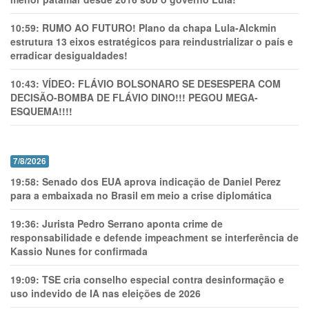
10:59:
RUMO AO FUTURO! Plano da chapa Lula-Alckmin
estrutura 13 eixos estratégicos para reindustrializar o país e
erradicar desigualdades!
10:43:
VÍDEO: FLÁVIO BOLSONARO SE DESESPERA COM
DECISÃO-BOMBA DE FLÁVIO DINO!!! PEGOU MEGA-
ESQUEMA!!!!
7/8/2026
19:58:
Senado dos EUA aprova indicação de Daniel Perez
para a embaixada no Brasil em meio a crise diplomática
19:36:
Jurista Pedro Serrano aponta crime de
responsabilidade e defende impeachment se interferência de
Kassio Nunes for confirmada
19:09:
TSE cria conselho especial contra desinformação e
uso indevido de IA nas eleições de 2026