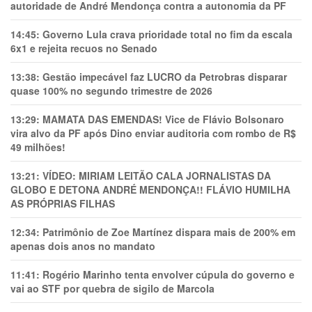
autoridade de André Mendonça contra a autonomia da PF
14:45:
Governo Lula crava prioridade total no fim da escala
6x1 e rejeita recuos no Senado
13:38:
Gestão impecável faz LUCRO da Petrobras disparar
quase 100% no segundo trimestre de 2026
13:29:
MAMATA DAS EMENDAS! Vice de Flávio Bolsonaro
vira alvo da PF após Dino enviar auditoria com rombo de R$
49 milhões!
13:21:
VÍDEO: MIRIAM LEITÃO CALA JORNALISTAS DA
GLOBO E DETONA ANDRÉ MENDONÇA!! FLÁVIO HUMILHA
AS PRÓPRIAS FILHAS
12:34:
Patrimônio de Zoe Martínez dispara mais de 200% em
apenas dois anos no mandato
11:41:
Rogério Marinho tenta envolver cúpula do governo e
vai ao STF por quebra de sigilo de Marcola