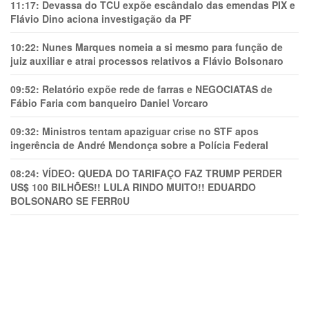
11:17:
Devassa do TCU expõe escândalo das emendas PIX e
Flávio Dino aciona investigação da PF
10:22:
Nunes Marques nomeia a si mesmo para função de
juiz auxiliar e atrai processos relativos a Flávio Bolsonaro
09:52:
Relatório expõe rede de farras e NEGOCIATAS de
Fábio Faria com banqueiro Daniel Vorcaro
09:32:
Ministros tentam apaziguar crise no STF apos
ingerência de André Mendonça sobre a Polícia Federal
08:24:
VÍDEO: QUEDA DO TARIFAÇO FAZ TRUMP PERDER
US$ 100 BILHÕES!! LULA RINDO MUITO!! EDUARDO
BOLSONARO SE FERR0U