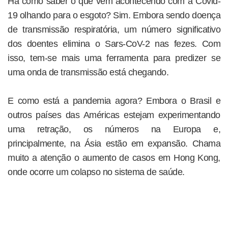
Há como saber o que vem acontecendo com a Covid-
19 olhando para o esgoto? Sim. Embora sendo doença
de transmissão respiratória, um número significativo
dos doentes elimina o Sars-CoV-2 nas fezes. Com
isso, tem-se mais uma ferramenta para predizer se
uma onda de transmissão está chegando.
E como está a pandemia agora? Embora o Brasil e
outros países das Américas estejam experimentando
uma retração, os números na Europa e,
principalmente, na Ásia estão em expansão. Chama
muito a atenção o aumento de casos em Hong Kong,
onde ocorre um colapso no sistema de saúde.