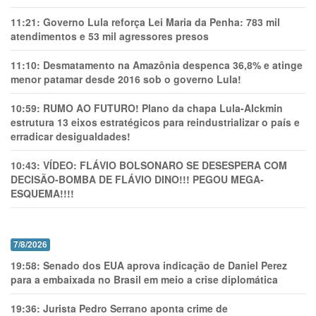
11:21:
Governo Lula reforça Lei Maria da Penha: 783 mil
atendimentos e 53 mil agressores presos
11:10:
Desmatamento na Amazônia despenca 36,8% e atinge
menor patamar desde 2016 sob o governo Lula!
10:59:
RUMO AO FUTURO! Plano da chapa Lula-Alckmin
estrutura 13 eixos estratégicos para reindustrializar o país e
erradicar desigualdades!
10:43:
VÍDEO: FLÁVIO BOLSONARO SE DESESPERA COM
DECISÃO-BOMBA DE FLÁVIO DINO!!! PEGOU MEGA-
ESQUEMA!!!!
7/8/2026
19:58:
Senado dos EUA aprova indicação de Daniel Perez
para a embaixada no Brasil em meio a crise diplomática
19:36:
Jurista Pedro Serrano aponta crime de