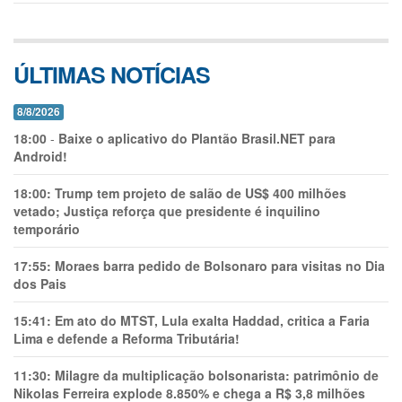
ÚLTIMAS NOTÍCIAS
8/8/2026
18:00
-
Baixe o aplicativo do Plantão Brasil.NET para
Android!
18:00:
Trump tem projeto de salão de US$ 400 milhões
vetado; Justiça reforça que presidente é inquilino
temporário
17:55:
Moraes barra pedido de Bolsonaro para visitas no Dia
dos Pais
15:41:
Em ato do MTST, Lula exalta Haddad, critica a Faria
Lima e defende a Reforma Tributária!
11:30:
Milagre da multiplicação bolsonarista: patrimônio de
Nikolas Ferreira explode 8.850% e chega a R$ 3,8 milhões