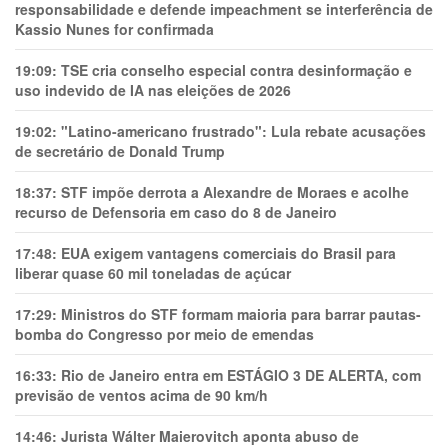
responsabilidade e defende impeachment se interferência de
Kassio Nunes for confirmada
19:09:
TSE cria conselho especial contra desinformação e
uso indevido de IA nas eleições de 2026
19:02:
"Latino-americano frustrado": Lula rebate acusações
de secretário de Donald Trump
18:37:
STF impõe derrota a Alexandre de Moraes e acolhe
recurso de Defensoria em caso do 8 de Janeiro
17:48:
EUA exigem vantagens comerciais do Brasil para
liberar quase 60 mil toneladas de açúcar
17:29:
Ministros do STF formam maioria para barrar pautas-
bomba do Congresso por meio de emendas
16:33:
Rio de Janeiro entra em ESTÁGIO 3 DE ALERTA, com
previsão de ventos acima de 90 km/h
14:46:
Jurista Wálter Maierovitch aponta abuso de