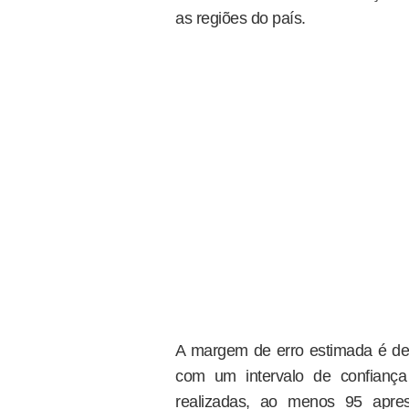
as regiões do país.
A margem de erro estimada é de
com um intervalo de confianç
realizadas, ao menos 95 apre