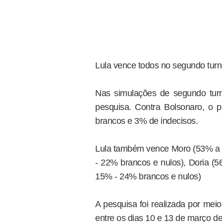
Lula vence todos no segundo tur
Nas simulações de segundo turn
pesquisa. Contra Bolsonaro, o
brancos e 3% de indecisos.
Lula também vence Moro (53% a 
- 22% brancos e nulos), Doria (
15% - 24% brancos e nulos)
A pesquisa foi realizada por mei
entre os dias 10 e 13 de março d