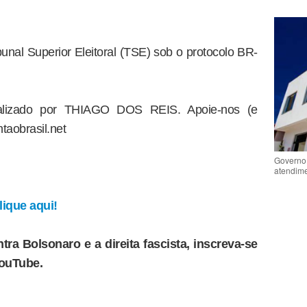
bunal Superior Eleitoral (TSE) sob o protocolo BR-
dealizado por THIAGO DOS REIS. Apoie-nos (e
taobrasil.net
Governo 
atendime
ique aqui!
tra Bolsonaro e a direita fascista, inscreva-se
YouTube.