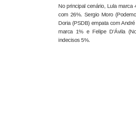
No principal cenário, Lula marca
com 26%. Sergio Moro (Podemo
Doria (PSDB) empata com André
marca 1% e Felipe D’Ávila (N
indecisos 5%.