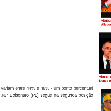
VÍDEO:
Aliado
VÍDEO: 
Nunes t
a variam entre 44% e 48% - um ponto percentual
. Jair Bolsonaro (PL) segue na segunda posição