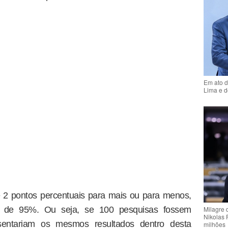
Em ato d
Lima e d
 2 pontos percentuais para mais ou para menos,
a de 95%. Ou seja, se 100 pesquisas fossem
Milagre 
Nikolas 
sentariam os mesmos resultados dentro desta
milhões