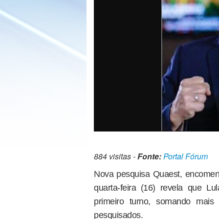
884 visitas -
Fonte:
Portal Fórum
Nova pesquisa Quaest, encomend
quarta-feira (16) revela que Lu
primeiro turno, somando mais
pesquisados.