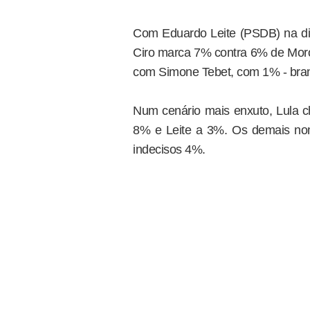
Com Eduardo Leite (PSDB) na dis
Ciro marca 7% contra 6% de Mor
com Simone Tebet, com 1% - bran
Num cenário mais enxuto, Lula c
8% e Leite a 3%. Os demais no
indecisos 4%.