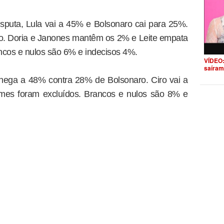
puta, Lula vai a 45% e Bolsonaro cai para 25%.
o. Doria e Janones mantêm os 2% e Leite empata
cos e nulos são 6% e indecisos 4%.
VÍDEO:
saíram
hega a 48% contra 28% de Bolsonaro. Ciro vai a
mes foram excluídos. Brancos e nulos são 8% e