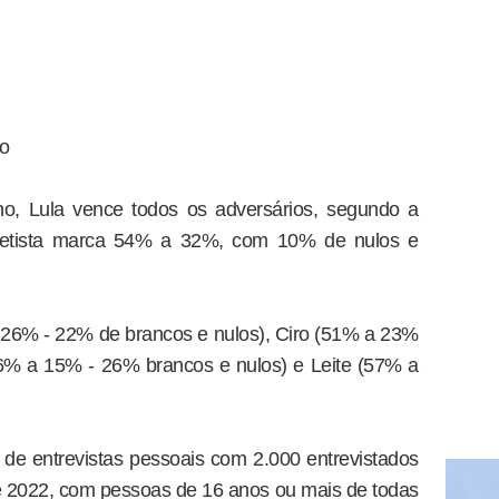
no
o, Lula vence todos os adversários, segundo a
 petista marca 54% a 32%, com 10% de nulos e
26% - 22% de brancos e nulos), Ciro (51% a 23%
56% a 15% - 26% brancos e nulos) e Leite (57% a
o de entrevistas pessoais com 2.000 entrevistados
e 2022, com pessoas de 16 anos ou mais de todas