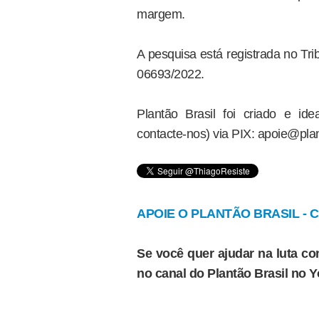
margem.
A pesquisa está registrada no Tri
06693/2022.
Plantão Brasil foi criado e i
contacte-nos) via PIX: apoie@plan
APOIE O PLANTÃO BRASIL - Cl
Se você quer ajudar na luta con
no canal do Plantão Brasil no 