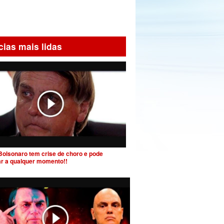
cias mais lidas
Bolsonaro tem crise de choro e pode
ar a qualquer momento!!