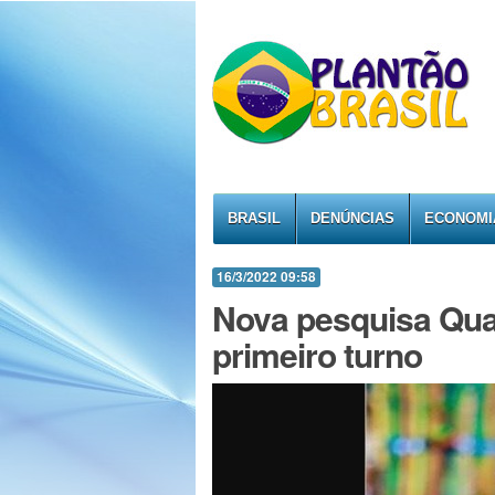
BRASIL
DENÚNCIAS
ECONOMI
16/3/2022 09:58
Nova pesquisa Quae
primeiro turno