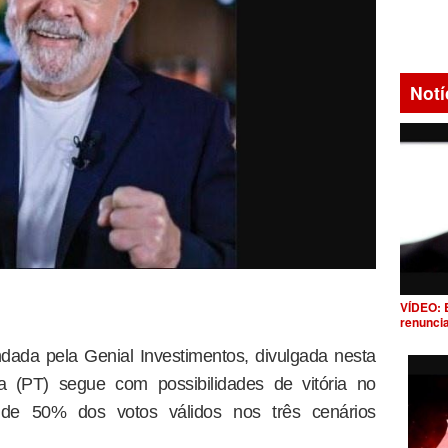
Notí
VÍDEO: 
renunci
ada pela Genial Investimentos, divulgada nesta
la (PT) segue com possibilidades de vitória no
 de 50% dos votos válidos nos três cenários