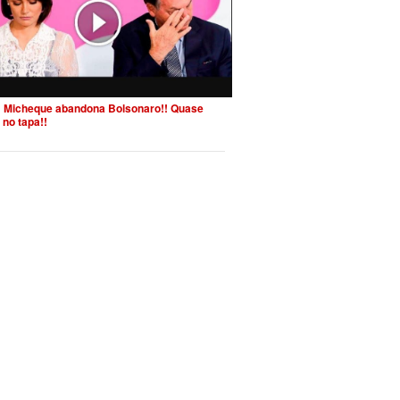
 Micheque abandona Bolsonaro!! Quase
 no tapa!!