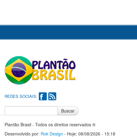
REDES SOCIAIS:
Buscar
Notícias do Flamengo
Notícias do Corinthians
Plantão Brasil - Todos os direitos reservados ®
Desenvolvido por:
Rok Design
- Hoje: 08/08/2026 - 15:18