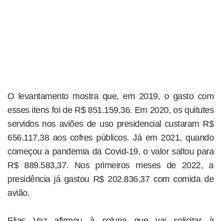
O levantamento mostra que, em 2019, o gasto com
esses itens foi de R$ 851.159,36. Em 2020, os quitutes
servidos nos aviões de uso presidencial custaram R$
656.117,38 aos cofres públicos. Já em 2021, quando
começou a pandemia da Covid-19, o valor saltou para
R$ 889.583,37. Nos primeiros meses de 2022, a
presidência já gastou R$ 202.836,37 com comida de
avião.
Elias Vaz afirmou à coluna que vai solicitar à