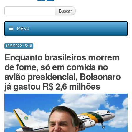
Buscar
MENU
18/3/2022 15:18
Enquanto brasileiros morrem
de fome, só em comida no
avião presidencial, Bolsonaro
já gastou R$ 2,6 milhões