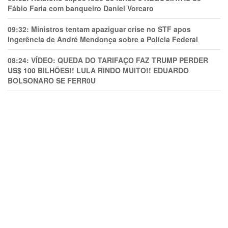
Fábio Faria com banqueiro Daniel Vorcaro
09:32:
Ministros tentam apaziguar crise no STF apos
ingerência de André Mendonça sobre a Polícia Federal
08:24:
VÍDEO: QUEDA DO TARIFAÇO FAZ TRUMP PERDER
US$ 100 BILHÕES!! LULA RINDO MUITO!! EDUARDO
BOLSONARO SE FERR0U