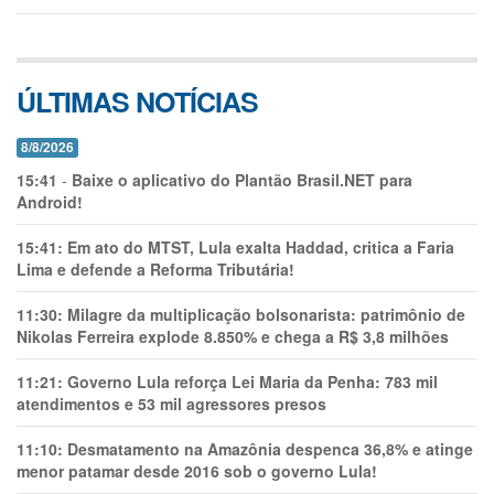
ÚLTIMAS NOTÍCIAS
8/8/2026
15:41
-
Baixe o aplicativo do Plantão Brasil.NET para
Android!
15:41:
Em ato do MTST, Lula exalta Haddad, critica a Faria
Lima e defende a Reforma Tributária!
11:30:
Milagre da multiplicação bolsonarista: patrimônio de
Nikolas Ferreira explode 8.850% e chega a R$ 3,8 milhões
11:21:
Governo Lula reforça Lei Maria da Penha: 783 mil
atendimentos e 53 mil agressores presos
11:10:
Desmatamento na Amazônia despenca 36,8% e atinge
menor patamar desde 2016 sob o governo Lula!