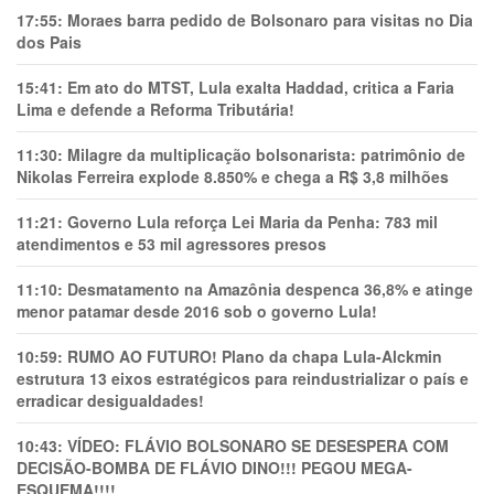
17:55:
Moraes barra pedido de Bolsonaro para visitas no Dia
dos Pais
15:41:
Em ato do MTST, Lula exalta Haddad, critica a Faria
Lima e defende a Reforma Tributária!
11:30:
Milagre da multiplicação bolsonarista: patrimônio de
Nikolas Ferreira explode 8.850% e chega a R$ 3,8 milhões
11:21:
Governo Lula reforça Lei Maria da Penha: 783 mil
atendimentos e 53 mil agressores presos
11:10:
Desmatamento na Amazônia despenca 36,8% e atinge
menor patamar desde 2016 sob o governo Lula!
10:59:
RUMO AO FUTURO! Plano da chapa Lula-Alckmin
estrutura 13 eixos estratégicos para reindustrializar o país e
erradicar desigualdades!
10:43:
VÍDEO: FLÁVIO BOLSONARO SE DESESPERA COM
DECISÃO-BOMBA DE FLÁVIO DINO!!! PEGOU MEGA-
ESQUEMA!!!!