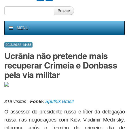
Buscar
MENU
29/3/2022 14:55
Ucrânia não pretende mais
recuperar Crimeia e Donbass
pela via militar
319 visitas -
Fonte:
Sputnik Brasil
O assessor do presidente russo e líder da delegação
russa nas negociações com Kiev, Vladimir Medinsky,
informou após o termino do primeiro dia de