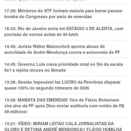
17:29:
Ministros do STF formam maioria para barrar pautas-
bomba do Congresso por meio de emendas
16:33:
Rio de Janeiro entra em ESTÁGIO 3 DE ALERTA, com
previsão de ventos acima de 90 km/h
14:46:
Jurista Wálter Maierovitch aponta abuso de
autoridade de André Mendonça contra a autonomia da PF
14:45:
Governo Lula crava prioridade total no fim da escala
6x1 e rejeita recuos no Senado
13:38:
Gestão impecável faz LUCRO da Petrobras disparar
quase 100% no segundo trimestre de 2026
13:29:
MAMATA DAS EMENDAS! Vice de Flávio Bolsonaro
vira alvo da PF após Dino enviar auditoria com rombo de R$
49 milhões!
13:21:
VÍDEO: MIRIAM LEITÃO CALA JORNALISTAS DA
GLOBO E DETONA ANDRÉ MENDONÇA!! FLÁVIO HUMILHA