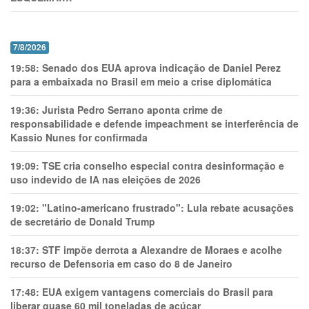
7/8/2026
19:58:
Senado dos EUA aprova indicação de Daniel Perez
para a embaixada no Brasil em meio a crise diplomática
19:36:
Jurista Pedro Serrano aponta crime de
responsabilidade e defende impeachment se interferência de
Kassio Nunes for confirmada
19:09:
TSE cria conselho especial contra desinformação e
uso indevido de IA nas eleições de 2026
19:02:
"Latino-americano frustrado": Lula rebate acusações
de secretário de Donald Trump
18:37:
STF impõe derrota a Alexandre de Moraes e acolhe
recurso de Defensoria em caso do 8 de Janeiro
17:48:
EUA exigem vantagens comerciais do Brasil para
liberar quase 60 mil toneladas de açúcar