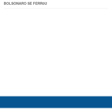
BOLSONARO SE FERR0U