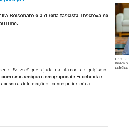
tra Bolsonaro e a direita fascista, inscreva-se
YouTube.
Recupera
marca hi
petróleo
ente. Se você quer ajudar na luta contra o golpismo
e com seus amigos e em grupos de Facebook e
r acesso às informações, menos poder terá a