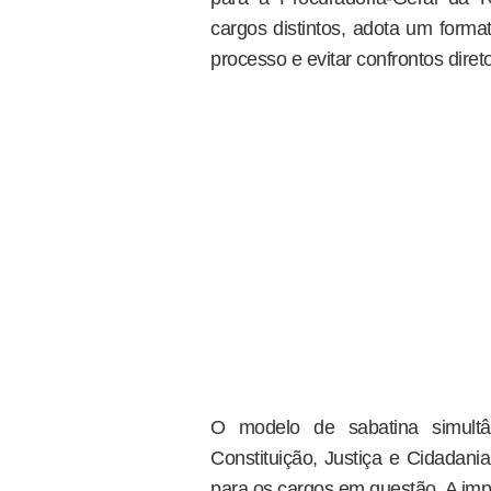
cargos distintos, adota um format
processo e evitar confrontos dire
O modelo de sabatina simultâ
Constituição, Justiça e Cidadan
para os cargos em questão. A im