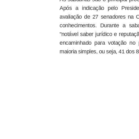
Após a indicação pelo Presid
avaliação de 27 senadores na C
conhecimentos. Durante a saba
"notável saber jurídico e reputaç
encaminhado para votação no 
maioria simples, ou seja, 41 dos 