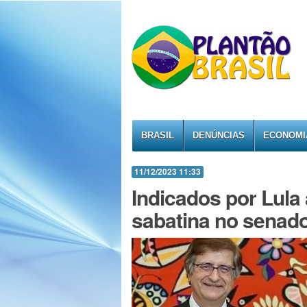
BRASIL
DENÚNCIAS
ECONOMI
11/12/2023 11:33
Indicados por Lula
sabatina no senado 