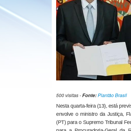
500 visitas -
Fonte:
Plantão Brasil
Nesta quarta-feira (13), está pre
envolve o ministro da Justiça, Fl
(PT) para o Supremo Tribunal Fed
para a Procuradoria-Geral da 