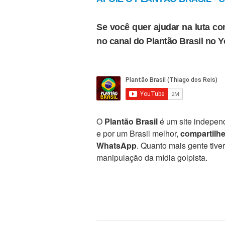
Se você quer ajudar na luta con
no canal do Plantão Brasil no 
O
Plantão Brasil
é um site independ
e por um Brasil melhor,
compartilh
WhatsApp
. Quanto mais gente tive
manipulação da mídia golpista.