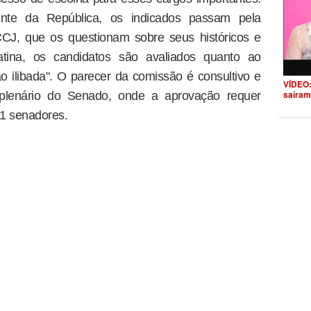
ente da República, os indicados passam pela
CJ, que os questionam sobre seus históricos e
tina, os candidatos são avaliados quanto ao
ão ilibada". O parecer da comissão é consultivo e
VÍDEO:
saíram
plenário do Senado, onde a aprovação requer
81 senadores.