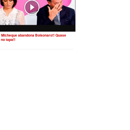
 Micheque abandona Bolsonaro!! Quase
 no tapa!!