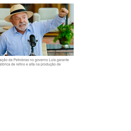
ção da Petrobras no governo Lula garante
stórica de refino e alta na produção de