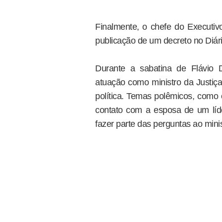
Finalmente, o chefe do Executi
publicação de um decreto no Diári
Durante a sabatina de Flávio 
atuação como ministro da Justiç
política. Temas polêmicos, como 
contato com a esposa de um l
fazer parte das perguntas ao minis