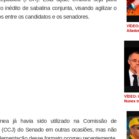
o inédito de sabatina conjunta, visando agilizar o
tos entre os candidatos e os senadores.
VÍDEO:
Aliado
VÍDEO: 
Nunes t
nea já havia sido utilizado na Comissão de
ia (CCJ) do Senado em outras ocasiões, mas não
plementação desse formato ocorreu recentemente,