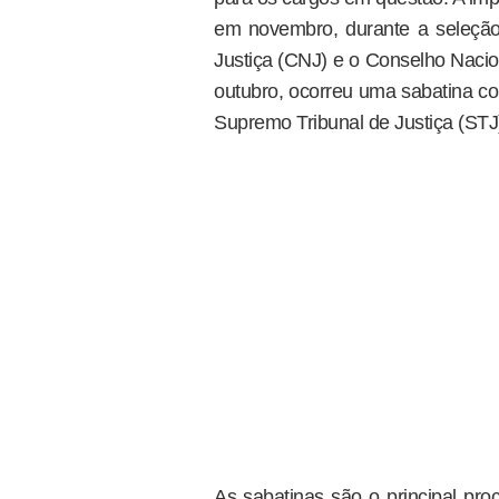
em novembro, durante a seleção
Justiça (CNJ) e o Conselho Nacio
outubro, ocorreu uma sabatina co
Supremo Tribunal de Justiça (STJ
As sabatinas são o principal pro