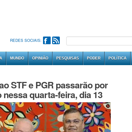
REDES SOCIAIS:
A
MUNDO
OPINIÃO
PESQUISAS
PODER
POLÍTICA
 ao STF e PGR passarão por
nessa quarta-feira, dia 13