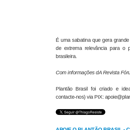
É uma sabatina que gera grande
de extrema relevância para o p
brasileira.
Com informações dA Revista Fór
Plantão Brasil foi criado e i
contacte-nos) via PIX: apoie@plan
APOIE O PLANTÃO BRASIL - Cl