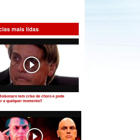
cias mais lidas
Bolsonaro tem crise de choro e pode
ar a qualquer momento!!