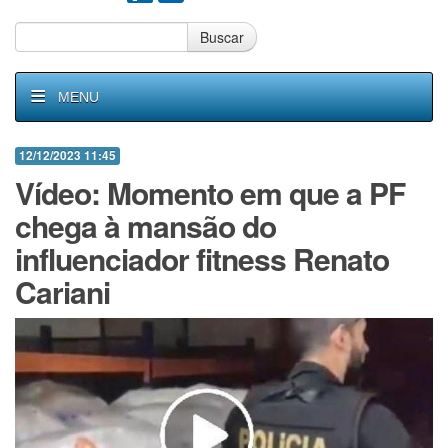
Buscar
MENU
12/12/2023 11:45
Vídeo: Momento em que a PF
chega à mansão do
influenciador fitness Renato
Cariani