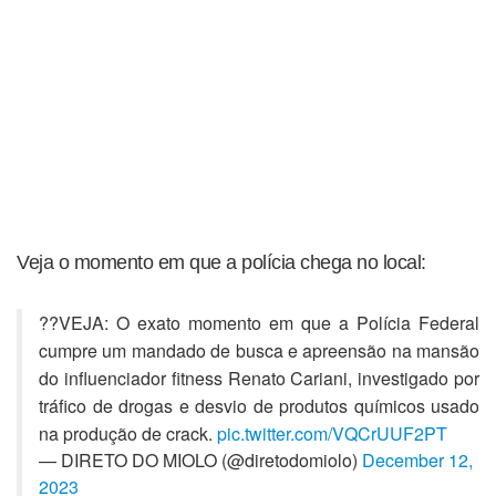
Veja o momento em que a polícia chega no local:
??VEJA: O exato momento em que a Polícia Federal
cumpre um mandado de busca e apreensão na mansão
do influenciador fitness Renato Cariani, investigado por
tráfico de drogas e desvio de produtos químicos usado
na produção de crack.
pic.twitter.com/VQCrUUF2PT
— DIRETO DO MIOLO (@diretodomiolo)
December 12,
2023