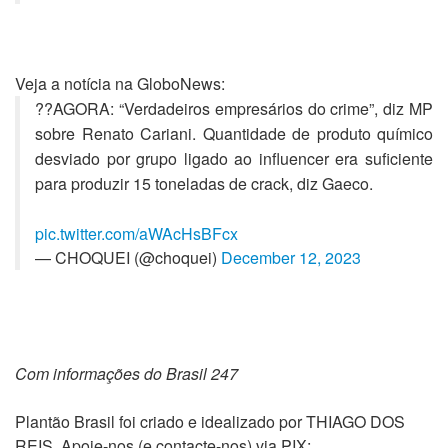
Veja a notícia na GloboNews:
??AGORA: “Verdadeiros empresários do crime”, diz MP
sobre Renato Cariani. Quantidade de produto químico
desviado por grupo ligado ao influencer era suficiente
para produzir 15 toneladas de crack, diz Gaeco.
pic.twitter.com/aWAcHsBFcx
— CHOQUEI (@choquei)
December 12, 2023
Com informações do Brasil 247
Plantão Brasil foi criado e idealizado por THIAGO DOS
REIS. Apoie-nos (e contacte-nos) via PIX: