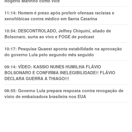
Rogério Marinho como vice
11:14:
Homem é preso após proferir ofensas racistas e
xenofóbicas contra médico em Santa Catarina
10:54:
DESCONTROLADO, Jeffrey Chiquini, aliado de
Bolsonaro, surta ao vivo e FOGE de podcast
10:17:
Pesquisa Quaest aponta estabilidade na aprovação
do governo Lula pelo segundo mês seguido
09:14:
VÍDEO: KASSIO NUNES HUMlLHA FLÁVIO
BOLSONARO E CONFIRMA INELEGIBILIDADE!! FLÁVIO
DECLARA GUERRA A THIAGO!!!
08:55:
Governo Lula prepara resposta contra revogação de
visto de embaixadora brasileira nos EUA