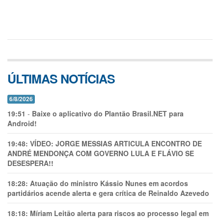
ÚLTIMAS NOTÍCIAS
6/8/2026
19:51
-
Baixe o aplicativo do Plantão Brasil.NET para
Android!
19:48:
VÍDEO: JORGE MESSIAS ARTICULA ENCONTRO DE
ANDRÉ MENDONÇA COM GOVERNO LULA E FLÁVIO SE
DESESPERA!!
18:28:
Atuação do ministro Kássio Nunes em acordos
partidários acende alerta e gera crítica de Reinaldo Azevedo
18:18:
Míriam Leitão alerta para riscos ao processo legal em