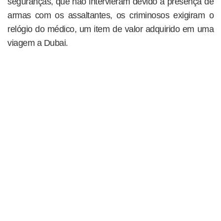
seguranças, que não intervieram devido à presença de
armas com os assaltantes, os criminosos exigiram o
relógio do médico, um item de valor adquirido em uma
viagem a Dubai.