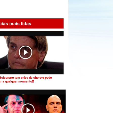
cias mais lidas
Bolsonaro tem crise de choro e pode
ar a qualquer momento!!