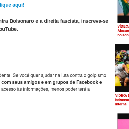
ique aqui!
tra Bolsonaro e a direita fascista, inscreva-se
VÍDEO:
YouTube.
Alexan
bolson
ente. Se você quer ajudar na luta contra o golpismo
e com seus amigos e em grupos de Facebook e
r acesso às informações, menos poder terá a
VÍDEO: 
bolsona
interna