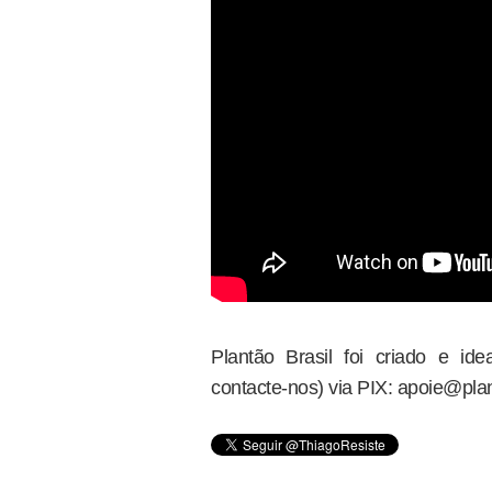
Plantão Brasil foi criado e i
contacte-nos) via PIX: apoie@plan