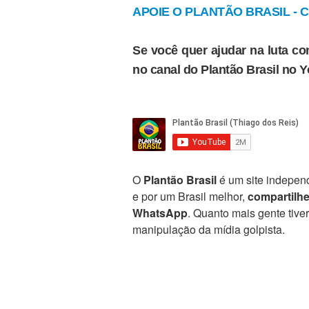
APOIE O PLANTÃO BRASIL - Cl
Se você quer ajudar na luta con
no canal do Plantão Brasil no 
O
Plantão Brasil
é um site independ
e por um Brasil melhor,
compartilh
WhatsApp
. Quanto mais gente tive
manipulação da mídia golpista.