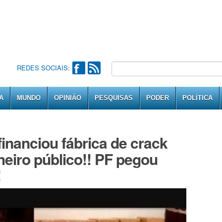
REDES SOCIAIS:
A
MUNDO
OPINIÃO
PESQUISAS
PODER
POLÍTICA
inanciou fábrica de crack
heiro público!! PF pegou
!