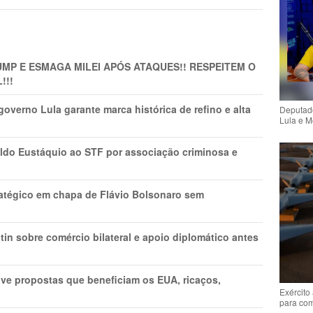
MP E ESMAGA MILEI APÓS ATAQUES!! RESPEITEM O
!!!
overno Lula garante marca histórica de refino e alta
Deputado
Lula e M
do Eustáquio ao STF por associação criminosa e
tratégico em chapa de Flávio Bolsonaro sem
in sobre comércio bilateral e apoio diplomático antes
ve propostas que beneficiam os EUA, ricaços,
Exército
para co