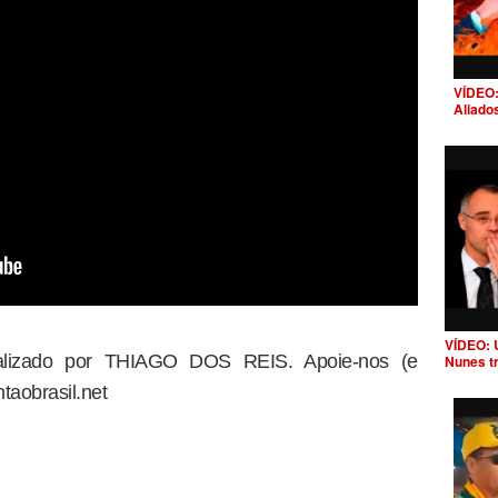
VÍDEO:
Aliado
VÍDEO: 
dealizado por THIAGO DOS REIS. Apoie-nos (e
Nunes t
taobrasil.net