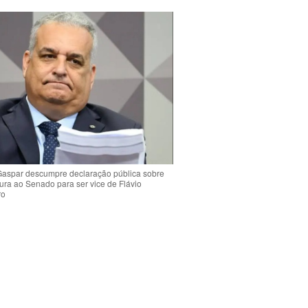
Gaspar descumpre declaração pública sobre
ura ao Senado para ser vice de Flávio
ro