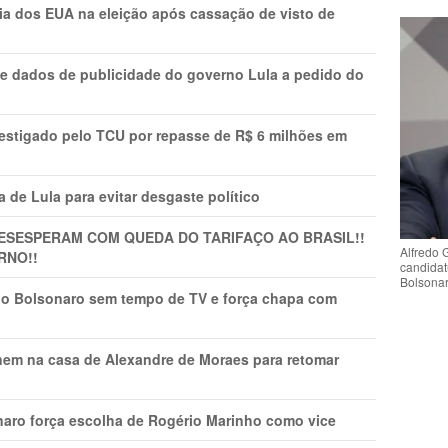
cia dos EUA na eleição após cassação de visto de
e dados de publicidade do governo Lula a pedido do
vestigado pelo TCU por repasse de R$ 6 milhões em
 de Lula para evitar desgaste político
DESESPERAM COM QUEDA DO TARIFAÇO AO BRASIL!!
Alfredo 
RNO!!
candidat
Bolsona
vio Bolsonaro sem tempo de TV e força chapa com
nem na casa de Alexandre de Moraes para retomar
naro força escolha de Rogério Marinho como vice