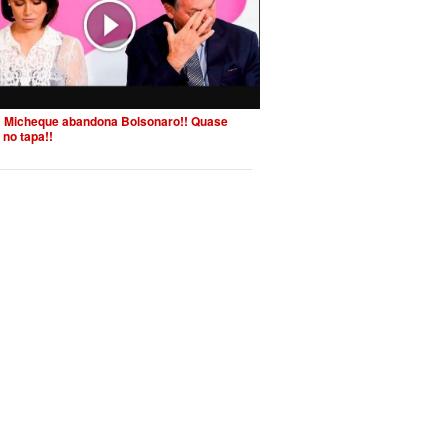
 Micheque abandona Bolsonaro!! Quase
 no tapa!!