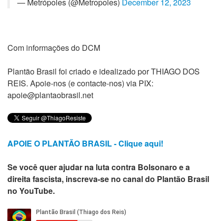
— Metrópoles (@Metropoles)
December 12, 2023
Com informações do DCM
Plantão Brasil foi criado e idealizado por THIAGO DOS
REIS. Apoie-nos (e contacte-nos) via PIX:
apoie@plantaobrasil.net
APOIE O PLANTÃO BRASIL - Clique aqui!
Se você quer ajudar na luta contra Bolsonaro e a
direita fascista, inscreva-se no canal do Plantão Brasil
no YouTube.