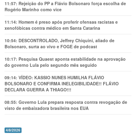
11:57:
Rejeição do PP a Flávio Bolsonaro força escolha de
Rogério Marinho como vice
11:14:
Homem é preso após proferir ofensas racistas e
xenofóbicas contra médico em Santa Catarina
10:54:
DESCONTROLADO, Jeffrey Chiquini, aliado de
Bolsonaro, surta ao vivo e FOGE de podcast
10:17:
Pesquisa Quaest aponta estabilidade na aprovação
do governo Lula pelo segundo mês seguido
09:14:
VÍDEO: KASSIO NUNES HUMlLHA FLÁVIO
BOLSONARO E CONFIRMA INELEGIBILIDADE!! FLÁVIO
DECLARA GUERRA A THIAGO!!!
08:55:
Governo Lula prepara resposta contra revogação de
visto de embaixadora brasileira nos EUA
4/8/2026