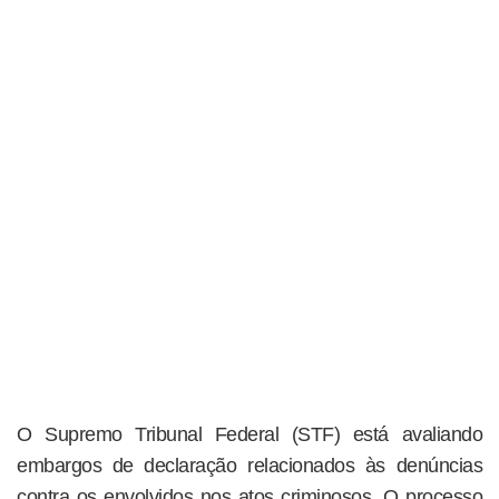
O Supremo Tribunal Federal (STF) está avaliando
embargos de declaração relacionados às denúncias
contra os envolvidos nos atos criminosos. O processo