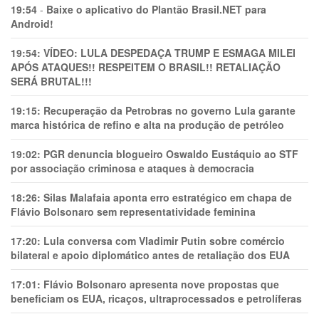
19:54
-
Baixe o aplicativo do Plantão Brasil.NET para
Android!
19:54:
VÍDEO: LULA DESPEDAÇA TRUMP E ESMAGA MILEI
APÓS ATAQUES!! RESPEITEM O BRASIL!! RETALIAÇÃO
SERÁ BRUTAL!!!
19:15:
Recuperação da Petrobras no governo Lula garante
marca histórica de refino e alta na produção de petróleo
19:02:
PGR denuncia blogueiro Oswaldo Eustáquio ao STF
por associação criminosa e ataques à democracia
18:26:
Silas Malafaia aponta erro estratégico em chapa de
Flávio Bolsonaro sem representatividade feminina
17:20:
Lula conversa com Vladimir Putin sobre comércio
bilateral e apoio diplomático antes de retaliação dos EUA
17:01:
Flávio Bolsonaro apresenta nove propostas que
beneficiam os EUA, ricaços, ultraprocessados e petrolíferas