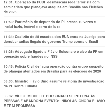
12:31:
Operação da PCDF desmascara rede terrorista com
seminarista que planejava ataques em Brasília nas Eleições
de 2026
11:53:
Patrimônio de deputado do PL cresce 19 vezes e
inclui fuzis, imóvel e carro de luxo
11:34:
Coalizão de 25 estados dos EUA entra na Justiça para
derrubar tarifas ilegais do governo Trump contra o Brasil
11:26:
Advogado ligado a Flávio Bolsonaro é alvo da PF em
operação sobre fraudes no INSS
10:46:
Polícia Civil deflagra operação contra grupo suspeito
de planejar atentados em Brasília para as eleições de 2026
08:35:
Ministro Flávio Dino assume relatoria de investigação
da PF sobre Lulinha
08:32:
VÍDEO: MICHELLE BOLSONARO SE INTERNA ÀS
PRESSAS E ABANDONA EVENTO!! NIKOLAS IGNORA FLÁVIO
E TRAl PROMESSA