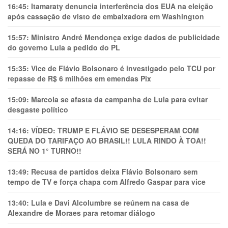
16:45:
Itamaraty denuncia interferência dos EUA na eleição
após cassação de visto de embaixadora em Washington
15:57:
Ministro André Mendonça exige dados de publicidade
do governo Lula a pedido do PL
15:35:
Vice de Flávio Bolsonaro é investigado pelo TCU por
repasse de R$ 6 milhões em emendas Pix
15:09:
Marcola se afasta da campanha de Lula para evitar
desgaste político
14:16:
VÍDEO: TRUMP E FLÁVIO SE DESESPERAM COM
QUEDA DO TARIFAÇO AO BRASIL!! LULA RINDO À TOA!!
SERÁ NO 1° TURNO!!
13:49:
Recusa de partidos deixa Flávio Bolsonaro sem
tempo de TV e força chapa com Alfredo Gaspar para vice
13:40:
Lula e Davi Alcolumbre se reúnem na casa de
Alexandre de Moraes para retomar diálogo