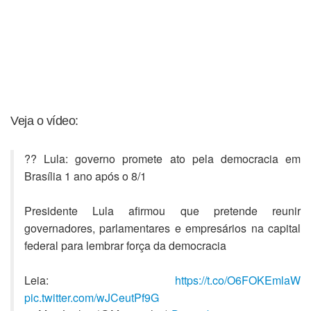
Veja o vídeo:
?? Lula: governo promete ato pela democracia em
Brasília 1 ano após o 8/1
Presidente Lula afirmou que pretende reunir
governadores, parlamentares e empresários na capital
federal para lembrar força da democracia
Leia:
https://t.co/O6FOKEmlaW
pic.twitter.com/wJCeutPf9G