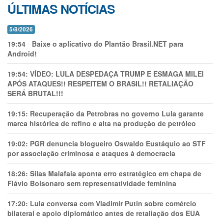
ÚLTIMAS NOTÍCIAS
5/8/2026
19:54
-
Baixe o aplicativo do Plantão Brasil.NET para
Android!
19:54:
VÍDEO: LULA DESPEDAÇA TRUMP E ESMAGA MILEI
APÓS ATAQUES!! RESPEITEM O BRASIL!! RETALIAÇÃO
SERÁ BRUTAL!!!
19:15:
Recuperação da Petrobras no governo Lula garante
marca histórica de refino e alta na produção de petróleo
19:02:
PGR denuncia blogueiro Oswaldo Eustáquio ao STF
por associação criminosa e ataques à democracia
18:26:
Silas Malafaia aponta erro estratégico em chapa de
Flávio Bolsonaro sem representatividade feminina
17:20:
Lula conversa com Vladimir Putin sobre comércio
bilateral e apoio diplomático antes de retaliação dos EUA