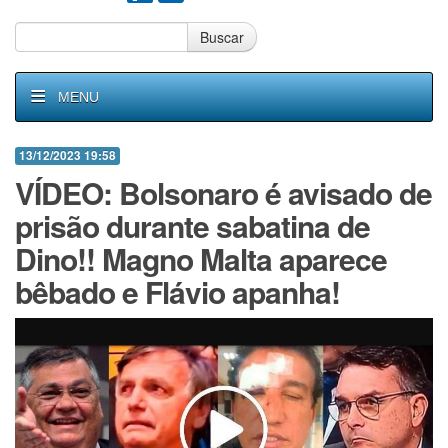
Buscar
MENU
13/12/2023 19:58
VÍDEO: Bolsonaro é avisado de
prisão durante sabatina de
Dino!! Magno Malta aparece
bêbado e Flávio apanha!