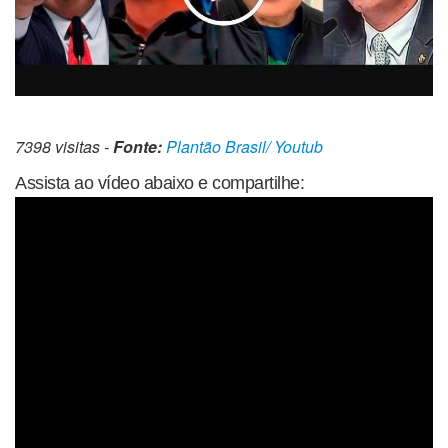
7398 visitas -
Fonte:
Plantão Brasil/ Youtub
Assista ao vídeo abaixo e compartilhe: