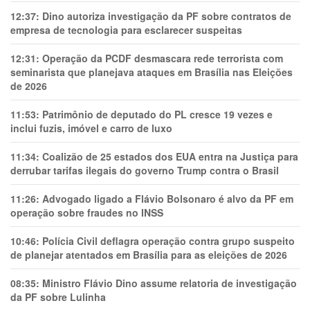
12:37:
Dino autoriza investigação da PF sobre contratos de
empresa de tecnologia para esclarecer suspeitas
12:31:
Operação da PCDF desmascara rede terrorista com
seminarista que planejava ataques em Brasília nas Eleições
de 2026
11:53:
Patrimônio de deputado do PL cresce 19 vezes e
inclui fuzis, imóvel e carro de luxo
11:34:
Coalizão de 25 estados dos EUA entra na Justiça para
derrubar tarifas ilegais do governo Trump contra o Brasil
11:26:
Advogado ligado a Flávio Bolsonaro é alvo da PF em
operação sobre fraudes no INSS
10:46:
Polícia Civil deflagra operação contra grupo suspeito
de planejar atentados em Brasília para as eleições de 2026
08:35:
Ministro Flávio Dino assume relatoria de investigação
da PF sobre Lulinha