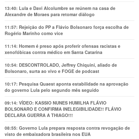
13:40:
Lula e Davi Alcolumbre se reúnem na casa de
Alexandre de Moraes para retomar diálogo
11:57:
Rejeição do PP a Flávio Bolsonaro força escolha de
Rogério Marinho como vice
11:14:
Homem é preso após proferir ofensas racistas e
xenofóbicas contra médico em Santa Catarina
10:54:
DESCONTROLADO, Jeffrey Chiquini, aliado de
Bolsonaro, surta ao vivo e FOGE de podcast
10:17:
Pesquisa Quaest aponta estabilidade na aprovação
do governo Lula pelo segundo mês seguido
09:14:
VÍDEO: KASSIO NUNES HUMlLHA FLÁVIO
BOLSONARO E CONFIRMA INELEGIBILIDADE!! FLÁVIO
DECLARA GUERRA A THIAGO!!!
08:55:
Governo Lula prepara resposta contra revogação de
visto de embaixadora brasileira nos EUA