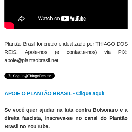
Plantão Brasil foi criado e idealizado por THIAGO DOS
REIS. Apoie-nos (e contacte-nos) via PIX:
apoie@plantaobrasil.net
APOIE O PLANTÃO BRASIL - Clique aqui!
Se você quer ajudar na luta contra Bolsonaro e a
direita fascista, inscreva-se no canal do Plantão
Brasil no YouTube.