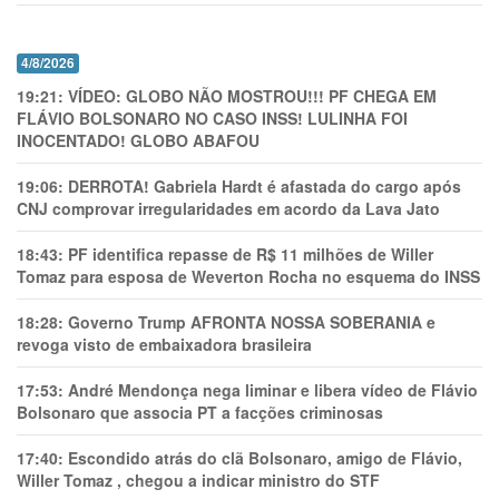
4/8/2026
19:21:
VÍDEO: GLOBO NÃO MOSTROU!!! PF CHEGA EM
FLÁVIO BOLSONARO NO CASO INSS! LULINHA FOI
INOCENTADO! GLOBO ABAFOU
19:06:
DERROTA! Gabriela Hardt é afastada do cargo após
CNJ comprovar irregularidades em acordo da Lava Jato
18:43:
PF identifica repasse de R$ 11 milhões de Willer
Tomaz para esposa de Weverton Rocha no esquema do INSS
18:28:
Governo Trump AFRONTA NOSSA SOBERANIA e
revoga visto de embaixadora brasileira
17:53:
André Mendonça nega liminar e libera vídeo de Flávio
Bolsonaro que associa PT a facções criminosas
17:40:
Escondido atrás do clã Bolsonaro, amigo de Flávio,
Willer Tomaz , chegou a indicar ministro do STF