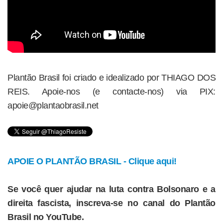
Plantão Brasil foi criado e idealizado por THIAGO DOS
REIS. Apoie-nos (e contacte-nos) via PIX:
apoie@plantaobrasil.net
APOIE O PLANTÃO BRASIL - Clique aqui!
Se você quer ajudar na luta contra Bolsonaro e a
direita fascista, inscreva-se no canal do Plantão
Brasil no YouTube.