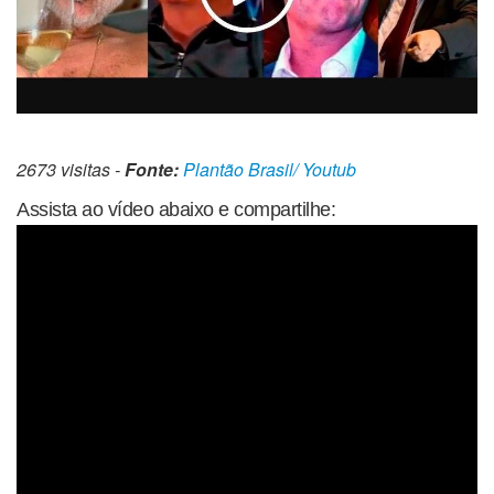
2673 visitas -
Fonte:
Plantão Brasil/ Youtub
Assista ao vídeo abaixo e compartilhe: