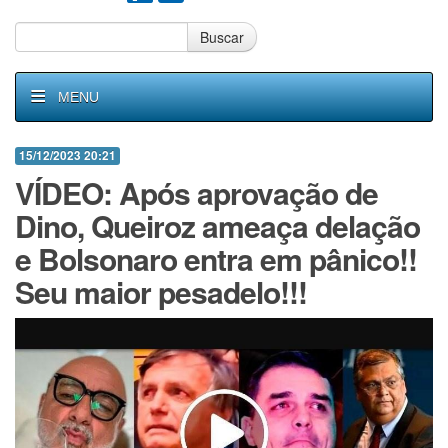
Buscar
MENU
15/12/2023 20:21
VÍDEO: Após aprovação de
Dino, Queiroz ameaça delação
e Bolsonaro entra em pânico!!
Seu maior pesadelo!!!