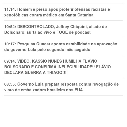
11:14:
Homem é preso após proferir ofensas racistas e
xenofóbicas contra médico em Santa Catarina
10:54:
DESCONTROLADO, Jeffrey Chiquini, aliado de
Bolsonaro, surta ao vivo e FOGE de podcast
10:17:
Pesquisa Quaest aponta estabilidade na aprovação
do governo Lula pelo segundo mês seguido
09:14:
VÍDEO: KASSIO NUNES HUMlLHA FLÁVIO
BOLSONARO E CONFIRMA INELEGIBILIDADE!! FLÁVIO
DECLARA GUERRA A THIAGO!!!
08:55:
Governo Lula prepara resposta contra revogação de
visto de embaixadora brasileira nos EUA