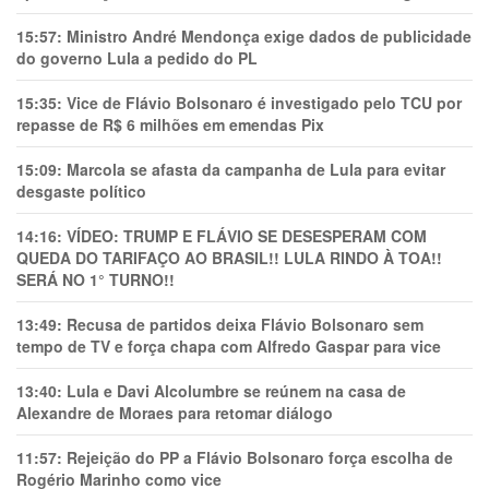
15:57:
Ministro André Mendonça exige dados de publicidade
do governo Lula a pedido do PL
15:35:
Vice de Flávio Bolsonaro é investigado pelo TCU por
repasse de R$ 6 milhões em emendas Pix
15:09:
Marcola se afasta da campanha de Lula para evitar
desgaste político
14:16:
VÍDEO: TRUMP E FLÁVIO SE DESESPERAM COM
QUEDA DO TARIFAÇO AO BRASIL!! LULA RINDO À TOA!!
SERÁ NO 1° TURNO!!
13:49:
Recusa de partidos deixa Flávio Bolsonaro sem
tempo de TV e força chapa com Alfredo Gaspar para vice
13:40:
Lula e Davi Alcolumbre se reúnem na casa de
Alexandre de Moraes para retomar diálogo
11:57:
Rejeição do PP a Flávio Bolsonaro força escolha de
Rogério Marinho como vice