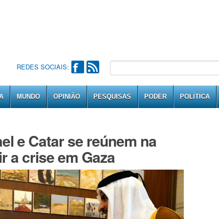
REDES SOCIAIS:
A
MUNDO
OPINIÃO
PESQUISAS
PODER
POLÍTICA
ael e Catar se reúnem na
ir a crise em Gaza