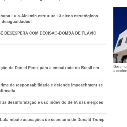
pa Lula-Alckmin estrutura 13 eixos estratégicos
ar desigualdades!
SE DESESPERA COM DECISÃO-BOMBA DE FLÁVIO
Governo 
ção de Daniel Perez para a embaixada no Brasil em
atendime
 crime de responsabilidade e defende impeachment se
nfirmada
ntra desinformação e uso indevido de IA nas eleições
 Lula rebate acusações de secretário de Donald Trump