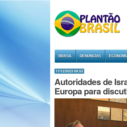
BRASIL
DENÚNCIAS
ECONOMI
17/12/2023 09:53
Autoridades de Isr
Europa para discut