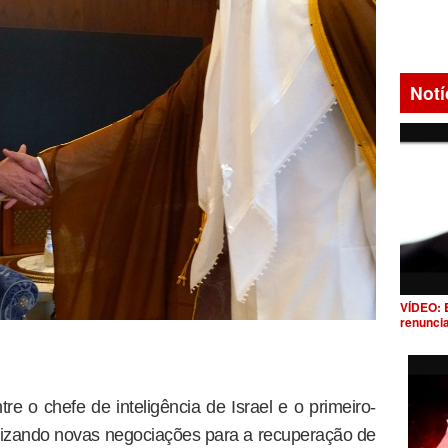
Notí
VÍDEO: 
renunci
e o chefe de inteligência de Israel e o primeiro-
alizando novas negociações para a recuperação de