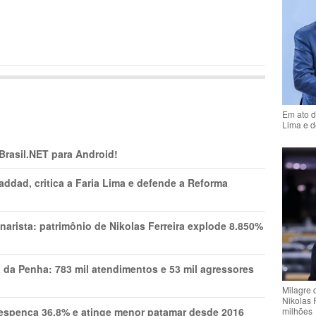
Em ato d
Lima e d
 Brasil.NET para Android!
addad, critica a Faria Lima e defende a Reforma
narista: patrimônio de Nikolas Ferreira explode 8.850%
a da Penha: 783 mil atendimentos e 53 mil agressores
Milagre 
Nikolas 
milhões
spenca 36,8% e atinge menor patamar desde 2016