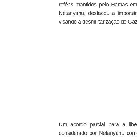
reféns mantidos pelo Hamas em 
Netanyahu, destacou a importâ
visando a desmilitarização de Gaz
Um acordo parcial para a lib
considerado por Netanyahu como 