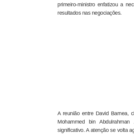
primeiro-ministro enfatizou a n
resultados nas negociações.
A reunião entre David Barnea, c
Mohammed bin Abdulrahman Al
significativo. A atenção se volt