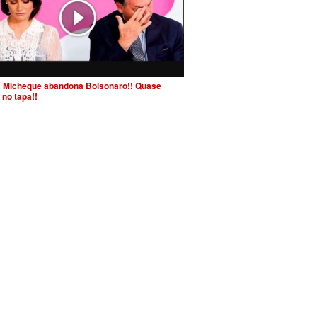
 Micheque abandona Bolsonaro!! Quase
 no tapa!!