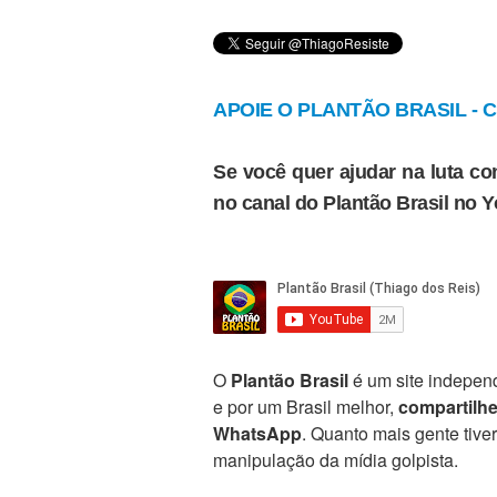
APOIE O PLANTÃO BRASIL - Cl
Se você quer ajudar na luta con
no canal do Plantão Brasil no 
O
Plantão Brasil
é um site independ
e por um Brasil melhor,
compartilh
WhatsApp
. Quanto mais gente tive
manipulação da mídia golpista.