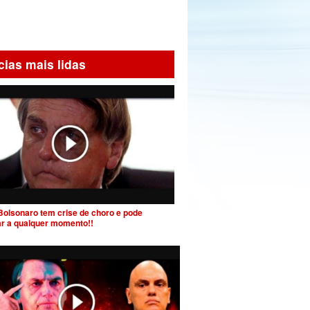
cias mais lidas
Bolsonaro tem crise de choro e pode
ar a qualquer momento!!