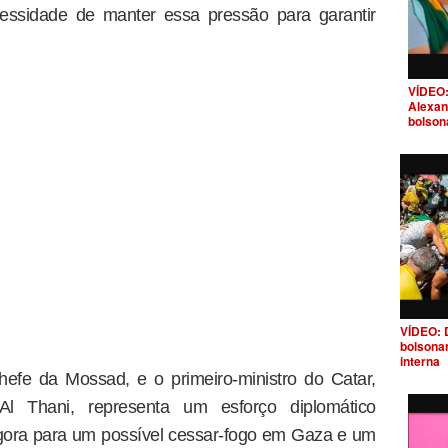
ecessidade de manter essa pressão para garantir
VÍDEO:
Alexan
bolson
VÍDEO: 
bolsona
interna
hefe da Mossad, e o primeiro-ministro do Catar,
 Thani, representa um esforço diplomático
a agora para um possível cessar-fogo em Gaza e um