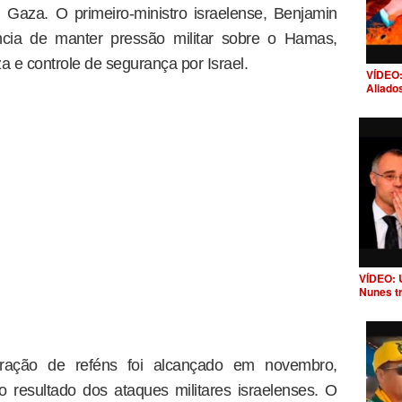
Gaza. O primeiro-ministro israelense, Benjamin
ncia de manter pressão militar sobre o Hamas,
a e controle de segurança por Israel.
VÍDEO:
Aliado
VÍDEO: 
Nunes t
eração de reféns foi alcançado em novembro,
resultado dos ataques militares israelenses. O