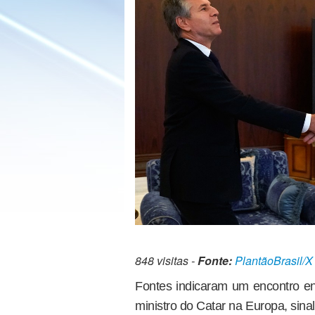
848 visitas -
Fonte:
PlantãoBrasil/X
Fontes indicaram um encontro entr
ministro do Catar na Europa, sin