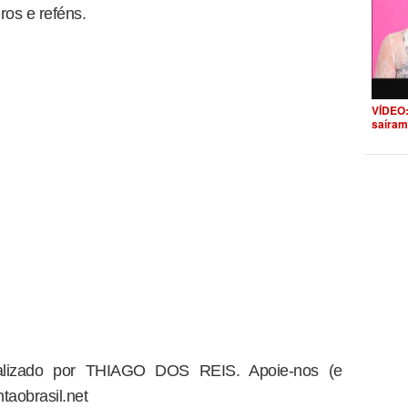
ros e reféns.
VÍDEO:
saíram
dealizado por THIAGO DOS REIS. Apoie-nos (e
taobrasil.net