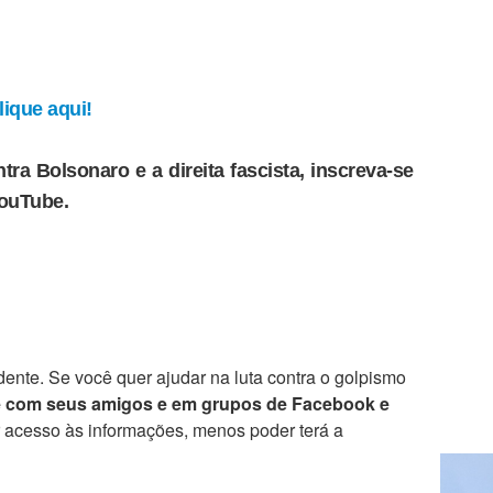
ique aqui!
tra Bolsonaro e a direita fascista, inscreva-se
YouTube.
ente. Se você quer ajudar na luta contra o golpismo
e com seus amigos e em grupos de Facebook e
r acesso às informações, menos poder terá a