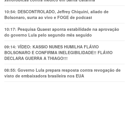
10:54:
DESCONTROLADO, Jeffrey Chiquini, aliado de
Bolsonaro, surta ao vivo e FOGE de podcast
10:17:
Pesquisa Quaest aponta estabilidade na aprovação
do governo Lula pelo segundo mês seguido
09:14:
VÍDEO: KASSIO NUNES HUMlLHA FLÁVIO
BOLSONARO E CONFIRMA INELEGIBILIDADE!! FLÁVIO
DECLARA GUERRA A THIAGO!!!
08:55:
Governo Lula prepara resposta contra revogação de
visto de embaixadora brasileira nos EUA