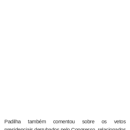
Padilha também comentou sobre os vetos
presidenciais derrubados pelo Congresso, relacionados