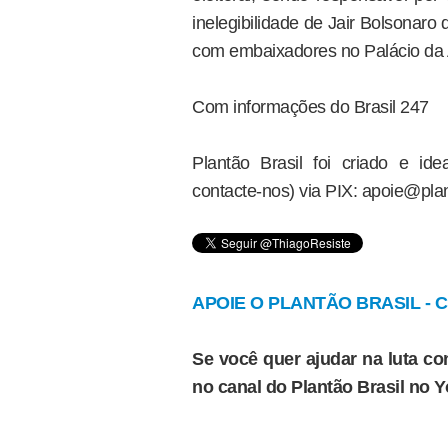
inelegibilidade de Jair Bolsonaro
com embaixadores no Palácio da A
Com informações do Brasil 247
Plantão Brasil foi criado e i
contacte-nos) via PIX: apoie@plan
APOIE O PLANTÃO BRASIL - Cl
Se você quer ajudar na luta con
no canal do Plantão Brasil no 