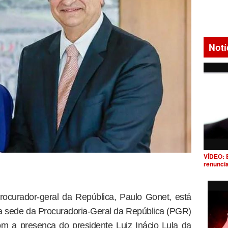
Notí
VÍDEO: 
renunci
ocurador-geral da República, Paulo Gonet, está
a sede da Procuradoria-Geral da República (PGR)
om a presença do presidente Luiz Inácio Lula da