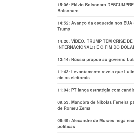
15:06:
Flávio Bolsonaro DESCUMPRE 
Bolsonaro
14:52:
Avanço da esquerda nos EUA
Trump
14:20:
VÍDEO: TRUMP TEM CRlSE DE
INTERNACIONAL!! É O FIM DO DÓLA
13:14:
Rússia propõe ao governo Lula
11:43:
Levantamento revela que Luli
ciclos eleitorais
11:04:
PT lança estratégia com candi
09:53:
Manobra de Nikolas Ferreira pa
de Romeu Zema
08:49:
Alexandre de Moraes nega recu
políticas