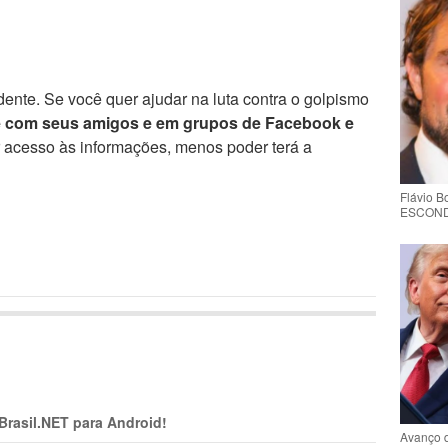
ente. Se você quer ajudar na luta contra o golpismo
e com seus amigos e em grupos de Facebook e
r acesso às informações, menos poder terá a
Flávio 
ESCONDE 
 Brasil.NET para Android!
Avanço 