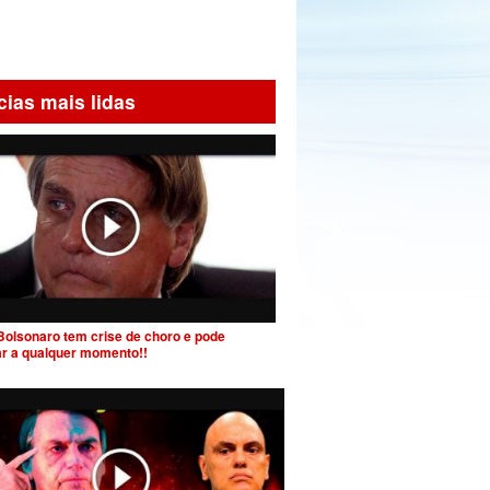
cias mais lidas
Bolsonaro tem crise de choro e pode
ar a qualquer momento!!