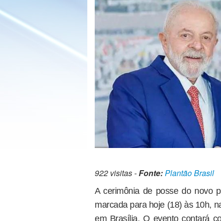
922 visitas -
Fonte:
Plantão Brasil
A cerimônia de posse do novo pr
marcada para hoje (18) às 10h, n
em Brasília. O evento contará c