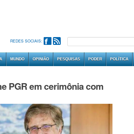
REDES SOCIAIS:
A
MUNDO
OPINIÃO
PESQUISAS
PODER
POLÍTICA
me PGR em cerimônia com