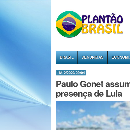
BRASIL
DENÚNCIAS
ECONOMI
18/12/2023 09:04
Paulo Gonet assu
presença de Lula