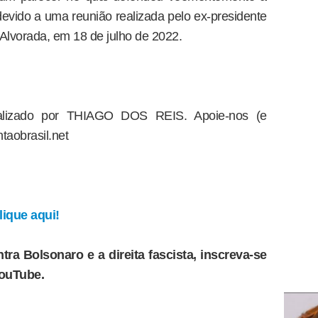
 devido a uma reunião realizada pelo ex-presidente
lvorada, em 18 de julho de 2022.
dealizado por THIAGO DOS REIS. Apoie-nos (e
taobrasil.net
ique aqui!
tra Bolsonaro e a direita fascista, inscreva-se
YouTube.