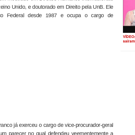
eino Unido, e doutorado em Direito pela UnB. Ele
ico Federal desde 1987 e ocupa o cargo de
VÍDEO:
saíram
anco já exerceu o cargo de vice-procurador-geral
or um parecer no qual defendeu veementemente a