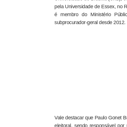
pela Universidade de Essex, no R
é membro do Ministério Públ
subprocurador-geral desde 2012.
Vale destacar que Paulo Gonet Br
eleitoral, sendo responsável p