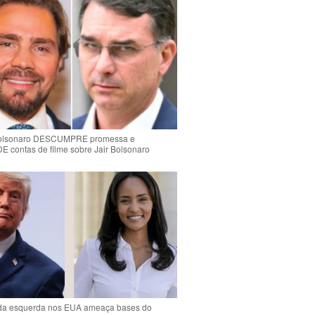
Bolsonaro DESCUMPRE promessa e
contas de filme sobre Jair Bolsonaro
da esquerda nos EUA ameaça bases do