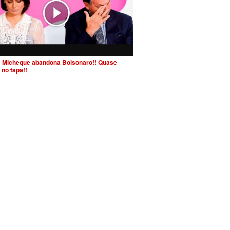
 Micheque abandona Bolsonaro!! Quase
 no tapa!!