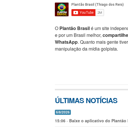
O
Plantão Brasil
é um site independ
e por um Brasil melhor,
compartilh
WhatsApp
. Quanto mais gente tive
manipulação da mídia golpista.
ÚLTIMAS NOTÍCIAS
6/8/2026
15:06
-
Baixe o aplicativo do Plantão