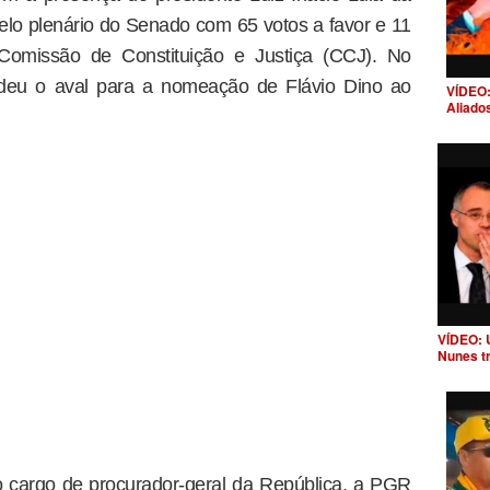
pelo plenário do Senado com 65 votos a favor e 11
Comissão de Constituição e Justiça (CCJ). No
eu o aval para a nomeação de Flávio Dino ao
VÍDEO:
Aliado
VÍDEO: 
Nunes t
 cargo de procurador-geral da República, a PGR