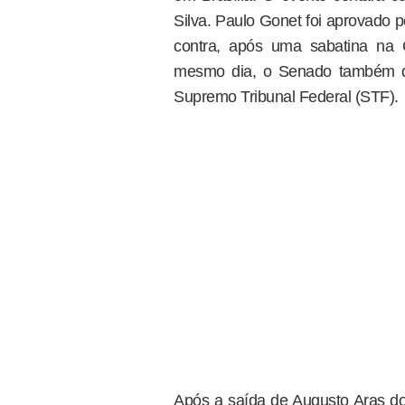
Silva. Paulo Gonet foi aprovado 
contra, após uma sabatina na 
mesmo dia, o Senado também d
Supremo Tribunal Federal (STF).
Após a saída de Augusto Aras do