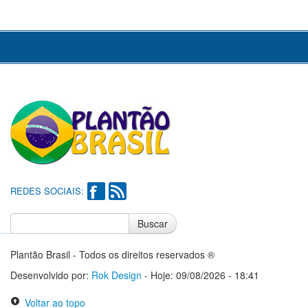
REDES SOCIAIS:
Buscar
Notícias do Flamengo
Notícias do Corinthians
Plantão Brasil - Todos os direitos reservados ®
Desenvolvido por:
Rok Design
- Hoje: 09/08/2026 - 18:41
Voltar ao topo