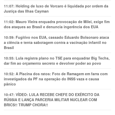
11:07:
Holding de luxo de Vorcaro é liquidada por ordem da
Justiça das Ilhas Cayman
11:02:
Mauro Vieira enquadra provocação de Milei, exige fim
dos ataques ao Brasil e denuncia ingerência dos EUA
10:59:
Fugitivo nos EUA, cassado Eduardo Bolsonaro ataca
a ciência e tenta sabotagem contra a vacinação infantil no
Brasil
10:55:
Lula registra plano no TSE para enquadrar Big Techs,
dar fim ao orçamento secreto e devolver poder ao povo
10:52:
A Piscina dos ratos: Foto de Ramagem em farra com
investigados da PF na operação do INSS vaza e causa
pânico
10:47:
VÍDEO: LULA RECEBE CHEFE DO EXÉRCITO DA
RÚSSIA E LANÇA PARCERIA MILITAR NUCLEAR COM
BRICS!! TRUMP CHORA!!