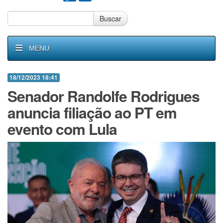
Buscar
MENU
18/12/2023 18:41
Senador Randolfe Rodrigues
anuncia filiação ao PT em
evento com Lula