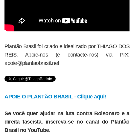
Plantão Brasil foi criado e idealizado por THIAGO DOS
REIS. Apoie-nos (e contacte-nos) via PIX:
apoie@plantaobrasil.net
APOIE O PLANTÃO BRASIL - Clique aqui!
Se você quer ajudar na luta contra Bolsonaro e a
direita fascista, inscreva-se no canal do Plantão
Brasil no YouTube.