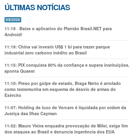
ÚLTIMAS NOTÍCIAS
9/8/2026
11:19
-
Baixe o aplicativo do Plantão Brasil.NET para
Android!
11:19:
China vai investir US$ 1 bi para trazer parque
industrial zero carbono inédito ao Brasil
11:15:
PIX conquista 80% da confiança e supera instituições,
aponta Quaest
11:10:
Preso por golpe de estado, Braga Netto é arrolado
como testemunha em esquema de desvio de armas do
Exército
11:07:
Holding de luxo de Vorcaro é liquidada por ordem da
Justiça das Ilhas Cayman
11:02:
Mauro Vieira enquadra provocação de Milei, exige fim
dos ataques ao Brasil e denuncia ingerência dos EUA