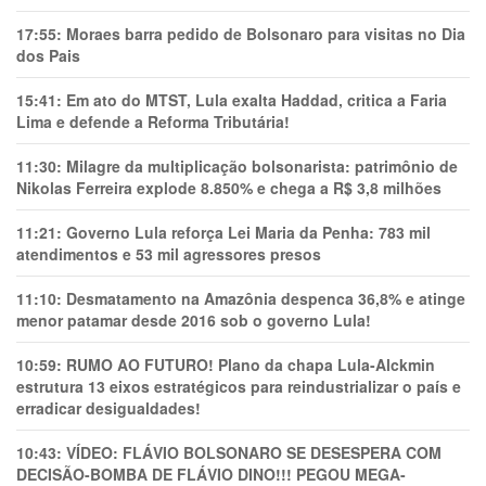
17:55:
Moraes barra pedido de Bolsonaro para visitas no Dia
dos Pais
15:41:
Em ato do MTST, Lula exalta Haddad, critica a Faria
Lima e defende a Reforma Tributária!
11:30:
Milagre da multiplicação bolsonarista: patrimônio de
Nikolas Ferreira explode 8.850% e chega a R$ 3,8 milhões
11:21:
Governo Lula reforça Lei Maria da Penha: 783 mil
atendimentos e 53 mil agressores presos
11:10:
Desmatamento na Amazônia despenca 36,8% e atinge
menor patamar desde 2016 sob o governo Lula!
10:59:
RUMO AO FUTURO! Plano da chapa Lula-Alckmin
estrutura 13 eixos estratégicos para reindustrializar o país e
erradicar desigualdades!
10:43:
VÍDEO: FLÁVIO BOLSONARO SE DESESPERA COM
DECISÃO-BOMBA DE FLÁVIO DINO!!! PEGOU MEGA-