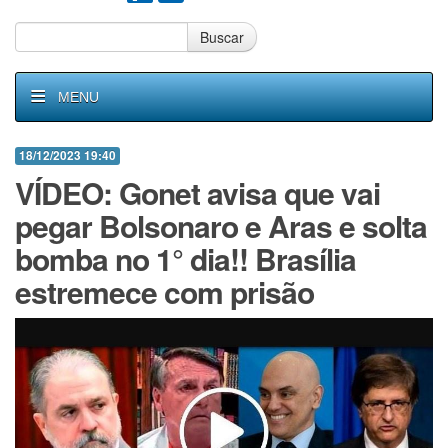
Buscar
MENU
18/12/2023 19:40
VÍDEO: Gonet avisa que vai
pegar Bolsonaro e Aras e solta
bomba no 1° dia!! Brasília
estremece com prisão