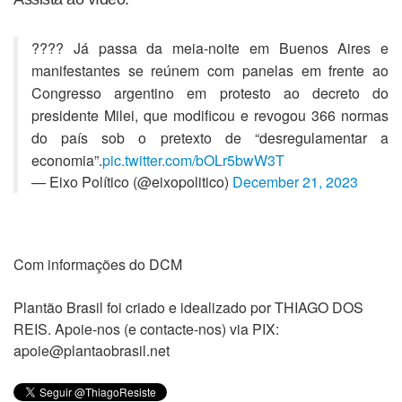
???? Já passa da meia-noite em Buenos Aires e
manifestantes se reúnem com panelas em frente ao
Congresso argentino em protesto ao decreto do
presidente Milei, que modificou e revogou 366 normas
do país sob o pretexto de “desregulamentar a
economia”.
pic.twitter.com/bOLr5bwW3T
— Eixo Político (@eixopolitico)
December 21, 2023
Com informações do DCM
Plantão Brasil foi criado e idealizado por THIAGO DOS
REIS. Apoie-nos (e contacte-nos) via PIX:
apoie@plantaobrasil.net