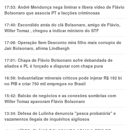
17:53:
André Mendonça nega liminar e libera vídeo de Flávio
Bolsonaro que associa PT a facções criminosas
17:40:
Escondido atrás do clã Bolsonaro, amigo de Flávio,
Willer Tomaz , chegou a indicar ministro do STF
17:08:
Operação Sem Desconto mira filho mais corrupto de
Jair Bolsonaro, afirma Lindbergh
17:01:
Chapa de Flávio Bolsonaro sofre debandada de
aliados e PL é forçado a disputar com chapa pura
16:59:
Industrializar minerais críticos pode injetar R$ 192 bi
no PIB e criar 750 mil empregos no Brasil
15:42:
Balcão de negócios e as conexões sombrias com
Willer Tomaz apavoram Flávio Bolsonaro
13:34:
Defesa de Lulinha denuncia "pesca probatória" e
vazamentos ilegais de inquéritos sigilosos