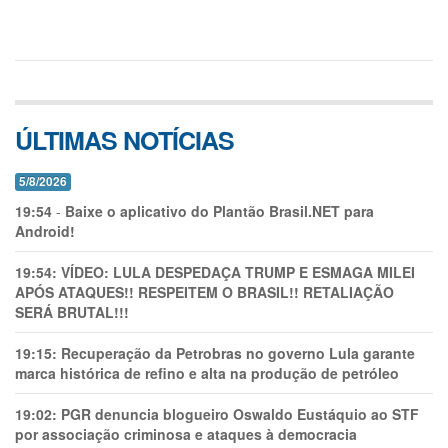
ÚLTIMAS NOTÍCIAS
5/8/2026
19:54
-
Baixe o aplicativo do Plantão Brasil.NET para
Android!
19:54:
VÍDEO: LULA DESPEDAÇA TRUMP E ESMAGA MILEI
APÓS ATAQUES!! RESPEITEM O BRASIL!! RETALIAÇÃO
SERÁ BRUTAL!!!
19:15:
Recuperação da Petrobras no governo Lula garante
marca histórica de refino e alta na produção de petróleo
19:02:
PGR denuncia blogueiro Oswaldo Eustáquio ao STF
por associação criminosa e ataques à democracia