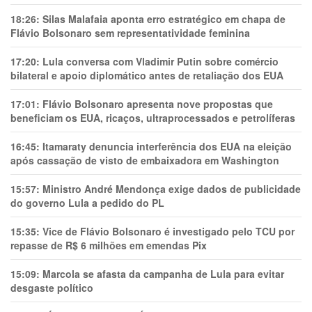
18:26:
Silas Malafaia aponta erro estratégico em chapa de
Flávio Bolsonaro sem representatividade feminina
17:20:
Lula conversa com Vladimir Putin sobre comércio
bilateral e apoio diplomático antes de retaliação dos EUA
17:01:
Flávio Bolsonaro apresenta nove propostas que
beneficiam os EUA, ricaços, ultraprocessados e petrolíferas
16:45:
Itamaraty denuncia interferência dos EUA na eleição
após cassação de visto de embaixadora em Washington
15:57:
Ministro André Mendonça exige dados de publicidade
do governo Lula a pedido do PL
15:35:
Vice de Flávio Bolsonaro é investigado pelo TCU por
repasse de R$ 6 milhões em emendas Pix
15:09:
Marcola se afasta da campanha de Lula para evitar
desgaste político