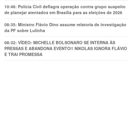
10:46:
Polícia Civil deflagra operação contra grupo suspeito
de planejar atentados em Brasília para as eleições de 2026
08:35:
Ministro Flávio Dino assume relatoria de investigação
da PF sobre Lulinha
08:32:
VÍDEO: MICHELLE BOLSONARO SE INTERNA ÀS
PRESSAS E ABANDONA EVENTO!! NIKOLAS IGNORA FLÁVIO
E TRAl PROMESSA