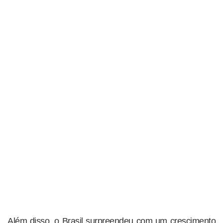
Além disso, o Brasil surpreendeu com um crescimento