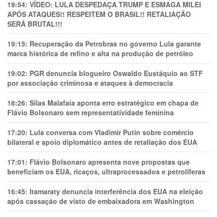
19:54:
VÍDEO: LULA DESPEDAÇA TRUMP E ESMAGA MILEI
APÓS ATAQUES!! RESPEITEM O BRASIL!! RETALIAÇÃO
SERÁ BRUTAL!!!
19:15:
Recuperação da Petrobras no governo Lula garante
marca histórica de refino e alta na produção de petróleo
19:02:
PGR denuncia blogueiro Oswaldo Eustáquio ao STF
por associação criminosa e ataques à democracia
18:26:
Silas Malafaia aponta erro estratégico em chapa de
Flávio Bolsonaro sem representatividade feminina
17:20:
Lula conversa com Vladimir Putin sobre comércio
bilateral e apoio diplomático antes de retaliação dos EUA
17:01:
Flávio Bolsonaro apresenta nove propostas que
beneficiam os EUA, ricaços, ultraprocessados e petrolíferas
16:45:
Itamaraty denuncia interferência dos EUA na eleição
após cassação de visto de embaixadora em Washington