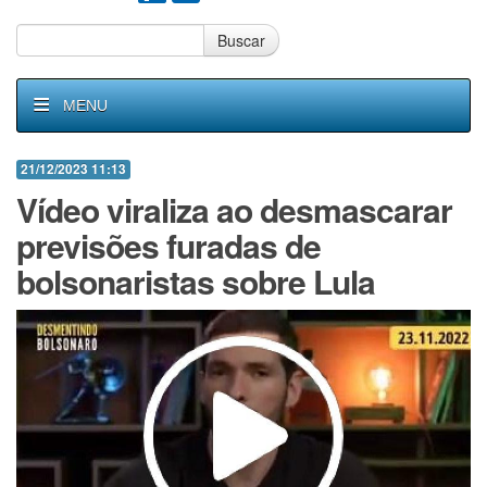
Buscar
MENU
21/12/2023 11:13
Vídeo viraliza ao desmascarar
previsões furadas de
bolsonaristas sobre Lula