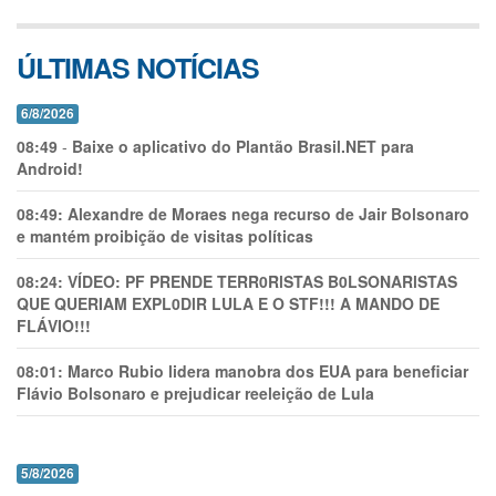
ÚLTIMAS NOTÍCIAS
6/8/2026
08:49
-
Baixe o aplicativo do Plantão Brasil.NET para
Android!
08:49:
Alexandre de Moraes nega recurso de Jair Bolsonaro
e mantém proibição de visitas políticas
08:24:
VÍDEO: PF PRENDE TERR0RlSTAS B0LSONARlSTAS
QUE QUERIAM EXPL0DlR LULA E O STF!!! A MANDO DE
FLÁVIO!!!
08:01:
Marco Rubio lidera manobra dos EUA para beneficiar
Flávio Bolsonaro e prejudicar reeleição de Lula
5/8/2026