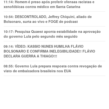
11:14:
Homem é preso após proferir ofensas racistas e
xenofóbicas contra médico em Santa Catarina
10:54:
DESCONTROLADO, Jeffrey Chiquini, aliado de
Bolsonaro, surta ao vivo e FOGE de podcast
10:17:
Pesquisa Quaest aponta estabilidade na aprovação
do governo Lula pelo segundo mês seguido
09:14:
VÍDEO: KASSIO NUNES HUMlLHA FLÁVIO
BOLSONARO E CONFIRMA INELEGIBILIDADE!! FLÁVIO
DECLARA GUERRA A THIAGO!!!
08:55:
Governo Lula prepara resposta contra revogação de
visto de embaixadora brasileira nos EUA