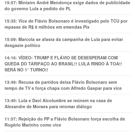
15:57:
Ministro André Mendonça exige dados de publicidade
do governo Lula a pedido do PL
15:35:
Vice de Flávio Bolsonaro é investigado pelo TCU por
repasse de R$ 6 milhões em emendas Pix
15:09:
Marcola se afasta da campanha de Lula para evitar
desgaste político
14:16:
VÍDEO: TRUMP E FLÁVIO SE DESESPERAM COM
QUEDA DO TARIFAÇO AO BRASIL!! LULA RINDO À TOA!!
SERÁ NO 1° TURNO!!
13:49:
Recusa de partidos deixa Flávio Bolsonaro sem
tempo de TV e força chapa com Alfredo Gaspar para vice
13:40:
Lula e Davi Alcolumbre se reúnem na casa de
Alexandre de Moraes para retomar diálogo
11:57:
Rejeição do PP a Flávio Bolsonaro força escolha de
Rogério Marinho como vice