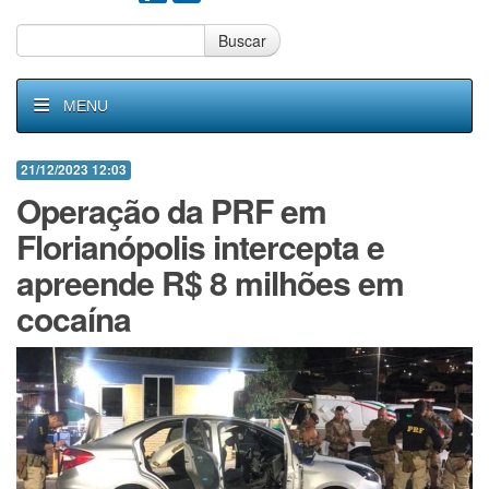
Buscar
MENU
21/12/2023 12:03
Operação da PRF em
Florianópolis intercepta e
apreende R$ 8 milhões em
cocaína