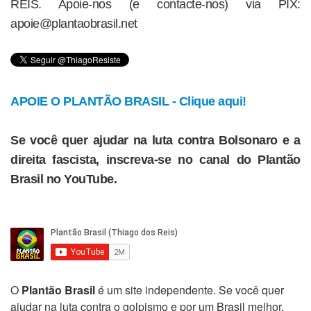
REIS. Apoie-nos (e contacte-nos) via PIX:
apoie@plantaobrasil.net
APOIE O PLANTÃO BRASIL - Clique aqui!
Se você quer ajudar na luta contra Bolsonaro e a
direita fascista, inscreva-se no canal do Plantão
Brasil no YouTube.
O
Plantão Brasil
é um site independente. Se você quer
ajudar na luta contra o golpismo e por um Brasil melhor,