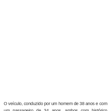
O veículo, conduzido por um homem de 38 anos e com
um passageiro de 34 anos, ambos com histórico