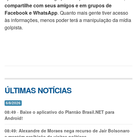
compartilhe com seus amigos e em grupos de
Facebook e WhatsApp
. Quanto mais gente tiver acesso
às informações, menos poder terá a manipulação da mídia
golpista.
ÚLTIMAS NOTÍCIAS
6/8/2026
08:49
-
Baixe o aplicativo do Plantão Brasil.NET para
Android!
08:49:
Alexandre de Moraes nega recurso de Jair Bolsonaro
e mantém proibição de visitas políticas