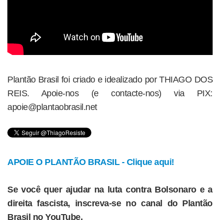
Plantão Brasil foi criado e idealizado por THIAGO DOS
REIS. Apoie-nos (e contacte-nos) via PIX:
apoie@plantaobrasil.net
APOIE O PLANTÃO BRASIL - Clique aqui!
Se você quer ajudar na luta contra Bolsonaro e a
direita fascista, inscreva-se no canal do Plantão
Brasil no YouTube.