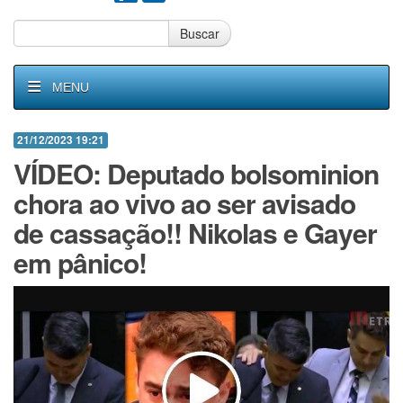
Buscar
MENU
21/12/2023 19:21
VÍDEO: Deputado bolsominion
chora ao vivo ao ser avisado
de cassação!! Nikolas e Gayer
em pânico!