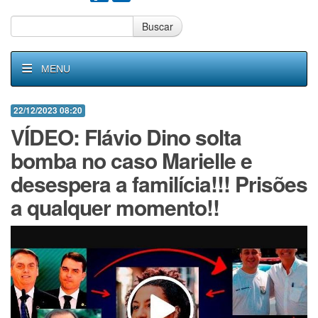
Buscar
MENU
22/12/2023 08:20
VÍDEO: Flávio Dino solta
bomba no caso Marielle e
desespera a familícia!!! Prisões
a qualquer momento!!