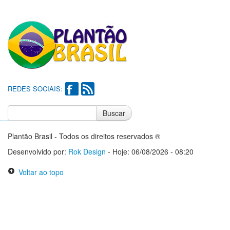
REDES SOCIAIS:
Buscar
Notícias do Flamengo
Notícias do Corinthians
Plantão Brasil - Todos os direitos reservados ®
Desenvolvido por:
Rok Design
- Hoje: 06/08/2026 - 08:20
Voltar ao topo