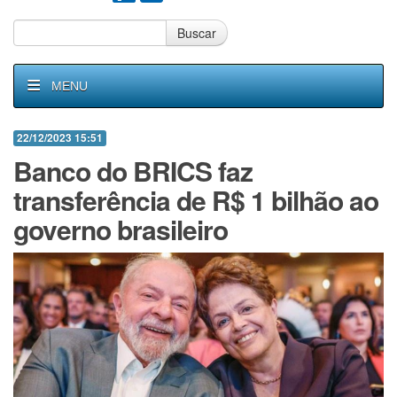
Buscar
MENU
22/12/2023 15:51
Banco do BRICS faz
transferência de R$ 1 bilhão ao
governo brasileiro