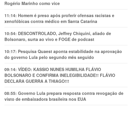
Rogério Marinho como vice
11:14:
Homem é preso após proferir ofensas racistas e
xenofóbicas contra médico em Santa Catarina
10:54:
DESCONTROLADO, Jeffrey Chiquini, aliado de
Bolsonaro, surta ao vivo e FOGE de podcast
10:17:
Pesquisa Quaest aponta estabilidade na aprovação
do governo Lula pelo segundo mês seguido
09:14:
VÍDEO: KASSIO NUNES HUMlLHA FLÁVIO
BOLSONARO E CONFIRMA INELEGIBILIDADE!! FLÁVIO
DECLARA GUERRA A THIAGO!!!
08:55:
Governo Lula prepara resposta contra revogação de
visto de embaixadora brasileira nos EUA