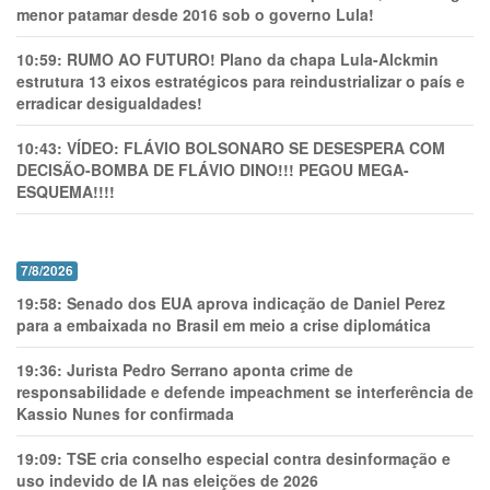
menor patamar desde 2016 sob o governo Lula!
10:59:
RUMO AO FUTURO! Plano da chapa Lula-Alckmin
estrutura 13 eixos estratégicos para reindustrializar o país e
erradicar desigualdades!
10:43:
VÍDEO: FLÁVIO BOLSONARO SE DESESPERA COM
DECISÃO-BOMBA DE FLÁVIO DINO!!! PEGOU MEGA-
ESQUEMA!!!!
7/8/2026
19:58:
Senado dos EUA aprova indicação de Daniel Perez
para a embaixada no Brasil em meio a crise diplomática
19:36:
Jurista Pedro Serrano aponta crime de
responsabilidade e defende impeachment se interferência de
Kassio Nunes for confirmada
19:09:
TSE cria conselho especial contra desinformação e
uso indevido de IA nas eleições de 2026