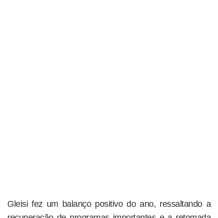
Gleisi fez um balanço positivo do ano, ressaltando a
recuperação de programas importantes e a retomada