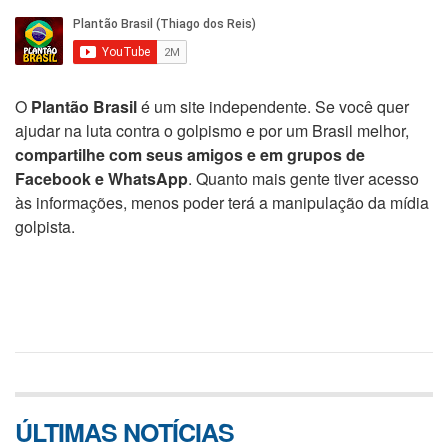
O
Plantão Brasil
é um site independente. Se você quer
ajudar na luta contra o golpismo e por um Brasil melhor,
compartilhe com seus amigos e em grupos de
Facebook e WhatsApp
. Quanto mais gente tiver acesso
às informações, menos poder terá a manipulação da mídia
golpista.
ÚLTIMAS NOTÍCIAS