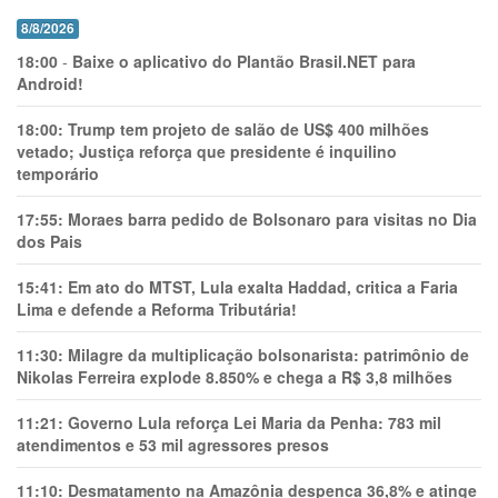
8/8/2026
18:00
-
Baixe o aplicativo do Plantão Brasil.NET para
Android!
18:00:
Trump tem projeto de salão de US$ 400 milhões
vetado; Justiça reforça que presidente é inquilino
temporário
17:55:
Moraes barra pedido de Bolsonaro para visitas no Dia
dos Pais
15:41:
Em ato do MTST, Lula exalta Haddad, critica a Faria
Lima e defende a Reforma Tributária!
11:30:
Milagre da multiplicação bolsonarista: patrimônio de
Nikolas Ferreira explode 8.850% e chega a R$ 3,8 milhões
11:21:
Governo Lula reforça Lei Maria da Penha: 783 mil
atendimentos e 53 mil agressores presos
11:10:
Desmatamento na Amazônia despenca 36,8% e atinge