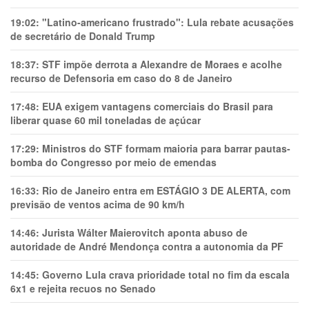
19:02:
"Latino-americano frustrado": Lula rebate acusações
de secretário de Donald Trump
18:37:
STF impõe derrota a Alexandre de Moraes e acolhe
recurso de Defensoria em caso do 8 de Janeiro
17:48:
EUA exigem vantagens comerciais do Brasil para
liberar quase 60 mil toneladas de açúcar
17:29:
Ministros do STF formam maioria para barrar pautas-
bomba do Congresso por meio de emendas
16:33:
Rio de Janeiro entra em ESTÁGIO 3 DE ALERTA, com
previsão de ventos acima de 90 km/h
14:46:
Jurista Wálter Maierovitch aponta abuso de
autoridade de André Mendonça contra a autonomia da PF
14:45:
Governo Lula crava prioridade total no fim da escala
6x1 e rejeita recuos no Senado