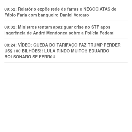
09:52:
Relatório expõe rede de farras e NEGOCIATAS de
Fábio Faria com banqueiro Daniel Vorcaro
09:32:
Ministros tentam apaziguar crise no STF apos
ingerência de André Mendonça sobre a Polícia Federal
08:24:
VÍDEO: QUEDA DO TARIFAÇO FAZ TRUMP PERDER
US$ 100 BILHÕES!! LULA RINDO MUITO!! EDUARDO
BOLSONARO SE FERR0U