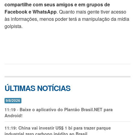
compartilhe com seus amigos e em grupos de
Facebook e WhatsApp
. Quanto mais gente tiver acesso
às informações, menos poder terá a manipulação da mídia
golpista.
ÚLTIMAS NOTÍCIAS
9/8/2026
11:19
-
Baixe o aplicativo do Plantão Brasil.NET para
Android!
11:19:
China vai investir US$ 1 bi para trazer parque
industrial zero carbono inédito ao Brasil