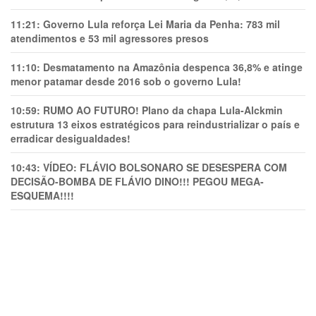
11:21:
Governo Lula reforça Lei Maria da Penha: 783 mil
atendimentos e 53 mil agressores presos
11:10:
Desmatamento na Amazônia despenca 36,8% e atinge
menor patamar desde 2016 sob o governo Lula!
10:59:
RUMO AO FUTURO! Plano da chapa Lula-Alckmin
estrutura 13 eixos estratégicos para reindustrializar o país e
erradicar desigualdades!
10:43:
VÍDEO: FLÁVIO BOLSONARO SE DESESPERA COM
DECISÃO-BOMBA DE FLÁVIO DINO!!! PEGOU MEGA-
ESQUEMA!!!!