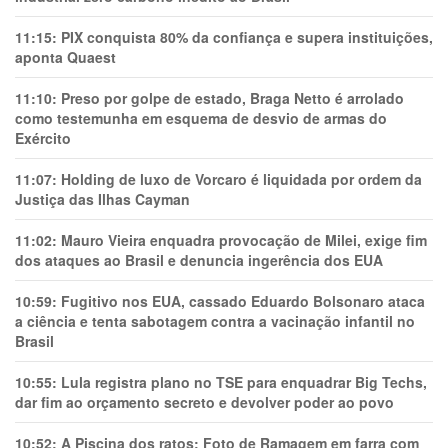
11:15:
PIX conquista 80% da confiança e supera instituições,
aponta Quaest
11:10:
Preso por golpe de estado, Braga Netto é arrolado
como testemunha em esquema de desvio de armas do
Exército
11:07:
Holding de luxo de Vorcaro é liquidada por ordem da
Justiça das Ilhas Cayman
11:02:
Mauro Vieira enquadra provocação de Milei, exige fim
dos ataques ao Brasil e denuncia ingerência dos EUA
10:59:
Fugitivo nos EUA, cassado Eduardo Bolsonaro ataca
a ciência e tenta sabotagem contra a vacinação infantil no
Brasil
10:55:
Lula registra plano no TSE para enquadrar Big Techs,
dar fim ao orçamento secreto e devolver poder ao povo
10:52:
A Piscina dos ratos: Foto de Ramagem em farra com