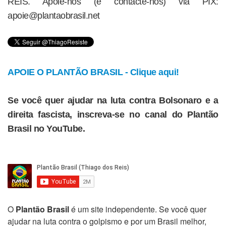
REIS. Apoie-nos (e contacte-nos) via PIX:
apoie@plantaobrasil.net
APOIE O PLANTÃO BRASIL - Clique aqui!
Se você quer ajudar na luta contra Bolsonaro e a
direita fascista, inscreva-se no canal do Plantão
Brasil no YouTube.
O
Plantão Brasil
é um site independente. Se você quer
ajudar na luta contra o golpismo e por um Brasil melhor,