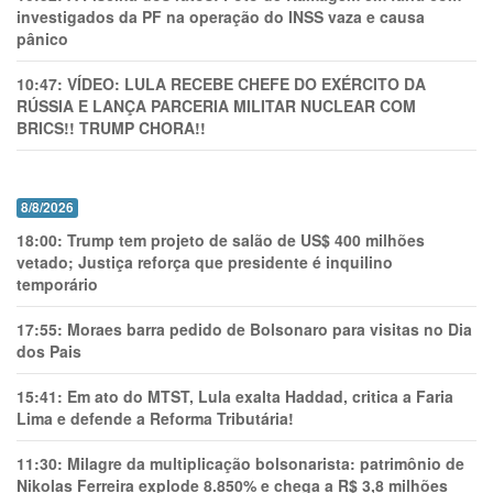
investigados da PF na operação do INSS vaza e causa
pânico
10:47:
VÍDEO: LULA RECEBE CHEFE DO EXÉRCITO DA
RÚSSIA E LANÇA PARCERIA MILITAR NUCLEAR COM
BRICS!! TRUMP CHORA!!
8/8/2026
18:00:
Trump tem projeto de salão de US$ 400 milhões
vetado; Justiça reforça que presidente é inquilino
temporário
17:55:
Moraes barra pedido de Bolsonaro para visitas no Dia
dos Pais
15:41:
Em ato do MTST, Lula exalta Haddad, critica a Faria
Lima e defende a Reforma Tributária!
11:30:
Milagre da multiplicação bolsonarista: patrimônio de
Nikolas Ferreira explode 8.850% e chega a R$ 3,8 milhões