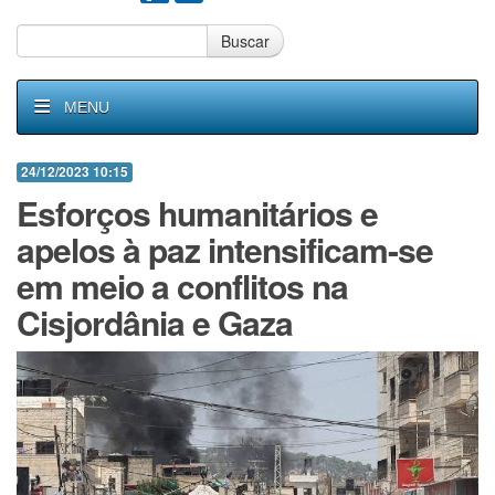
Buscar
MENU
24/12/2023 10:15
Esforços humanitários e
apelos à paz intensificam-se
em meio a conflitos na
Cisjordânia e Gaza