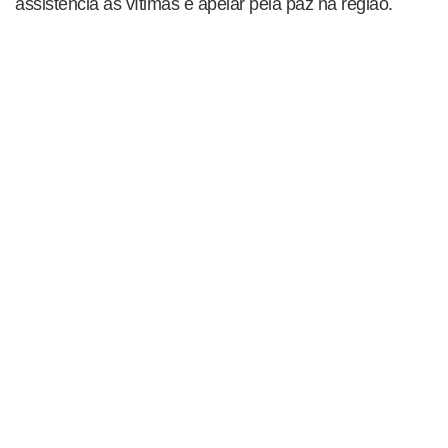
assistência às vítimas e apelar pela paz na região.