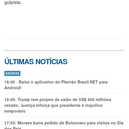
golpista.
ÚLTIMAS NOTÍCIAS
8/8/2026
18:00
-
Baixe o aplicativo do Plantão Brasil.NET para
Android!
18:00:
Trump tem projeto de salão de US$ 400 milhões
vetado; Justiça reforça que presidente é inquilino
temporário
17:55:
Moraes barra pedido de Bolsonaro para visitas no Dia
dos Pais