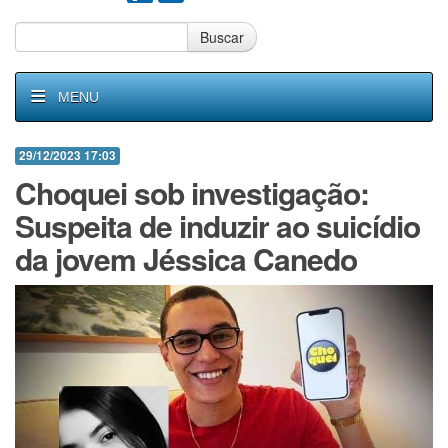
Buscar
MENU
29/12/2023 17:03
Choquei sob investigação:
Suspeita de induzir ao suicídio
da jovem Jéssica Canedo