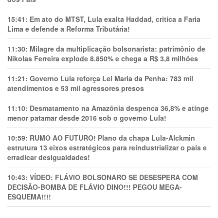
15:41:
Em ato do MTST, Lula exalta Haddad, critica a Faria
Lima e defende a Reforma Tributária!
11:30:
Milagre da multiplicação bolsonarista: patrimônio de
Nikolas Ferreira explode 8.850% e chega a R$ 3,8 milhões
11:21:
Governo Lula reforça Lei Maria da Penha: 783 mil
atendimentos e 53 mil agressores presos
11:10:
Desmatamento na Amazônia despenca 36,8% e atinge
menor patamar desde 2016 sob o governo Lula!
10:59:
RUMO AO FUTURO! Plano da chapa Lula-Alckmin
estrutura 13 eixos estratégicos para reindustrializar o país e
erradicar desigualdades!
10:43:
VÍDEO: FLÁVIO BOLSONARO SE DESESPERA COM
DECISÃO-BOMBA DE FLÁVIO DINO!!! PEGOU MEGA-
ESQUEMA!!!!