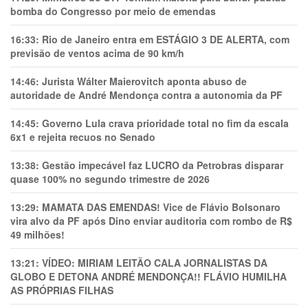
bomba do Congresso por meio de emendas
16:33:
Rio de Janeiro entra em ESTÁGIO 3 DE ALERTA, com
previsão de ventos acima de 90 km/h
14:46:
Jurista Wálter Maierovitch aponta abuso de
autoridade de André Mendonça contra a autonomia da PF
14:45:
Governo Lula crava prioridade total no fim da escala
6x1 e rejeita recuos no Senado
13:38:
Gestão impecável faz LUCRO da Petrobras disparar
quase 100% no segundo trimestre de 2026
13:29:
MAMATA DAS EMENDAS! Vice de Flávio Bolsonaro
vira alvo da PF após Dino enviar auditoria com rombo de R$
49 milhões!
13:21:
VÍDEO: MIRIAM LEITÃO CALA JORNALISTAS DA
GLOBO E DETONA ANDRÉ MENDONÇA!! FLÁVIO HUMILHA
AS PRÓPRIAS FILHAS