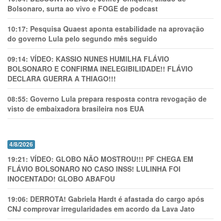
Bolsonaro, surta ao vivo e FOGE de podcast
10:17:
Pesquisa Quaest aponta estabilidade na aprovação
do governo Lula pelo segundo mês seguido
09:14:
VÍDEO: KASSIO NUNES HUMlLHA FLÁVIO
BOLSONARO E CONFIRMA INELEGIBILIDADE!! FLÁVIO
DECLARA GUERRA A THIAGO!!!
08:55:
Governo Lula prepara resposta contra revogação de
visto de embaixadora brasileira nos EUA
4/8/2026
19:21:
VÍDEO: GLOBO NÃO MOSTROU!!! PF CHEGA EM
FLÁVIO BOLSONARO NO CASO INSS! LULINHA FOI
INOCENTADO! GLOBO ABAFOU
19:06:
DERROTA! Gabriela Hardt é afastada do cargo após
CNJ comprovar irregularidades em acordo da Lava Jato