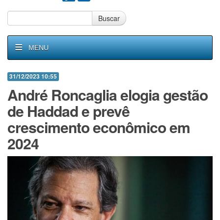
Buscar
MENU
31/12/2023 10:55
André Roncaglia elogia gestão
de Haddad e prevê
crescimento econômico em
2024