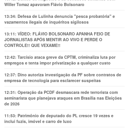
Willer Tomaz apavoram Flávio Bolsonaro
13:34:
Defesa de Lulinha denuncia "pesca probatória" e
vazamentos ilegais de inquéritos sigilosos
13:11:
VÍDEO: FLÁVIO BOLSONARO APANHA FEIO DE
JORNALISTAS APÓS MENTIR AO VIVO E PERDE O
CONTROLE!! QUE VEXAME!!
12:42:
Tarcísio ataca greve da CPTM, criminaliza luta por
empregos e tenta impor privatização a qualquer custo
12:37:
Dino autoriza investigação da PF sobre contratos de
empresa de tecnologia para esclarecer suspeitas
12:31:
Operação da PCDF desmascara rede terrorista com
seminarista que planejava ataques em Brasília nas Eleições
de 2026
11:53:
Patrimônio de deputado do PL cresce 19 vezes e
inclui fuzis, imóvel e carro de luxo