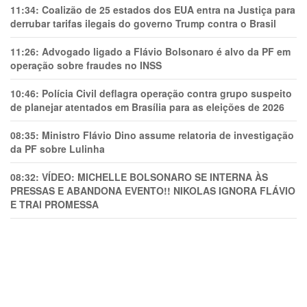
11:34:
Coalizão de 25 estados dos EUA entra na Justiça para
derrubar tarifas ilegais do governo Trump contra o Brasil
11:26:
Advogado ligado a Flávio Bolsonaro é alvo da PF em
operação sobre fraudes no INSS
10:46:
Polícia Civil deflagra operação contra grupo suspeito
de planejar atentados em Brasília para as eleições de 2026
08:35:
Ministro Flávio Dino assume relatoria de investigação
da PF sobre Lulinha
08:32:
VÍDEO: MICHELLE BOLSONARO SE INTERNA ÀS
PRESSAS E ABANDONA EVENTO!! NIKOLAS IGNORA FLÁVIO
E TRAl PROMESSA