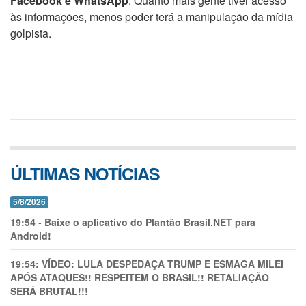
Facebook e WhatsApp
. Quanto mais gente tiver acesso
às informações, menos poder terá a manipulação da mídia
golpista.
ÚLTIMAS NOTÍCIAS
5/8/2026
19:54
-
Baixe o aplicativo do Plantão Brasil.NET para
Android!
19:54:
VÍDEO: LULA DESPEDAÇA TRUMP E ESMAGA MILEI
APÓS ATAQUES!! RESPEITEM O BRASIL!! RETALIAÇÃO
SERÁ BRUTAL!!!