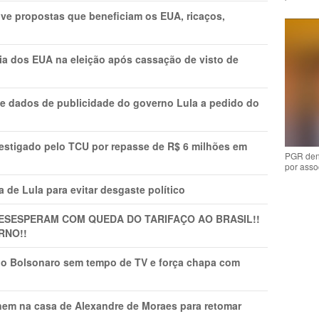
ve propostas que beneficiam os EUA, ricaços,
cia dos EUA na eleição após cassação de visto de
e dados de publicidade do governo Lula a pedido do
vestigado pelo TCU por repasse de R$ 6 milhões em
PGR den
por asso
 de Lula para evitar desgaste político
DESESPERAM COM QUEDA DO TARIFAÇO AO BRASIL!!
RNO!!
vio Bolsonaro sem tempo de TV e força chapa com
nem na casa de Alexandre de Moraes para retomar