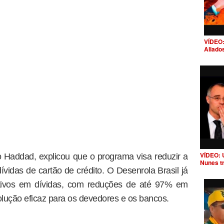
VÍDEO:
Aliado
VÍDEO: 
 Haddad, explicou que o programa visa reduzir a
Nunes t
vidas de cartão de crédito. O Desenrola Brasil já
cativos em dívidas, com reduções de até 97% em
lução eficaz para os devedores e os bancos.