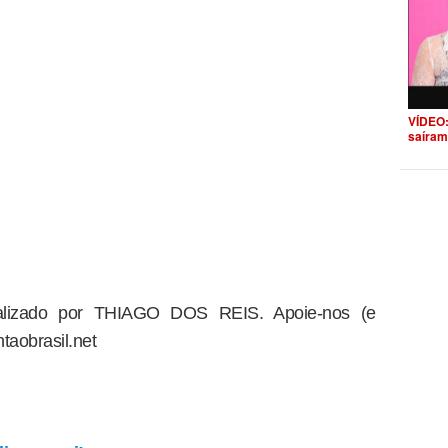
VÍDEO:
saíram
dealizado por THIAGO DOS REIS. Apoie-nos (e
taobrasil.net