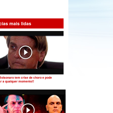
cias mais lidas
Bolsonaro tem crise de choro e pode
ar a qualquer momento!!