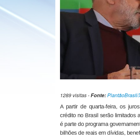
1289 visitas -
Fonte:
PlantãoBrasil/
A partir de quarta-feira, os jur
crédito no Brasil serão limitados
é parte do programa governamenta
bilhões de reais em dívidas, bene