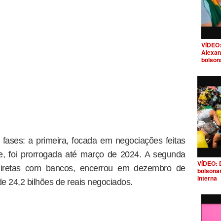
VÍDEO:
Alexan
bolson
fases: a primeira, focada em negociações feitas
e, foi prorrogada até março de 2024. A segunda
VÍDEO: 
diretas com bancos, encerrou em dezembro de
bolsona
interna
e 24,2 bilhões de reais negociados.