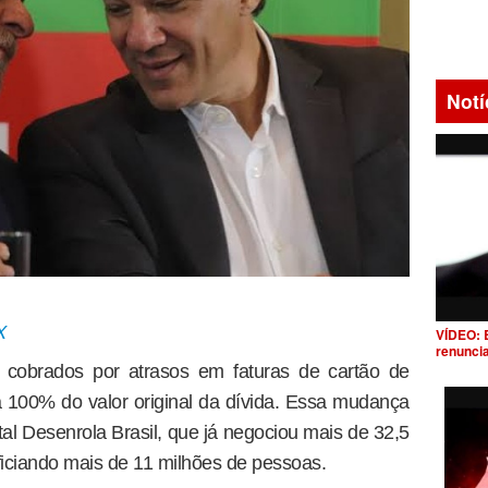
Notí
X
VÍDEO: 
renunci
os cobrados por atrasos em faturas de cartão de
 a 100% do valor original da dívida. Essa mudança
l Desenrola Brasil, que já negociou mais de 32,5
ficiando mais de 11 milhões de pessoas.