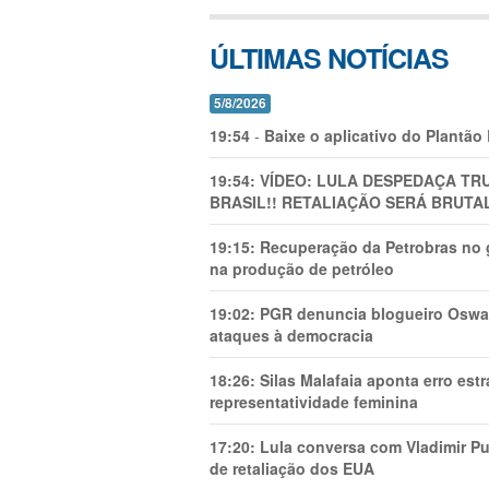
ÚLTIMAS NOTÍCIAS
5/8/2026
19:54
-
Baixe o aplicativo do Plantão
19:54:
VÍDEO: LULA DESPEDAÇA TRU
BRASIL!! RETALIAÇÃO SERÁ BRUTAL
19:15:
Recuperação da Petrobras no g
na produção de petróleo
19:02:
PGR denuncia blogueiro Oswal
ataques à democracia
18:26:
Silas Malafaia aponta erro es
representatividade feminina
17:20:
Lula conversa com Vladimir Put
de retaliação dos EUA