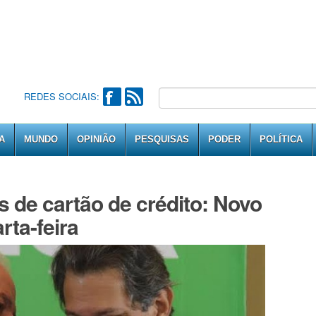
REDES SOCIAIS:
A
MUNDO
OPINIÃO
PESQUISAS
PODER
POLÍTICA
s de cartão de crédito: Novo
rta-feira