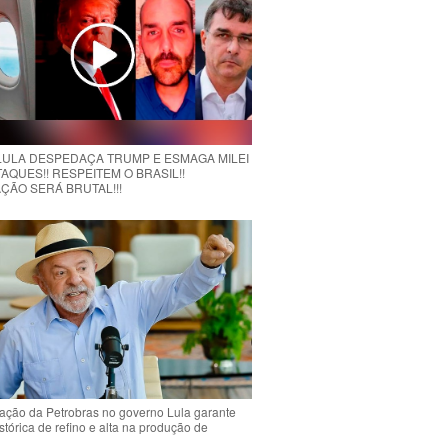
 LULA DESPEDAÇA TRUMP E ESMAGA MILEI
AQUES!! RESPEITEM O BRASIL!!
ÇÃO SERÁ BRUTAL!!!
ção da Petrobras no governo Lula garante
stórica de refino e alta na produção de