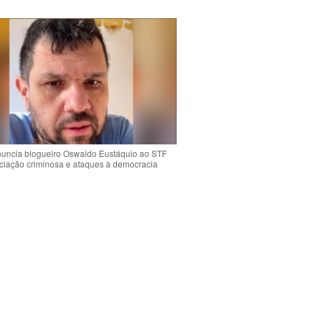
uncia blogueiro Oswaldo Eustáquio ao STF
ciação criminosa e ataques à democracia