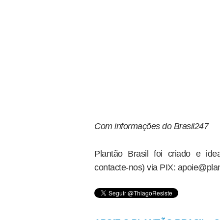
Com informações do Brasil247
Plantão Brasil foi criado e i
contacte-nos) via PIX: apoie@plan