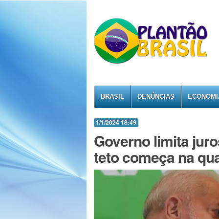
BRASIL
DENÚNCIAS
ECONOMI
1/1/2024 18:49
Governo limita juro
teto começa na qua