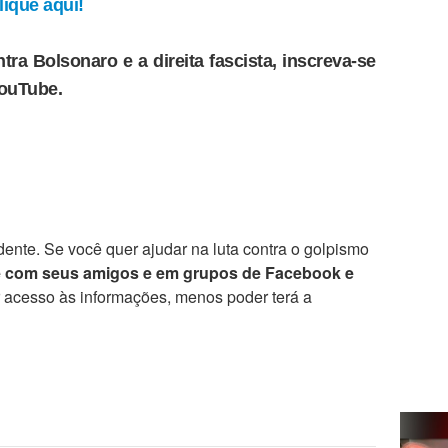
ique aqui!
tra Bolsonaro e a direita fascista, inscreva-se
YouTube.
ente. Se você quer ajudar na luta contra o golpismo
e com seus amigos e em grupos de Facebook e
r acesso às informações, menos poder terá a