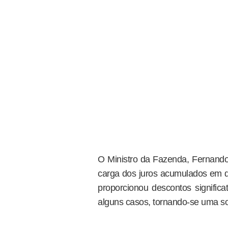
O Ministro da Fazenda, Fernando
carga dos juros acumulados em dí
proporcionou descontos signifi
alguns casos, tornando-se uma so