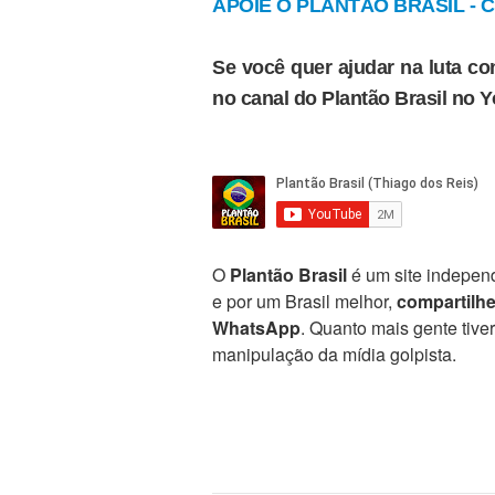
APOIE O PLANTÃO BRASIL - Cl
Se você quer ajudar na luta con
no canal do Plantão Brasil no 
O
Plantão Brasil
é um site independ
e por um Brasil melhor,
compartilh
WhatsApp
. Quanto mais gente tive
manipulação da mídia golpista.