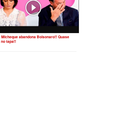
 Micheque abandona Bolsonaro!! Quase
 no tapa!!