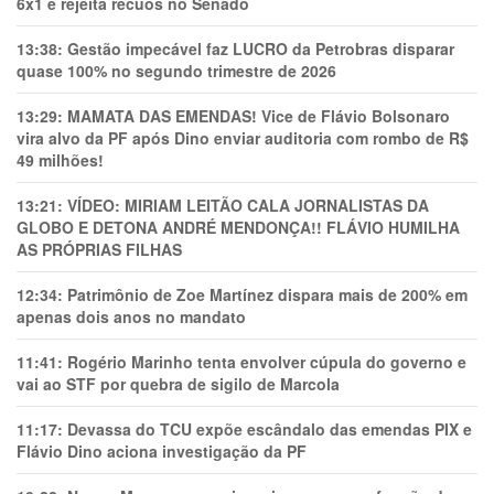
6x1 e rejeita recuos no Senado
13:38:
Gestão impecável faz LUCRO da Petrobras disparar
quase 100% no segundo trimestre de 2026
13:29:
MAMATA DAS EMENDAS! Vice de Flávio Bolsonaro
vira alvo da PF após Dino enviar auditoria com rombo de R$
49 milhões!
13:21:
VÍDEO: MIRIAM LEITÃO CALA JORNALISTAS DA
GLOBO E DETONA ANDRÉ MENDONÇA!! FLÁVIO HUMILHA
AS PRÓPRIAS FILHAS
12:34:
Patrimônio de Zoe Martínez dispara mais de 200% em
apenas dois anos no mandato
11:41:
Rogério Marinho tenta envolver cúpula do governo e
vai ao STF por quebra de sigilo de Marcola
11:17:
Devassa do TCU expõe escândalo das emendas PIX e
Flávio Dino aciona investigação da PF