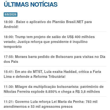
ÚLTIMAS NOTÍCIAS
8/8/2026
18:00
-
Baixe o aplicativo do Plantão Brasil.NET para
Android!
18:00:
Trump tem projeto de salão de US$ 400 milhões
vetado; Justiça reforça que presidente é inquilino
temporário
17:55:
Moraes barra pedido de Bolsonaro para visitas no Dia
dos Pais
15:41:
Em ato do MTST, Lula exalta Haddad, critica a Faria
Lima e defende a Reforma Tributária!
11:30:
Milagre da multiplicação bolsonarista: patrimônio de
Nikolas Ferreira explode 8.850% e chega a R$ 3,8 milhões
11:21:
Governo Lula reforça Lei Maria da Penha: 783 mil
atendimentos e 53 mil agressores presos