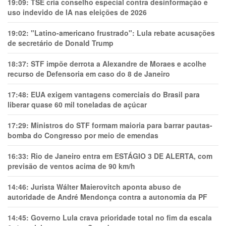
19:09:
TSE cria conselho especial contra desinformação e
uso indevido de IA nas eleições de 2026
19:02:
"Latino-americano frustrado": Lula rebate acusações
de secretário de Donald Trump
18:37:
STF impõe derrota a Alexandre de Moraes e acolhe
recurso de Defensoria em caso do 8 de Janeiro
17:48:
EUA exigem vantagens comerciais do Brasil para
liberar quase 60 mil toneladas de açúcar
17:29:
Ministros do STF formam maioria para barrar pautas-
bomba do Congresso por meio de emendas
16:33:
Rio de Janeiro entra em ESTÁGIO 3 DE ALERTA, com
previsão de ventos acima de 90 km/h
14:46:
Jurista Wálter Maierovitch aponta abuso de
autoridade de André Mendonça contra a autonomia da PF
14:45:
Governo Lula crava prioridade total no fim da escala