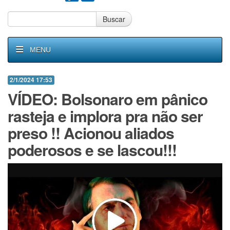
Buscar
MENU
2/1/2024 17:53
VÍDEO: Bolsonaro em pânico
rasteja e implora pra não ser
preso !! Acionou aliados
poderosos e se lascou!!!