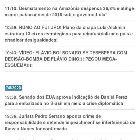
11:10:
Desmatamento na Amazônia despenca 36,8% e atinge
menor patamar desde 2016 sob o governo Lula!
10:59:
RUMO AO FUTURO! Plano da chapa Lula-Alckmin
estrutura 13 eixos estratégicos para reindustrializar o país e
erradicar desigualdades!
10:43:
VÍDEO: FLÁVIO BOLSONARO SE DESESPERA COM
DECISÃO-BOMBA DE FLÁVIO DINO!!! PEGOU MEGA-
ESQUEMA!!!!
7/8/2026
19:58:
Senado dos EUA aprova indicação de Daniel Perez
para a embaixada no Brasil em meio a crise diplomática
19:36:
Jurista Pedro Serrano aponta crime de
responsabilidade e defende impeachment se interferência de
Kassio Nunes for confirmada