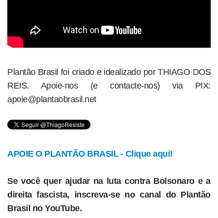
Plantão Brasil foi criado e idealizado por THIAGO DOS
REIS. Apoie-nos (e contacte-nos) via PIX:
apoie@plantaobrasil.net
APOIE O PLANTÃO BRASIL - Clique aqui!
Se você quer ajudar na luta contra Bolsonaro e a
direita fascista, inscreva-se no canal do Plantão
Brasil no YouTube.