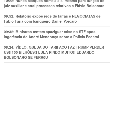
10:22:
Nunes Marques nomeia a si mesmo para função de
juiz auxiliar e atrai processos relativos a Flávio Bolsonaro
09:52:
Relatório expõe rede de farras e NEGOCIATAS de
Fábio Faria com banqueiro Daniel Vorcaro
09:32:
Ministros tentam apaziguar crise no STF apos
ingerência de André Mendonça sobre a Polícia Federal
08:24:
VÍDEO: QUEDA DO TARIFAÇO FAZ TRUMP PERDER
US$ 100 BILHÕES!! LULA RINDO MUITO!! EDUARDO
BOLSONARO SE FERR0U