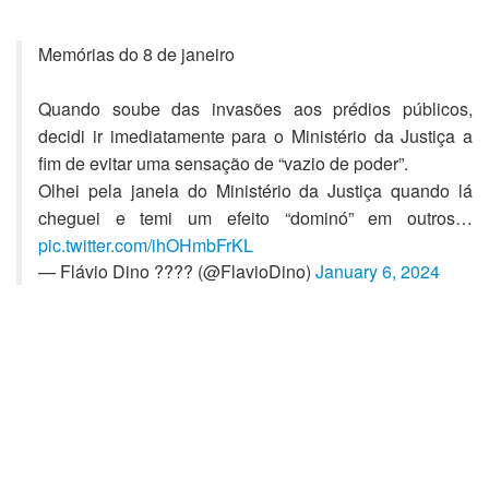
Memórias do 8 de janeiro
Quando soube das invasões aos prédios públicos,
decidi ir imediatamente para o Ministério da Justiça a
fim de evitar uma sensação de “vazio de poder”.
Olhei pela janela do Ministério da Justiça quando lá
cheguei e temi um efeito “dominó” em outros…
pic.twitter.com/ihOHmbFrKL
— Flávio Dino ???? (@FlavioDino)
January 6, 2024