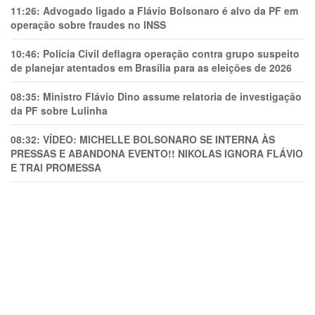
11:26:
Advogado ligado a Flávio Bolsonaro é alvo da PF em
operação sobre fraudes no INSS
10:46:
Polícia Civil deflagra operação contra grupo suspeito
de planejar atentados em Brasília para as eleições de 2026
08:35:
Ministro Flávio Dino assume relatoria de investigação
da PF sobre Lulinha
08:32:
VÍDEO: MICHELLE BOLSONARO SE INTERNA ÀS
PRESSAS E ABANDONA EVENTO!! NIKOLAS IGNORA FLÁVIO
E TRAl PROMESSA