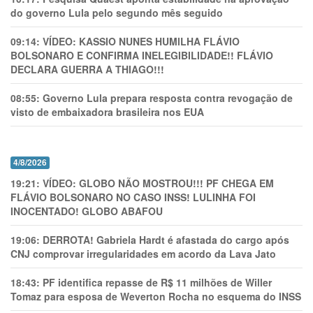
do governo Lula pelo segundo mês seguido
09:14:
VÍDEO: KASSIO NUNES HUMlLHA FLÁVIO
BOLSONARO E CONFIRMA INELEGIBILIDADE!! FLÁVIO
DECLARA GUERRA A THIAGO!!!
08:55:
Governo Lula prepara resposta contra revogação de
visto de embaixadora brasileira nos EUA
4/8/2026
19:21:
VÍDEO: GLOBO NÃO MOSTROU!!! PF CHEGA EM
FLÁVIO BOLSONARO NO CASO INSS! LULINHA FOI
INOCENTADO! GLOBO ABAFOU
19:06:
DERROTA! Gabriela Hardt é afastada do cargo após
CNJ comprovar irregularidades em acordo da Lava Jato
18:43:
PF identifica repasse de R$ 11 milhões de Willer
Tomaz para esposa de Weverton Rocha no esquema do INSS