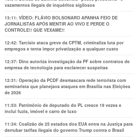
vazamentos ilegais de inquéritos sigilosos
13:11:
VÍDEO: FLÁVIO BOLSONARO APANHA FEIO DE
JORNALISTAS APÓS MENTIR AO VIVO E PERDE O
CONTROLE!! QUE VEXAME!!
12:42:
Tarcísio ataca greve da CPTM, criminaliza luta por
empregos e tenta impor privatização a qualquer custo
12:37:
Dino autoriza investigação da PF sobre contratos de
empresa de tecnologia para esclarecer suspeitas
12:31:
Operação da PCDF desmascara rede terrorista com
seminarista que planejava ataques em Brasília nas Eleições
de 2026
11:53:
Patrimônio de deputado do PL cresce 19 vezes e
inclui fuzis, imóvel e carro de luxo
11:34:
Coalizão de 25 estados dos EUA entra na Justiça para
derrubar tarifas ilegais do governo Trump contra o Brasil