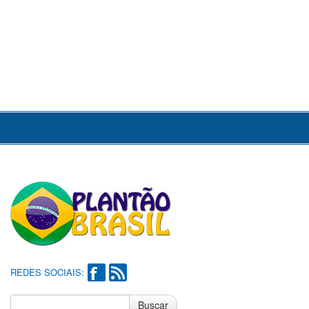
REDES SOCIAIS:
Buscar