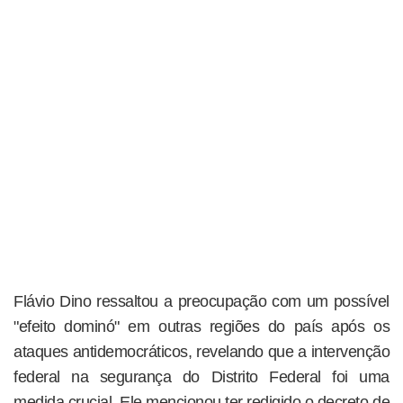
Flávio Dino ressaltou a preocupação com um possível
"efeito dominó" em outras regiões do país após os
ataques antidemocráticos, revelando que a intervenção
federal na segurança do Distrito Federal foi uma
medida crucial. Ele mencionou ter redigido o decreto de