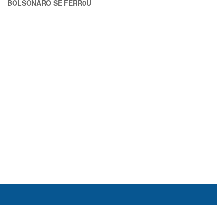
BOLSONARO SE FERR0U