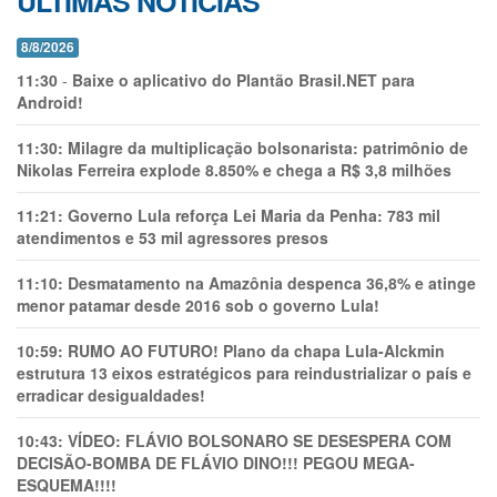
ÚLTIMAS NOTÍCIAS
8/8/2026
11:30
-
Baixe o aplicativo do Plantão Brasil.NET para
Android!
11:30:
Milagre da multiplicação bolsonarista: patrimônio de
Nikolas Ferreira explode 8.850% e chega a R$ 3,8 milhões
11:21:
Governo Lula reforça Lei Maria da Penha: 783 mil
atendimentos e 53 mil agressores presos
11:10:
Desmatamento na Amazônia despenca 36,8% e atinge
menor patamar desde 2016 sob o governo Lula!
10:59:
RUMO AO FUTURO! Plano da chapa Lula-Alckmin
estrutura 13 eixos estratégicos para reindustrializar o país e
erradicar desigualdades!
10:43:
VÍDEO: FLÁVIO BOLSONARO SE DESESPERA COM
DECISÃO-BOMBA DE FLÁVIO DINO!!! PEGOU MEGA-
ESQUEMA!!!!