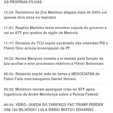
AS PRÓPRIAS FILHAS
12:34:
Patrimônio de Zoe Martínez dispara mais de 200% em
apenas dois anos no mandato
11:41:
Rogério Marinho tenta envolver cúpula do governo e
vai ao STF por quebra de sigilo de Marcola
11:17:
Devassa do TCU expõe escândalo das emendas PIX e
Flávio Dino aciona investigação da PF
10:22:
Nunes Marques nomeia a si mesmo para função de
juiz auxiliar e atrai processos relativos a Flávio Bolsonaro
09:52:
Relatório expõe rede de farras e NEGOCIATAS de
Fábio Faria com banqueiro Daniel Vorcaro
09:32:
Ministros tentam apaziguar crise no STF apos
ingerência de André Mendonça sobre a Polícia Federal
08:24:
VÍDEO: QUEDA DO TARIFAÇO FAZ TRUMP PERDER
US$ 100 BILHÕES!! LULA RINDO MUITO!! EDUARDO