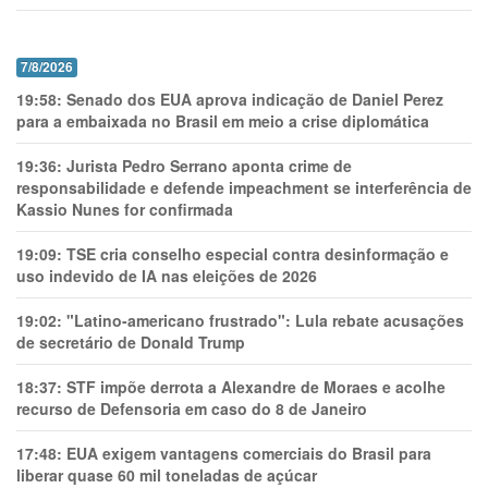
7/8/2026
19:58:
Senado dos EUA aprova indicação de Daniel Perez
para a embaixada no Brasil em meio a crise diplomática
19:36:
Jurista Pedro Serrano aponta crime de
responsabilidade e defende impeachment se interferência de
Kassio Nunes for confirmada
19:09:
TSE cria conselho especial contra desinformação e
uso indevido de IA nas eleições de 2026
19:02:
"Latino-americano frustrado": Lula rebate acusações
de secretário de Donald Trump
18:37:
STF impõe derrota a Alexandre de Moraes e acolhe
recurso de Defensoria em caso do 8 de Janeiro
17:48:
EUA exigem vantagens comerciais do Brasil para
liberar quase 60 mil toneladas de açúcar