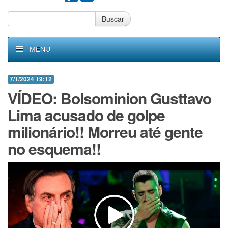
Buscar
MENU
7/1/2024 19:12
VÍDEO: Bolsominion Gusttavo
Lima acusado de golpe
milionário!! Morreu até gente
no esquema!!