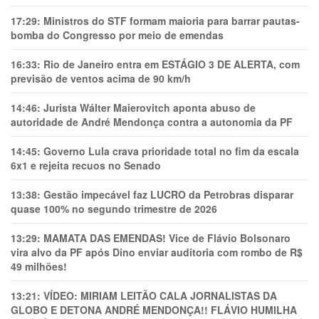
17:29:
Ministros do STF formam maioria para barrar pautas-
bomba do Congresso por meio de emendas
16:33:
Rio de Janeiro entra em ESTÁGIO 3 DE ALERTA, com
previsão de ventos acima de 90 km/h
14:46:
Jurista Wálter Maierovitch aponta abuso de
autoridade de André Mendonça contra a autonomia da PF
14:45:
Governo Lula crava prioridade total no fim da escala
6x1 e rejeita recuos no Senado
13:38:
Gestão impecável faz LUCRO da Petrobras disparar
quase 100% no segundo trimestre de 2026
13:29:
MAMATA DAS EMENDAS! Vice de Flávio Bolsonaro
vira alvo da PF após Dino enviar auditoria com rombo de R$
49 milhões!
13:21:
VÍDEO: MIRIAM LEITÃO CALA JORNALISTAS DA
GLOBO E DETONA ANDRÉ MENDONÇA!! FLÁVIO HUMILHA