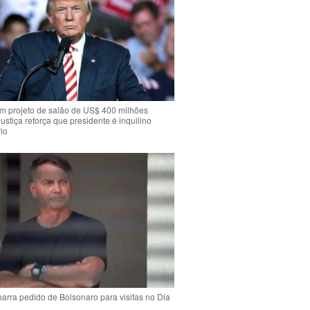
m projeto de salão de US$ 400 milhões
Justiça reforça que presidente é inquilino
io
arra pedido de Bolsonaro para visitas no Dia