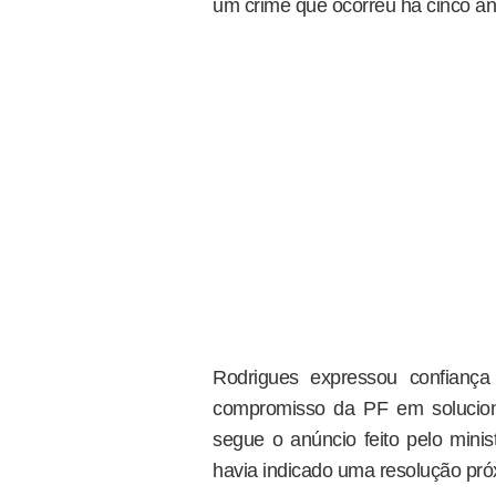
um crime que ocorreu há cinco an
Rodrigues expressou confiança
compromisso da PF em solucion
segue o anúncio feito pelo minis
havia indicado uma resolução pró