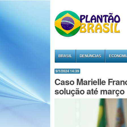
BRASIL
DENÚNCIAS
ECONOMI
9/1/2024 14:39
Caso Marielle Fran
solução até março