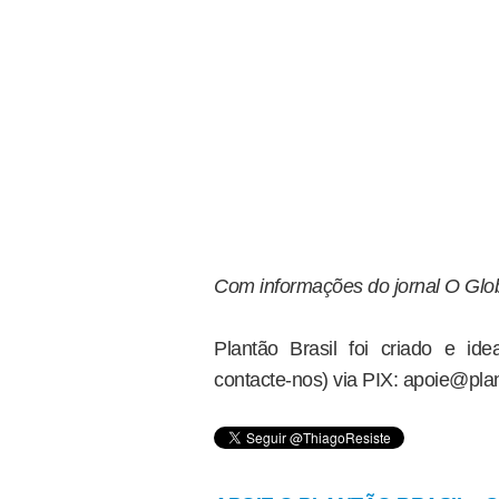
Com informações do jornal O Glo
Plantão Brasil foi criado e i
contacte-nos) via PIX: apoie@plan