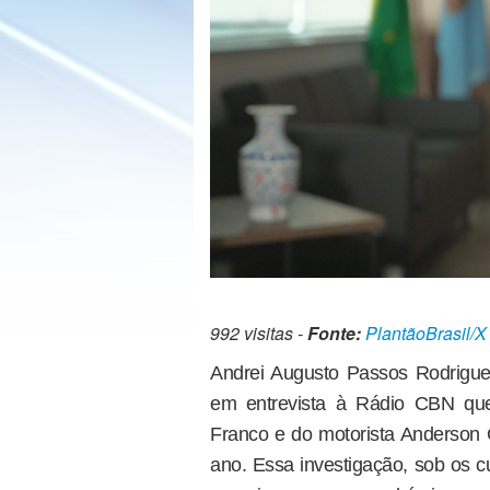
992 visitas -
Fonte:
PlantãoBrasil/X
Andrei Augusto Passos Rodrigues,
em entrevista à Rádio CBN que
Franco e do motorista Anderson G
ano. Essa investigação, sob os 