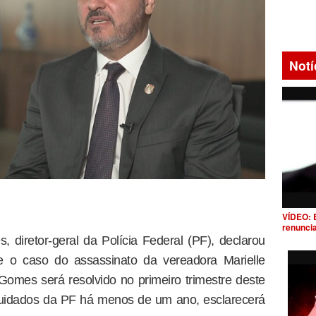
Notí
VÍDEO: 
renunci
 diretor-geral da Polícia Federal (PF), declarou
 o caso do assassinato da vereadora Marielle
omes será resolvido no primeiro trimestre deste
cuidados da PF há menos de um ano, esclarecerá