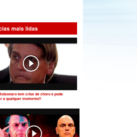
cias mais lidas
Bolsonaro tem crise de choro e pode
ar a qualquer momento!!