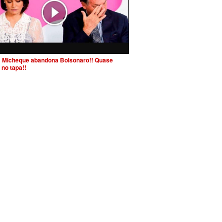
 Micheque abandona Bolsonaro!! Quase
 no tapa!!