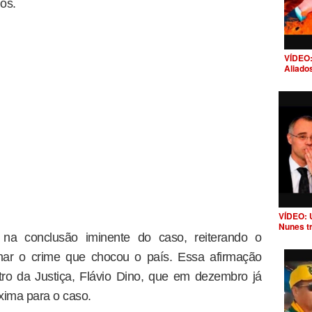
os.
VÍDEO:
Aliado
VÍDEO: 
Nunes t
 na conclusão iminente do caso, reiterando o
ar o crime que chocou o país. Essa afirmação
tro da Justiça, Flávio Dino, que em dezembro já
xima para o caso.