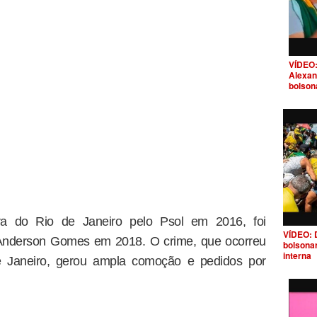
VÍDEO:
Alexan
bolson
dora do Rio de Janeiro pelo Psol em 2016, foi
VÍDEO: 
 Anderson Gomes em 2018. O crime, que ocorreu
bolsona
interna
de Janeiro, gerou ampla comoção e pedidos por