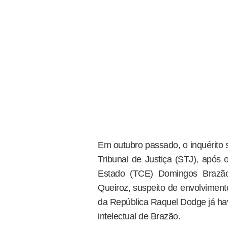
Em outubro passado, o inquérito s
Tribunal de Justiça (STJ), após
Estado (TCE) Domingos Brazã
Queiroz, suspeito de envolviment
da República Raquel Dodge já havi
intelectual de Brazão.