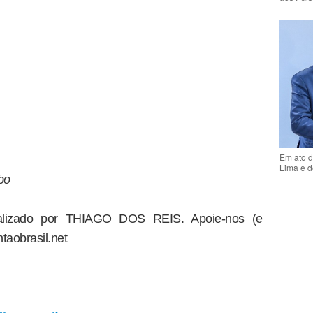
Em ato d
Lima e d
bo
dealizado por THIAGO DOS REIS. Apoie-nos (e
taobrasil.net