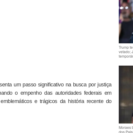
Trump te
vetado; 
temporár
enta um passo significativo na busca por justiça
irmando o empenho das autoridades federais em
emblemáticos e trágicos da história recente do
Moraes b
dos Pais