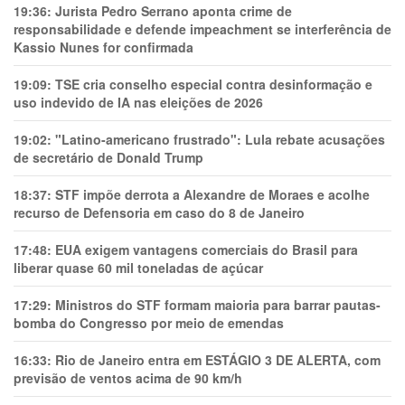
19:36:
Jurista Pedro Serrano aponta crime de
responsabilidade e defende impeachment se interferência de
Kassio Nunes for confirmada
19:09:
TSE cria conselho especial contra desinformação e
uso indevido de IA nas eleições de 2026
19:02:
"Latino-americano frustrado": Lula rebate acusações
de secretário de Donald Trump
18:37:
STF impõe derrota a Alexandre de Moraes e acolhe
recurso de Defensoria em caso do 8 de Janeiro
17:48:
EUA exigem vantagens comerciais do Brasil para
liberar quase 60 mil toneladas de açúcar
17:29:
Ministros do STF formam maioria para barrar pautas-
bomba do Congresso por meio de emendas
16:33:
Rio de Janeiro entra em ESTÁGIO 3 DE ALERTA, com
previsão de ventos acima de 90 km/h