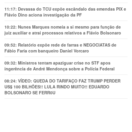
11:17:
Devassa do TCU expõe escândalo das emendas PIX e
Flávio Dino aciona investigação da PF
10:22:
Nunes Marques nomeia a si mesmo para função de
juiz auxiliar e atrai processos relativos a Flávio Bolsonaro
09:52:
Relatório expõe rede de farras e NEGOCIATAS de
Fábio Faria com banqueiro Daniel Vorcaro
09:32:
Ministros tentam apaziguar crise no STF apos
ingerência de André Mendonça sobre a Polícia Federal
08:24:
VÍDEO: QUEDA DO TARIFAÇO FAZ TRUMP PERDER
US$ 100 BILHÕES!! LULA RINDO MUITO!! EDUARDO
BOLSONARO SE FERR0U