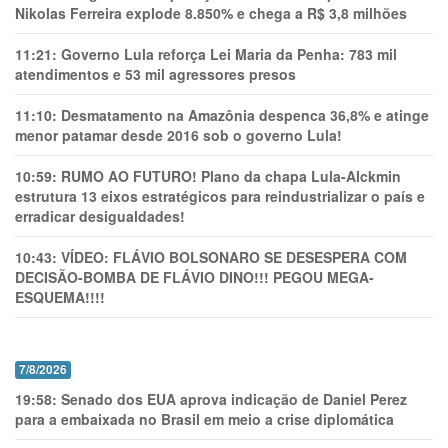
Nikolas Ferreira explode 8.850% e chega a R$ 3,8 milhões
11:21:
Governo Lula reforça Lei Maria da Penha: 783 mil
atendimentos e 53 mil agressores presos
11:10:
Desmatamento na Amazônia despenca 36,8% e atinge
menor patamar desde 2016 sob o governo Lula!
10:59:
RUMO AO FUTURO! Plano da chapa Lula-Alckmin
estrutura 13 eixos estratégicos para reindustrializar o país e
erradicar desigualdades!
10:43:
VÍDEO: FLÁVIO BOLSONARO SE DESESPERA COM
DECISÃO-BOMBA DE FLÁVIO DINO!!! PEGOU MEGA-
ESQUEMA!!!!
7/8/2026
19:58:
Senado dos EUA aprova indicação de Daniel Perez
para a embaixada no Brasil em meio a crise diplomática