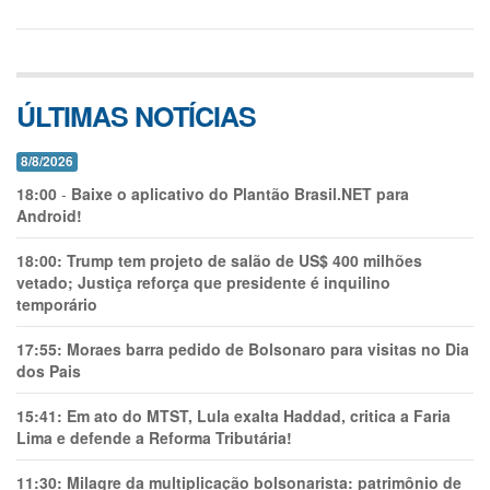
ÚLTIMAS NOTÍCIAS
8/8/2026
18:00
-
Baixe o aplicativo do Plantão Brasil.NET para
Android!
18:00:
Trump tem projeto de salão de US$ 400 milhões
vetado; Justiça reforça que presidente é inquilino
temporário
17:55:
Moraes barra pedido de Bolsonaro para visitas no Dia
dos Pais
15:41:
Em ato do MTST, Lula exalta Haddad, critica a Faria
Lima e defende a Reforma Tributária!
11:30:
Milagre da multiplicação bolsonarista: patrimônio de