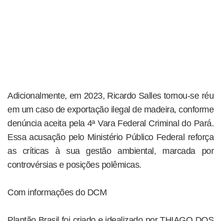
Adicionalmente, em 2023, Ricardo Salles tornou-se réu
em um caso de exportação ilegal de madeira, conforme
denúncia aceita pela 4ª Vara Federal Criminal do Pará.
Essa acusação pelo Ministério Público Federal reforça
as críticas à sua gestão ambiental, marcada por
controvérsias e posições polêmicas.
Com informações do DCM
Plantão Brasil foi criado e idealizado por THIAGO DOS