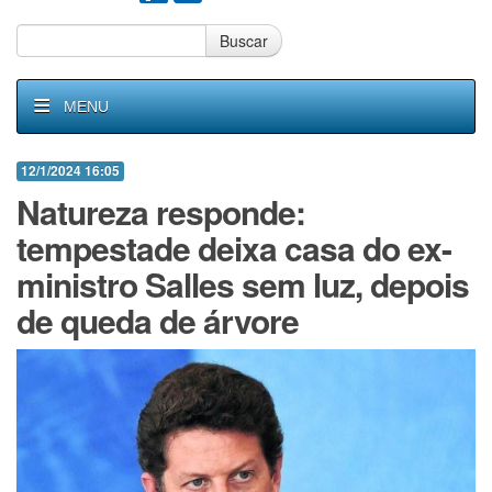
Buscar
MENU
12/1/2024 16:05
Natureza responde:
tempestade deixa casa do ex-
ministro Salles sem luz, depois
de queda de árvore