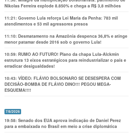
Nikolas Ferreira explode 8.850% e chega a R$ 3,8 milhões
11:21:
Governo Lula reforça Lei Maria da Penha: 783 mil
atendimentos e 53 mil agressores presos
11:10:
Desmatamento na Amazônia despenca 36,8% e atinge
menor patamar desde 2016 sob o governo Lula!
10:59:
RUMO AO FUTURO! Plano da chapa Lula-Alckmin
estrutura 13 eixos estratégicos para reindustrializar o país e
erradicar desigualdades!
10:43:
VÍDEO: FLÁVIO BOLSONARO SE DESESPERA COM
DECISÃO-BOMBA DE FLÁVIO DINO!!! PEGOU MEGA-
ESQUEMA!!!!
7/8/2026
19:58:
Senado dos EUA aprova indicação de Daniel Perez
para a embaixada no Brasil em meio a crise diplomática