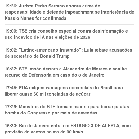
19:36:
Jurista Pedro Serrano aponta crime de
responsabilidade e defende impeachment se interferência de
Kassio Nunes for confirmada
19:09:
TSE cria conselho especial contra desinformação e
uso indevido de IA nas eleições de 2026
19:02:
"Latino-americano frustrado": Lula rebate acusações
de secretário de Donald Trump
18:37:
STF impõe derrota a Alexandre de Moraes e acolhe
recurso de Defensoria em caso do 8 de Janeiro
17:48:
EUA exigem vantagens comerciais do Brasil para
liberar quase 60 mil toneladas de açúcar
17:29:
Ministros do STF formam maioria para barrar pautas-
bomba do Congresso por meio de emendas
16:33:
Rio de Janeiro entra em ESTÁGIO 3 DE ALERTA, com
previsão de ventos acima de 90 km/h