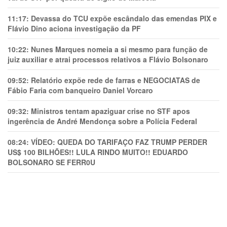
11:17:
Devassa do TCU expõe escândalo das emendas PIX e
Flávio Dino aciona investigação da PF
10:22:
Nunes Marques nomeia a si mesmo para função de
juiz auxiliar e atrai processos relativos a Flávio Bolsonaro
09:52:
Relatório expõe rede de farras e NEGOCIATAS de
Fábio Faria com banqueiro Daniel Vorcaro
09:32:
Ministros tentam apaziguar crise no STF apos
ingerência de André Mendonça sobre a Polícia Federal
08:24:
VÍDEO: QUEDA DO TARIFAÇO FAZ TRUMP PERDER
US$ 100 BILHÕES!! LULA RINDO MUITO!! EDUARDO
BOLSONARO SE FERR0U