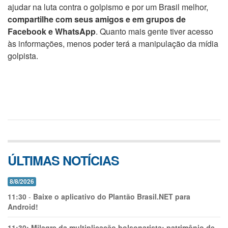
ajudar na luta contra o golpismo e por um Brasil melhor,
compartilhe com seus amigos e em grupos de
Facebook e WhatsApp
. Quanto mais gente tiver acesso
às informações, menos poder terá a manipulação da mídia
golpista.
ÚLTIMAS NOTÍCIAS
8/8/2026
11:30
-
Baixe o aplicativo do Plantão Brasil.NET para
Android!
11:30:
Milagre da multiplicação bolsonarista: patrimônio de