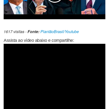
1617 visitas -
Fonte:
PlantãoBrasil/Youtube
Assista ao vídeo abaixo e compartilhe: