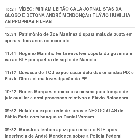
13:21:
VÍDEO: MIRIAM LEITÃO CALA JORNALISTAS DA
GLOBO E DETONA ANDRÉ MENDONÇA!! FLÁVIO HUMILHA
AS PRÓPRIAS FILHAS
12:34:
Patrimônio de Zoe Martínez dispara mais de 200% em
apenas dois anos no mandato
11:41:
Rogério Marinho tenta envolver cúpula do governo e
vai ao STF por quebra de sigilo de Marcola
11:17:
Devassa do TCU expõe escândalo das emendas PIX e
Flávio Dino aciona investigação da PF
10:22:
Nunes Marques nomeia a si mesmo para função de
juiz auxiliar e atrai processos relativos a Flávio Bolsonaro
09:52:
Relatório expõe rede de farras e NEGOCIATAS de
Fábio Faria com banqueiro Daniel Vorcaro
09:32:
Ministros tentam apaziguar crise no STF apos
ingerência de André Mendonça sobre a Polícia Federal