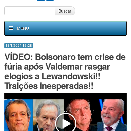
Buscar
MENU
13/1/2024 19:28
VÍDEO: Bolsonaro tem crise de
fúria após Valdemar rasgar
elogios a Lewandowski!!
Traições inesperadas!!