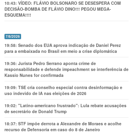
10:43:
VÍDEO: FLÁVIO BOLSONARO SE DESESPERA COM
DECISÃO-BOMBA DE FLÁVIO DINO!!! PEGOU MEGA-
ESQUEMA!!!!
7/8/2026
19:58:
Senado dos EUA aprova indicação de Daniel Perez
para a embaixada no Brasil em meio a crise diplomática
19:36:
Jurista Pedro Serrano aponta crime de
responsabilidade e defende impeachment se interferência de
Kassio Nunes for confirmada
19:09:
TSE cria conselho especial contra desinformação e
uso indevido de IA nas eleições de 2026
19:02:
"Latino-americano frustrado": Lula rebate acusações
de secretário de Donald Trump
18:37:
STF impõe derrota a Alexandre de Moraes e acolhe
recurso de Defensoria em caso do 8 de Janeiro