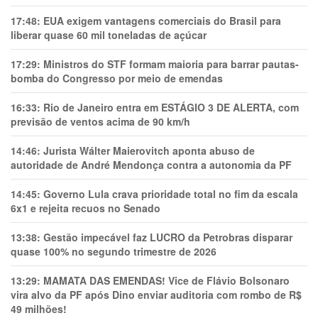
17:48:
EUA exigem vantagens comerciais do Brasil para
liberar quase 60 mil toneladas de açúcar
17:29:
Ministros do STF formam maioria para barrar pautas-
bomba do Congresso por meio de emendas
16:33:
Rio de Janeiro entra em ESTÁGIO 3 DE ALERTA, com
previsão de ventos acima de 90 km/h
14:46:
Jurista Wálter Maierovitch aponta abuso de
autoridade de André Mendonça contra a autonomia da PF
14:45:
Governo Lula crava prioridade total no fim da escala
6x1 e rejeita recuos no Senado
13:38:
Gestão impecável faz LUCRO da Petrobras disparar
quase 100% no segundo trimestre de 2026
13:29:
MAMATA DAS EMENDAS! Vice de Flávio Bolsonaro
vira alvo da PF após Dino enviar auditoria com rombo de R$
49 milhões!