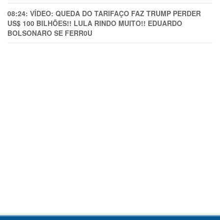
08:24:
VÍDEO: QUEDA DO TARIFAÇO FAZ TRUMP PERDER
US$ 100 BILHÕES!! LULA RINDO MUITO!! EDUARDO
BOLSONARO SE FERR0U