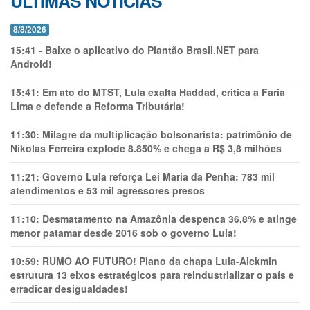
ÚLTIMAS NOTÍCIAS
8/8/2026
15:41
-
Baixe o aplicativo do Plantão Brasil.NET para
Android!
15:41:
Em ato do MTST, Lula exalta Haddad, critica a Faria
Lima e defende a Reforma Tributária!
11:30:
Milagre da multiplicação bolsonarista: patrimônio de
Nikolas Ferreira explode 8.850% e chega a R$ 3,8 milhões
11:21:
Governo Lula reforça Lei Maria da Penha: 783 mil
atendimentos e 53 mil agressores presos
11:10:
Desmatamento na Amazônia despenca 36,8% e atinge
menor patamar desde 2016 sob o governo Lula!
10:59:
RUMO AO FUTURO! Plano da chapa Lula-Alckmin
estrutura 13 eixos estratégicos para reindustrializar o país e
erradicar desigualdades!