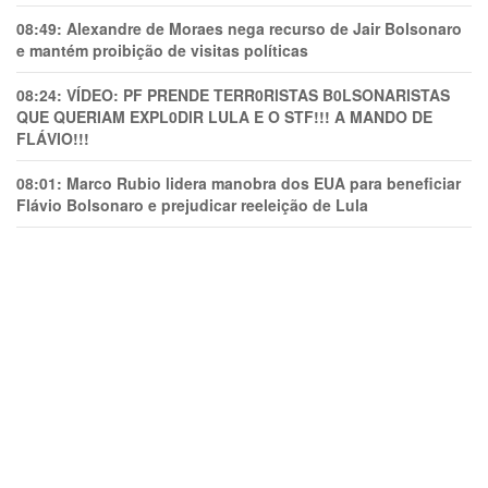
08:49:
Alexandre de Moraes nega recurso de Jair Bolsonaro
e mantém proibição de visitas políticas
08:24:
VÍDEO: PF PRENDE TERR0RlSTAS B0LSONARlSTAS
QUE QUERIAM EXPL0DlR LULA E O STF!!! A MANDO DE
FLÁVIO!!!
08:01:
Marco Rubio lidera manobra dos EUA para beneficiar
Flávio Bolsonaro e prejudicar reeleição de Lula