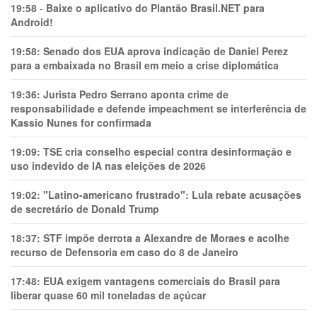
19:58
-
Baixe o aplicativo do Plantão Brasil.NET para
Android!
19:58:
Senado dos EUA aprova indicação de Daniel Perez
para a embaixada no Brasil em meio a crise diplomática
19:36:
Jurista Pedro Serrano aponta crime de
responsabilidade e defende impeachment se interferência de
Kassio Nunes for confirmada
19:09:
TSE cria conselho especial contra desinformação e
uso indevido de IA nas eleições de 2026
19:02:
"Latino-americano frustrado": Lula rebate acusações
de secretário de Donald Trump
18:37:
STF impõe derrota a Alexandre de Moraes e acolhe
recurso de Defensoria em caso do 8 de Janeiro
17:48:
EUA exigem vantagens comerciais do Brasil para
liberar quase 60 mil toneladas de açúcar