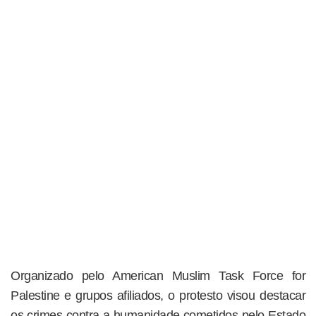
Organizado pelo American Muslim Task Force for
Palestine e grupos afiliados, o protesto visou destacar
os crimes contra a humanidade cometidos pelo Estado