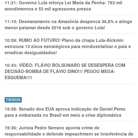
11:21:
Governo Lula reforça Lei Maria da Penha: 783 mil
atendimentos e 53 mil agressores presos
11:10:
Desmatamento na Amazônia despenca 36,8% e atinge
menor patamar desde 2016 sob o governo Lula!
10:59:
RUMO AO FUTURO! Plano da chapa Lula-Alckmin
estrutura 13 eixos estratégicos para reindustrializar o país e
erradicar desigualdades!
10:43:
VÍDEO: FLÁVIO BOLSONARO SE DESESPERA COM
DECISÃO-BOMBA DE FLÁVIO DINO!!! PEGOU MEGA-
ESQUEMA!!!!
7/8/2026
19:58:
Senado dos EUA aprova indicação de Daniel Perez
para a embaixada no Brasil em meio a crise diplomática
19:36:
Jurista Pedro Serrano aponta crime de
responsabilidade e defende impeachment se interferência de