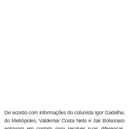
De acordo com informações do colunista Igor Gadelha,
do Metrópoles, Valdemar Costa Neto e Jair Bolsonaro
entraram em contato para resolver suas diferenças,