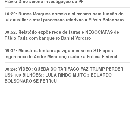
Flávio Dino aciona investigação da PF
10:22:
Nunes Marques nomeia a si mesmo para função de
juiz auxiliar e atrai processos relativos a Flávio Bolsonaro
09:52:
Relatório expõe rede de farras e NEGOCIATAS de
Fábio Faria com banqueiro Daniel Vorcaro
09:32:
Ministros tentam apaziguar crise no STF apos
ingerência de André Mendonça sobre a Polícia Federal
08:24:
VÍDEO: QUEDA DO TARIFAÇO FAZ TRUMP PERDER
US$ 100 BILHÕES!! LULA RINDO MUITO!! EDUARDO
BOLSONARO SE FERR0U