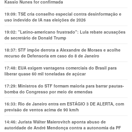
Kassio Nunes for confirmada
19:09:
TSE cria conselho especial contra desinformação e
uso indevido de IA nas eleições de 2026
19:02:
"Latino-americano frustrado": Lula rebate acusações
de secretário de Donald Trump
18:37:
STF impõe derrota a Alexandre de Moraes e acolhe
recurso de Defensoria em caso do 8 de Janeiro
17:48:
EUA exigem vantagens comerciais do Brasil para
liberar quase 60 mil toneladas de açúcar
17:29:
Ministros do STF formam maioria para barrar pautas-
bomba do Congresso por meio de emendas
16:33:
Rio de Janeiro entra em ESTÁGIO 3 DE ALERTA, com
previsão de ventos acima de 90 km/h
14:46:
Jurista Wálter Maierovitch aponta abuso de
autoridade de André Mendonça contra a autonomia da PF