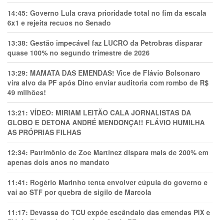
14:45:
Governo Lula crava prioridade total no fim da escala
6x1 e rejeita recuos no Senado
13:38:
Gestão impecável faz LUCRO da Petrobras disparar
quase 100% no segundo trimestre de 2026
13:29:
MAMATA DAS EMENDAS! Vice de Flávio Bolsonaro
vira alvo da PF após Dino enviar auditoria com rombo de R$
49 milhões!
13:21:
VÍDEO: MIRIAM LEITÃO CALA JORNALISTAS DA
GLOBO E DETONA ANDRÉ MENDONÇA!! FLÁVIO HUMILHA
AS PRÓPRIAS FILHAS
12:34:
Patrimônio de Zoe Martínez dispara mais de 200% em
apenas dois anos no mandato
11:41:
Rogério Marinho tenta envolver cúpula do governo e
vai ao STF por quebra de sigilo de Marcola
11:17:
Devassa do TCU expõe escândalo das emendas PIX e