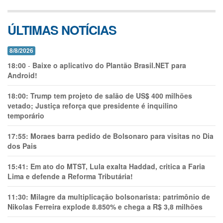
ÚLTIMAS NOTÍCIAS
8/8/2026
18:00
-
Baixe o aplicativo do Plantão Brasil.NET para
Android!
18:00:
Trump tem projeto de salão de US$ 400 milhões
vetado; Justiça reforça que presidente é inquilino
temporário
17:55:
Moraes barra pedido de Bolsonaro para visitas no Dia
dos Pais
15:41:
Em ato do MTST, Lula exalta Haddad, critica a Faria
Lima e defende a Reforma Tributária!
11:30:
Milagre da multiplicação bolsonarista: patrimônio de
Nikolas Ferreira explode 8.850% e chega a R$ 3,8 milhões