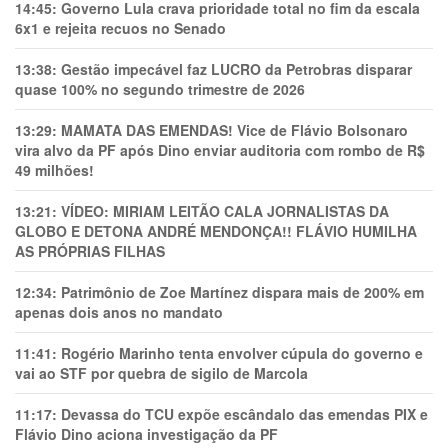
14:45:
Governo Lula crava prioridade total no fim da escala
6x1 e rejeita recuos no Senado
13:38:
Gestão impecável faz LUCRO da Petrobras disparar
quase 100% no segundo trimestre de 2026
13:29:
MAMATA DAS EMENDAS! Vice de Flávio Bolsonaro
vira alvo da PF após Dino enviar auditoria com rombo de R$
49 milhões!
13:21:
VÍDEO: MIRIAM LEITÃO CALA JORNALISTAS DA
GLOBO E DETONA ANDRÉ MENDONÇA!! FLÁVIO HUMILHA
AS PRÓPRIAS FILHAS
12:34:
Patrimônio de Zoe Martínez dispara mais de 200% em
apenas dois anos no mandato
11:41:
Rogério Marinho tenta envolver cúpula do governo e
vai ao STF por quebra de sigilo de Marcola
11:17:
Devassa do TCU expõe escândalo das emendas PIX e
Flávio Dino aciona investigação da PF