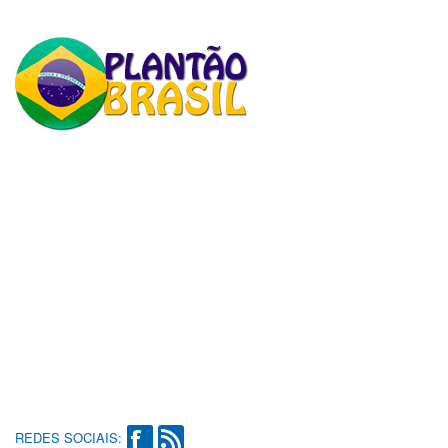
REDES SOCIAIS: