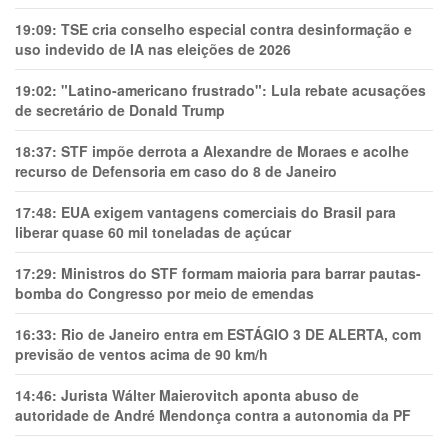
19:09:
TSE cria conselho especial contra desinformação e
uso indevido de IA nas eleições de 2026
19:02:
"Latino-americano frustrado": Lula rebate acusações
de secretário de Donald Trump
18:37:
STF impõe derrota a Alexandre de Moraes e acolhe
recurso de Defensoria em caso do 8 de Janeiro
17:48:
EUA exigem vantagens comerciais do Brasil para
liberar quase 60 mil toneladas de açúcar
17:29:
Ministros do STF formam maioria para barrar pautas-
bomba do Congresso por meio de emendas
16:33:
Rio de Janeiro entra em ESTÁGIO 3 DE ALERTA, com
previsão de ventos acima de 90 km/h
14:46:
Jurista Wálter Maierovitch aponta abuso de
autoridade de André Mendonça contra a autonomia da PF