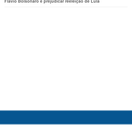
Flávio Bolsonaro e prejudicar reeleição de Lula