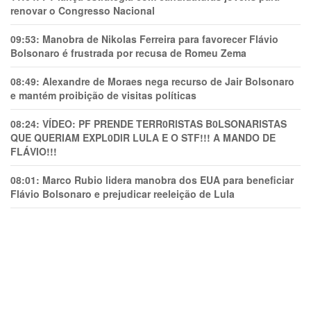
renovar o Congresso Nacional
09:53:
Manobra de Nikolas Ferreira para favorecer Flávio
Bolsonaro é frustrada por recusa de Romeu Zema
08:49:
Alexandre de Moraes nega recurso de Jair Bolsonaro
e mantém proibição de visitas políticas
08:24:
VÍDEO: PF PRENDE TERR0RlSTAS B0LSONARlSTAS
QUE QUERIAM EXPL0DlR LULA E O STF!!! A MANDO DE
FLÁVIO!!!
08:01:
Marco Rubio lidera manobra dos EUA para beneficiar
Flávio Bolsonaro e prejudicar reeleição de Lula