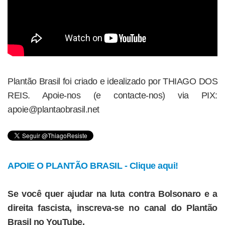
Plantão Brasil foi criado e idealizado por THIAGO DOS
REIS. Apoie-nos (e contacte-nos) via PIX:
apoie@plantaobrasil.net
APOIE O PLANTÃO BRASIL - Clique aqui!
Se você quer ajudar na luta contra Bolsonaro e a
direita fascista, inscreva-se no canal do Plantão
Brasil no YouTube.