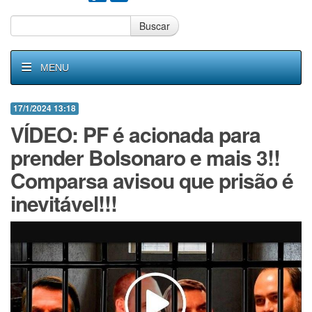
Buscar
MENU
17/1/2024 13:18
VÍDEO: PF é acionada para
prender Bolsonaro e mais 3!!
Comparsa avisou que prisão é
inevitável!!!