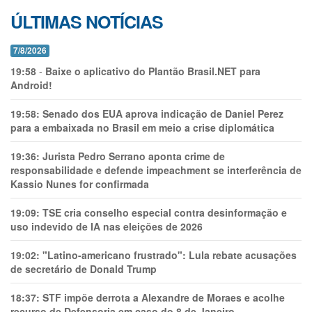
ÚLTIMAS NOTÍCIAS
7/8/2026
19:58
-
Baixe o aplicativo do Plantão Brasil.NET para
Android!
19:58:
Senado dos EUA aprova indicação de Daniel Perez
para a embaixada no Brasil em meio a crise diplomática
19:36:
Jurista Pedro Serrano aponta crime de
responsabilidade e defende impeachment se interferência de
Kassio Nunes for confirmada
19:09:
TSE cria conselho especial contra desinformação e
uso indevido de IA nas eleições de 2026
19:02:
"Latino-americano frustrado": Lula rebate acusações
de secretário de Donald Trump
18:37:
STF impõe derrota a Alexandre de Moraes e acolhe
recurso de Defensoria em caso do 8 de Janeiro