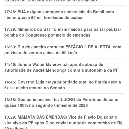
17:48:
EUA exigem vantagens comerciais do Brasil para
liberar quase 60 mil toneladas de açúcar
17:29:
Ministros do STF formam maioria para barrar pautas-
bomba do Congresso por meio de emendas
16:33:
Rio de Janeiro entra em ESTÁGIO 3 DE ALERTA, com
previsão de ventos acima de 90 km/h
14:46:
Jurista Wálter Maierovitch aponta abuso de
autoridade de André Mendonça contra a autonomia da PF
14:45:
Governo Lula crava prioridade total no fim da escala
6x1 e rejeita recuos no Senado
13:38:
Gestão impecável faz LUCRO da Petrobras disparar
quase 100% no segundo trimestre de 2026
13:29:
MAMATA DAS EMENDAS! Vice de Flávio Bolsonaro
vira alvo da PF após Dino enviar auditoria com rombo de R$
49 milhões!