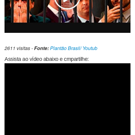
2611 visitas -
Fonte:
Plantão Brasil/ Youtub
Assista ao vídeo abaixo e cmpartilhe: