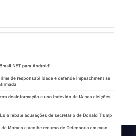
 Brasil.NET para Android!
 crime de responsabilidade e defende impeachment se
nfirmada
ntra desinformação e uso indevido de IA nas eleições
 Lula rebate acusações de secretário de Donald Trump
 de Moraes e acolhe recurso de Defensoria em caso