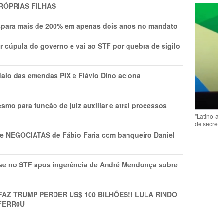
RÓPRIAS FILHAS
ispara mais de 200% em apenas dois anos no mandato
r cúpula do governo e vai ao STF por quebra de sigilo
lo das emendas PIX e Flávio Dino aciona
mo para função de juiz auxiliar e atrai processos
"Latino-
de secre
s e NEGOCIATAS de Fábio Faria com banqueiro Daniel
rise no STF apos ingerência de André Mendonça sobre
FAZ TRUMP PERDER US$ 100 BILHÕES!! LULA RINDO
FERR0U