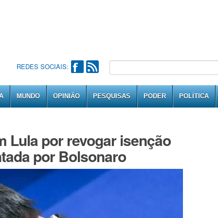
REDES SOCIAIS:
A
MUNDO
OPINIÃO
PESQUISAS
PODER
POLÍTICA
 Lula por revogar isenção
ntada por Bolsonaro