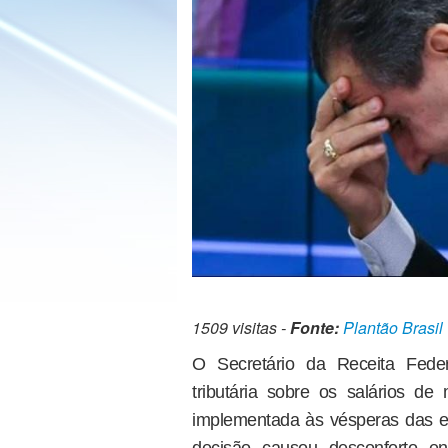
1509 visitas -
Fonte:
Plantão Brasil
O Secretário da Receita Feder
tributária sobre os salários de 
implementada às vésperas das e
decisão causou desconforto en