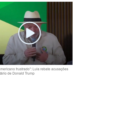
americano frustrado": Lula rebate acusações
tário de Donald Trump