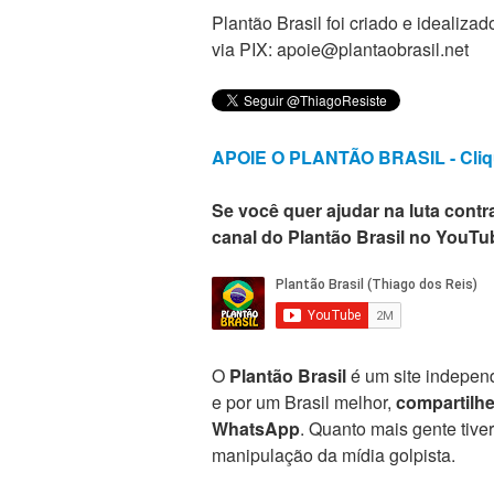
Plantão Brasil foi criado e ideali
via PIX: apoie@plantaobrasil.net
APOIE O PLANTÃO BRASIL - Cliq
Se você quer ajudar na luta contra
canal do Plantão Brasil no YouTu
O
Plantão Brasil
é um site independ
e por um Brasil melhor,
compartilh
WhatsApp
. Quanto mais gente tive
manipulação da mídia golpista.