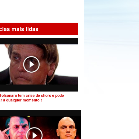
cias mais lidas
Bolsonaro tem crise de choro e pode
ar a qualquer momento!!