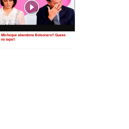
 Micheque abandona Bolsonaro!! Quase
 no tapa!!