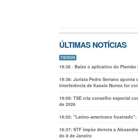
ÚLTIMAS NOTÍCIAS
7/8/2026
19:36
-
Baixe o aplicativo do Plantão
19:36:
Jurista Pedro Serrano aponta
interferência de Kassio Nunes for co
19:09:
TSE cria conselho especial co
de 2026
19:02:
"Latino-americano frustrado":
18:37:
STF impõe derrota a Alexandre
do 8 de Janeiro