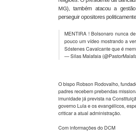
MG), também atacou a gestão p
perseguir opositores politicamente
MENTIRA ! Bolsonaro nunca deu i
pouco um vídeo mostrando a ver
Sóstenes Cavalcante que é mem
— Silas Malafaia (@PastorMalaf
O bispo Robson Rodovalho, fundado
padres recebem prebendas missionár
imunidade já prevista na Constituiçã
governo Lula e os evangélicos, esp
criticar a atual administração.
Com informações do DCM