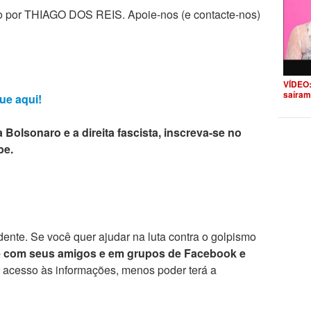
zado por THIAGO DOS REIS. Apoie-nos (e contacte-nos)
VÍDEO:
saíram
ue aqui!
 Bolsonaro e a direita fascista, inscreva-se no
be.
ente. Se você quer ajudar na luta contra o golpismo
e com seus amigos e em grupos de Facebook e
r acesso às informações, menos poder terá a