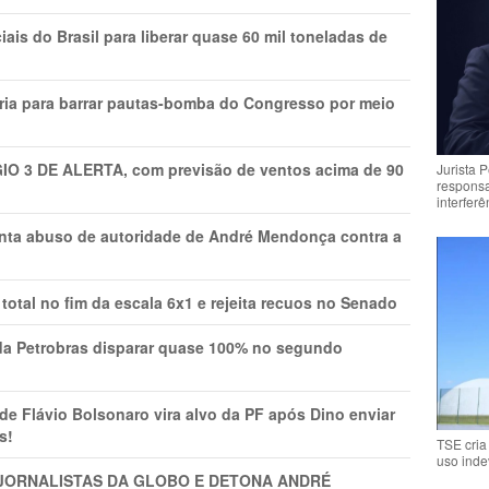
is do Brasil para liberar quase 60 mil toneladas de
ria para barrar pautas-bomba do Congresso por meio
GIO 3 DE ALERTA, com previsão de ventos acima de 90
Jurista 
respons
interfer
onta abuso de autoridade de André Mendonça contra a
total no fim da escala 6x1 e rejeita recuos no Senado
a Petrobras disparar quase 100% no segundo
Flávio Bolsonaro vira alvo da PF após Dino enviar
s!
TSE cria
uso inde
A JORNALISTAS DA GLOBO E DETONA ANDRÉ