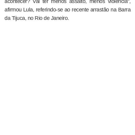
acontecer? Vai ter menos assalto, menos violência",
afirmou Lula, referindo-se ao recente arrastão na Barra
da Tijuca, no Rio de Janeiro.