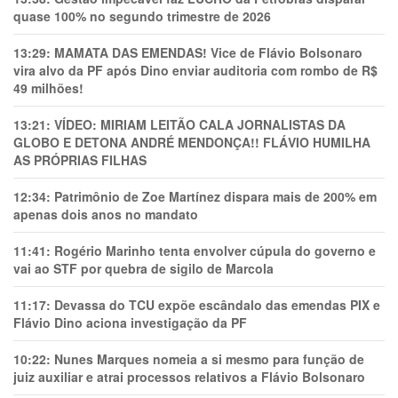
quase 100% no segundo trimestre de 2026
13:29:
MAMATA DAS EMENDAS! Vice de Flávio Bolsonaro
vira alvo da PF após Dino enviar auditoria com rombo de R$
49 milhões!
13:21:
VÍDEO: MIRIAM LEITÃO CALA JORNALISTAS DA
GLOBO E DETONA ANDRÉ MENDONÇA!! FLÁVIO HUMILHA
AS PRÓPRIAS FILHAS
12:34:
Patrimônio de Zoe Martínez dispara mais de 200% em
apenas dois anos no mandato
11:41:
Rogério Marinho tenta envolver cúpula do governo e
vai ao STF por quebra de sigilo de Marcola
11:17:
Devassa do TCU expõe escândalo das emendas PIX e
Flávio Dino aciona investigação da PF
10:22:
Nunes Marques nomeia a si mesmo para função de
juiz auxiliar e atrai processos relativos a Flávio Bolsonaro