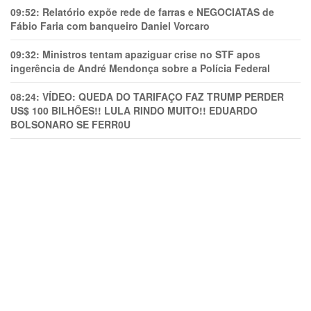
09:52:
Relatório expõe rede de farras e NEGOCIATAS de
Fábio Faria com banqueiro Daniel Vorcaro
09:32:
Ministros tentam apaziguar crise no STF apos
ingerência de André Mendonça sobre a Polícia Federal
08:24:
VÍDEO: QUEDA DO TARIFAÇO FAZ TRUMP PERDER
US$ 100 BILHÕES!! LULA RINDO MUITO!! EDUARDO
BOLSONARO SE FERR0U