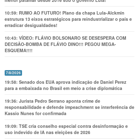
10:59:
RUMO AO FUTURO! Plano da chapa Lula-Alckmin
estrutura 13 eixos estratégicos para reindustrializar o país e
erradicar desigualdades!
10:43:
VÍDEO: FLÁVIO BOLSONARO SE DESESPERA COM
DECISÃO-BOMBA DE FLÁVIO DINO!!! PEGOU MEGA-
ESQUEMA!!!!
7/8/2026
19:58:
Senado dos EUA aprova indicação de Daniel Perez
para a embaixada no Brasil em meio a crise diplomática
19:36:
Jurista Pedro Serrano aponta crime de
responsabilidade e defende impeachment se interferência de
Kassio Nunes for confirmada
19:09:
TSE cria conselho especial contra desinformação e
uso indevido de IA nas eleições de 2026