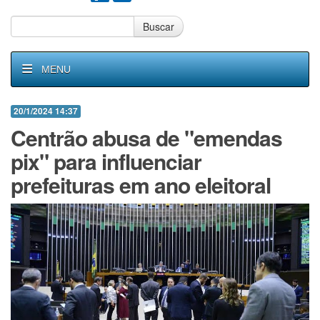
Buscar
MENU
20/1/2024 14:37
Centrão abusa de "emendas
pix" para influenciar
prefeituras em ano eleitoral