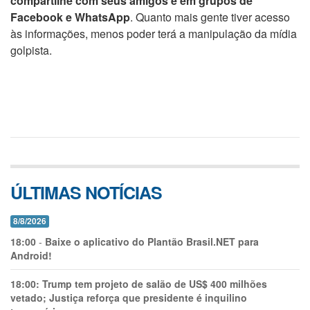
compartilhe com seus amigos e em grupos de
Facebook e WhatsApp
. Quanto mais gente tiver acesso
às informações, menos poder terá a manipulação da mídia
golpista.
ÚLTIMAS NOTÍCIAS
8/8/2026
18:00
-
Baixe o aplicativo do Plantão Brasil.NET para
Android!
18:00:
Trump tem projeto de salão de US$ 400 milhões
vetado; Justiça reforça que presidente é inquilino