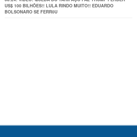
US$ 100 BILHÕES!! LULA RINDO MUITO!! EDUARDO
BOLSONARO SE FERR0U