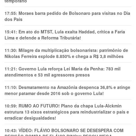
temporário
17:55:
Moraes barra pedido de Bolsonaro para visitas no Dia
dos Pais
15:41:
Em ato do MTST, Lula exalta Haddad, critica a Faria
Lima e defende a Reforma Tributária!
11:30:
Milagre da multiplicação bolsonarista: patrimônio de
Nikolas Ferreira explode 8.850% e chega a R$ 3,8 milhões
11:21:
Governo Lula reforça Lei Maria da Penha: 783 mil
atendimentos e 53 mil agressores presos
11:10:
Desmatamento na Amazônia despenca 36,8% e atinge
menor patamar desde 2016 sob o governo Lula!
10:59:
RUMO AO FUTURO! Plano da chapa Lula-Alckmin
estrutura 13 eixos estratégicos para reindustrializar o país e
erradicar desigualdades!
10:43:
VÍDEO: FLÁVIO BOLSONARO SE DESESPERA COM