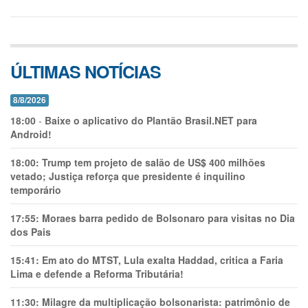
ÚLTIMAS NOTÍCIAS
8/8/2026
18:00
-
Baixe o aplicativo do Plantão Brasil.NET para
Android!
18:00:
Trump tem projeto de salão de US$ 400 milhões
vetado; Justiça reforça que presidente é inquilino
temporário
17:55:
Moraes barra pedido de Bolsonaro para visitas no Dia
dos Pais
15:41:
Em ato do MTST, Lula exalta Haddad, critica a Faria
Lima e defende a Reforma Tributária!
11:30:
Milagre da multiplicação bolsonarista: patrimônio de