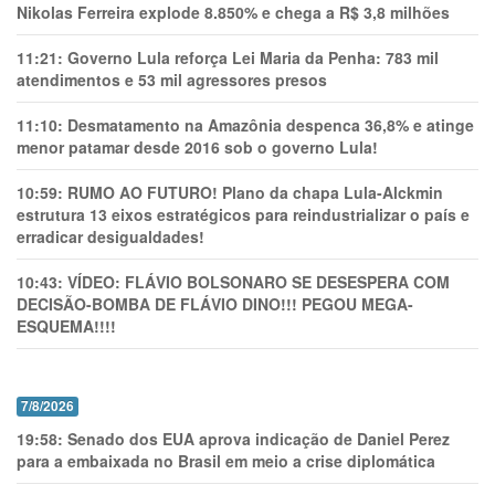
Nikolas Ferreira explode 8.850% e chega a R$ 3,8 milhões
11:21:
Governo Lula reforça Lei Maria da Penha: 783 mil
atendimentos e 53 mil agressores presos
11:10:
Desmatamento na Amazônia despenca 36,8% e atinge
menor patamar desde 2016 sob o governo Lula!
10:59:
RUMO AO FUTURO! Plano da chapa Lula-Alckmin
estrutura 13 eixos estratégicos para reindustrializar o país e
erradicar desigualdades!
10:43:
VÍDEO: FLÁVIO BOLSONARO SE DESESPERA COM
DECISÃO-BOMBA DE FLÁVIO DINO!!! PEGOU MEGA-
ESQUEMA!!!!
7/8/2026
19:58:
Senado dos EUA aprova indicação de Daniel Perez
para a embaixada no Brasil em meio a crise diplomática