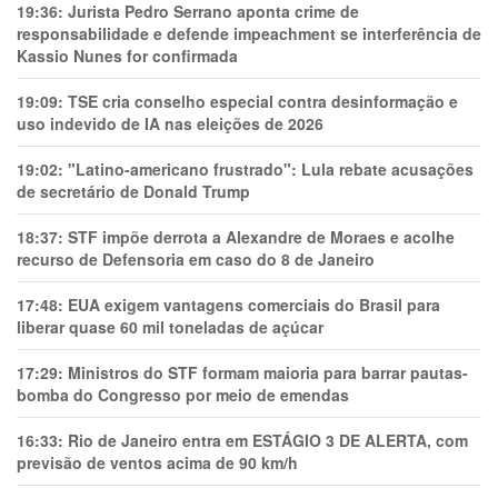
19:36:
Jurista Pedro Serrano aponta crime de
responsabilidade e defende impeachment se interferência de
Kassio Nunes for confirmada
19:09:
TSE cria conselho especial contra desinformação e
uso indevido de IA nas eleições de 2026
19:02:
"Latino-americano frustrado": Lula rebate acusações
de secretário de Donald Trump
18:37:
STF impõe derrota a Alexandre de Moraes e acolhe
recurso de Defensoria em caso do 8 de Janeiro
17:48:
EUA exigem vantagens comerciais do Brasil para
liberar quase 60 mil toneladas de açúcar
17:29:
Ministros do STF formam maioria para barrar pautas-
bomba do Congresso por meio de emendas
16:33:
Rio de Janeiro entra em ESTÁGIO 3 DE ALERTA, com
previsão de ventos acima de 90 km/h