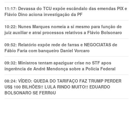
11:17:
Devassa do TCU expõe escândalo das emendas PIX e
Flávio Dino aciona investigação da PF
10:22:
Nunes Marques nomeia a si mesmo para função de
juiz auxiliar e atrai processos relativos a Flávio Bolsonaro
09:52:
Relatório expõe rede de farras e NEGOCIATAS de
Fábio Faria com banqueiro Daniel Vorcaro
09:32:
Ministros tentam apaziguar crise no STF apos
ingerência de André Mendonça sobre a Polícia Federal
08:24:
VÍDEO: QUEDA DO TARIFAÇO FAZ TRUMP PERDER
US$ 100 BILHÕES!! LULA RINDO MUITO!! EDUARDO
BOLSONARO SE FERR0U