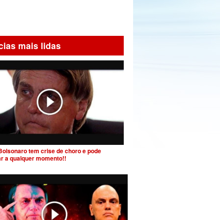
cias mais lidas
Bolsonaro tem crise de choro e pode
ar a qualquer momento!!