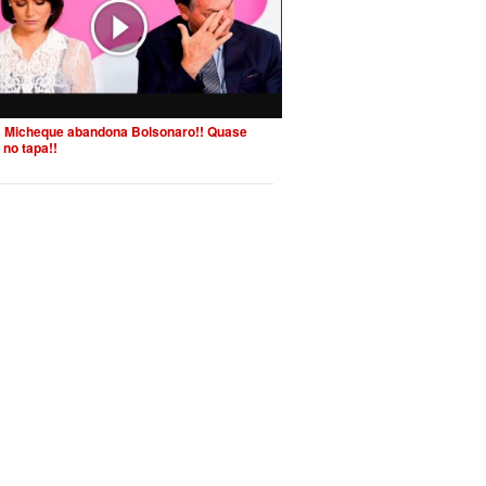
 Micheque abandona Bolsonaro!! Quase
 no tapa!!