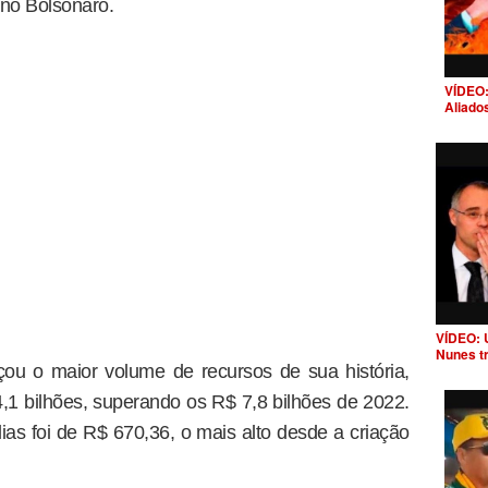
no Bolsonaro.
VÍDEO:
Aliado
VÍDEO: 
Nunes t
ou o maior volume de recursos de sua história,
 bilhões, superando os R$ 7,8 bilhões de 2022.
ias foi de R$ 670,36, o mais alto desde a criação