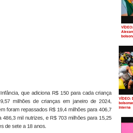
VÍDEO:
Alexan
bolson
 Infância, que adiciona R$ 150 para cada criança
VÍDEO: 
 9,57 milhões de crianças em janeiro de 2024,
bolsona
interna
bém foram repassados R$ 19,4 milhões para 406,7
a 486,3 mil nutrizes, e R$ 703 milhões para 15,25
es de sete a 18 anos.