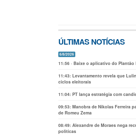
ÚLTIMAS NOTÍCIAS
6/8/2026
11:56
-
Baixe o aplicativo do Plantão
11:43:
Levantamento revela que Luli
ciclos eleitorais
11:04:
PT lança estratégia com candi
09:53:
Manobra de Nikolas Ferreira pa
de Romeu Zema
08:49:
Alexandre de Moraes nega recu
políticas