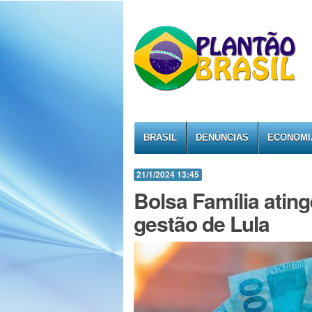
BRASIL
DENÚNCIAS
ECONOMI
21/1/2024 13:45
Bolsa Família atin
gestão de Lula