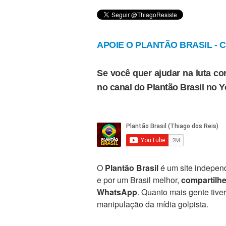
APOIE O PLANTÃO BRASIL - Cl
Se você quer ajudar na luta con
no canal do Plantão Brasil no 
O
Plantão Brasil
é um site independ
e por um Brasil melhor,
compartilh
WhatsApp
. Quanto mais gente tive
manipulação da mídia golpista.