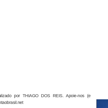
dealizado por THIAGO DOS REIS. Apoie-nos (e
taobrasil.net