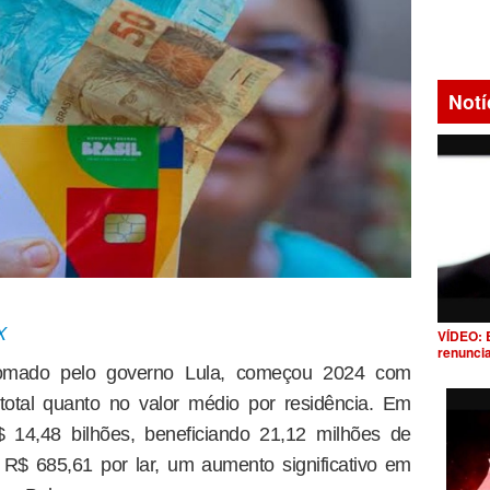
Notí
X
VÍDEO: 
renunci
tomado pelo governo Lula, começou 2024 com
 total quanto no valor médio por residência. Em
$ 14,48 bilhões, beneficiando 21,12 milhões de
R$ 685,61 por lar, um aumento significativo em