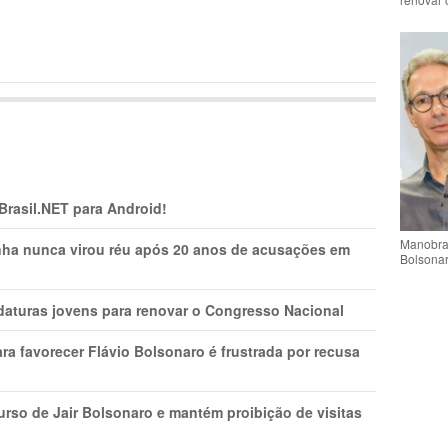
 Brasil.NET para Android!
Manobra 
nha nunca virou réu após 20 anos de acusações em
Bolsonar
daturas jovens para renovar o Congresso Nacional
ra favorecer Flávio Bolsonaro é frustrada por recusa
rso de Jair Bolsonaro e mantém proibição de visitas