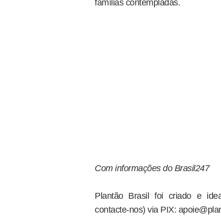
famílias contempladas.
Com informações do Brasil247
Plantão Brasil foi criado e i
contacte-nos) via PIX: apoie@plan