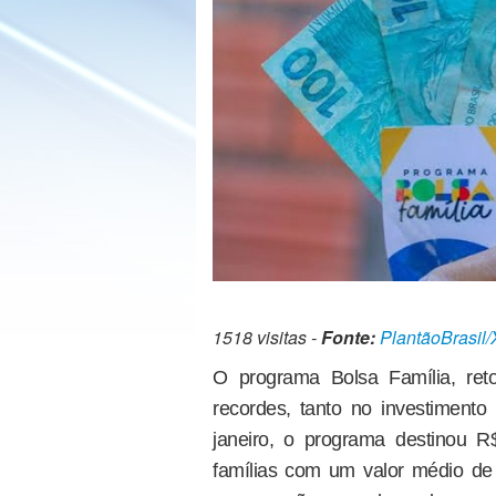
1518 visitas -
Fonte:
PlantãoBrasil/
O programa Bolsa Família, re
recordes, tanto no investimento
janeiro, o programa destinou R
famílias com um valor médio de 