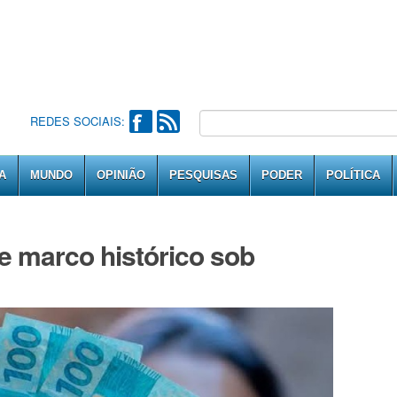
REDES SOCIAIS:
A
MUNDO
OPINIÃO
PESQUISAS
PODER
POLÍTICA
ge marco histórico sob