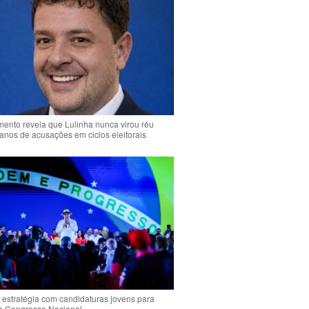
ento revela que Lulinha nunca virou réu
anos de acusações em ciclos eleitorais
 estratégia com candidaturas jovens para
 o Congresso Nacional