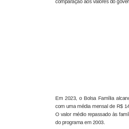
comparação aos valores do gover
Em 2023, o Bolsa Família alcanç
com uma média mensal de R$ 14,1
O valor médio repassado às famíl
do programa em 2003.