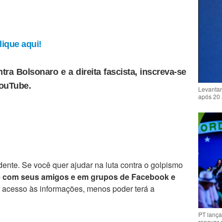
ique aqui!
tra Bolsonaro e a direita fascista, inscreva-se
YouTube.
Levantam
após 20 
ente. Se você quer ajudar na luta contra o golpismo
e com seus amigos e em grupos de Facebook e
r acesso às informações, menos poder terá a
PT lança
renovar