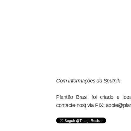
Com informações da Sputnik
Plantão Brasil foi criado e i
contacte-nos) via PIX: apoie@plan