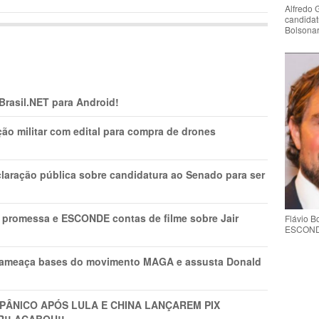
Alfredo 
candidat
Bolsona
 Brasil.NET para Android!
ão militar com edital para compra de drones
laração pública sobre candidatura ao Senado para ser
promessa e ESCONDE contas de filme sobre Jair
Flávio 
ESCONDE 
 ameaça bases do movimento MAGA e assusta Donald
 PÂNlCO APÓS LULA E CHINA LANÇAREM PIX
R!! ACABOU!!