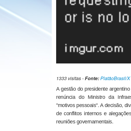
1333 visitas -
Fonte:
PlatãoBrasil/X
A gestão do presidente argentino 
renúncia do Ministro da Infrae
"motivos pessoais". A decisão, di
de conflitos internos e alegaçõ
reuniões governamentais.