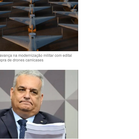
 avança na modernização militar com edital
mpra de drones camicases