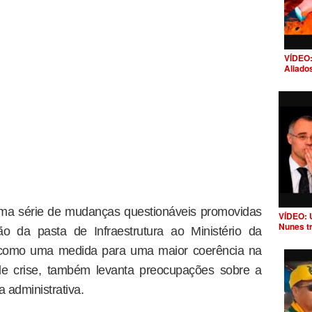
VÍDEO:
Aliado
ma série de mudanças questionáveis promovidas
VÍDEO: 
Nunes t
ção da pasta de Infraestrutura ao Ministério da
a como uma medida para uma maior coerência na
de crise, também levanta preocupações sobre a
 administrativa.