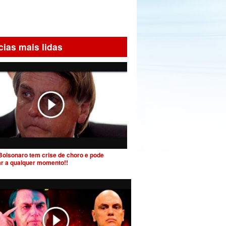
cias mais lidas
Bolsonaro tem crise de choro e pode
ar a qualquer momento!!