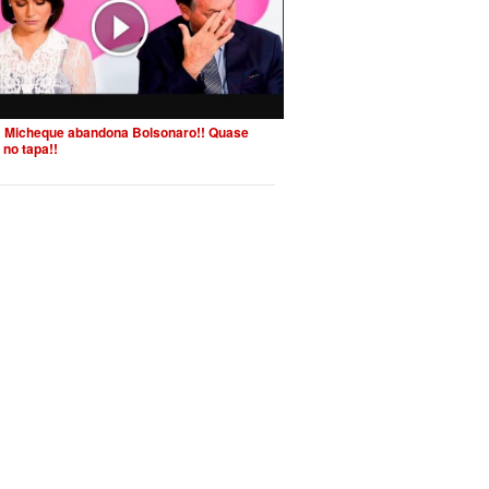
 Micheque abandona Bolsonaro!! Quase
 no tapa!!