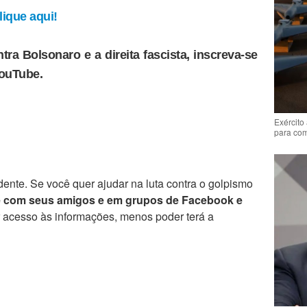
ique aqui!
tra Bolsonaro e a direita fascista, inscreva-se
YouTube.
Exército
para co
ente. Se você quer ajudar na luta contra o golpismo
e com seus amigos e em grupos de Facebook e
r acesso às informações, menos poder terá a