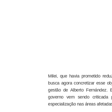
Milei, que havia prometido red
busca agora concretizar esse obj
gestão de Alberto Fernández. 
governo vem sendo criticada p
especialização nas áreas afetada