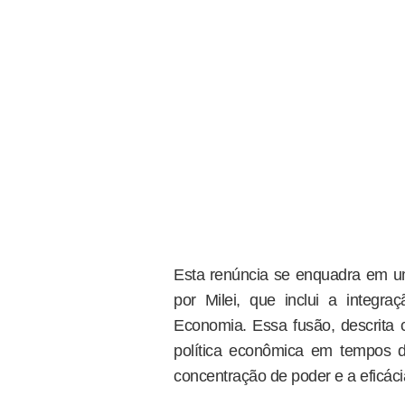
Esta renúncia se enquadra em u
por Milei, que inclui a integra
Economia. Essa fusão, descrit
política econômica em tempos 
concentração de poder e a eficácia