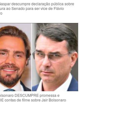
Gaspar descumpre declaração pública sobre
ura ao Senado para ser vice de Flávio
ro
Bolsonaro DESCUMPRE promessa e
contas de filme sobre Jair Bolsonaro