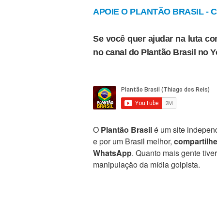
APOIE O PLANTÃO BRASIL - Cl
Se você quer ajudar na luta con
no canal do Plantão Brasil no 
O
Plantão Brasil
é um site independ
e por um Brasil melhor,
compartilh
WhatsApp
. Quanto mais gente tive
manipulação da mídia golpista.