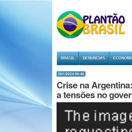
BRASIL
DENÚNCIAS
ECONOMI
28/1/2024 09:46
Crise na Argentina
a tensões no gover