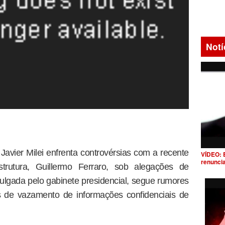
Notí
Javier Milei enfrenta controvérsias com a recente
VÍDEO: 
renunci
strutura, Guillermo Ferraro, sob alegações de
vulgada pelo gabinete presidencial, segue rumores
es de vazamento de informações confidenciais de