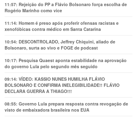
11:57:
Rejeição do PP a Flávio Bolsonaro força escolha de
Rogério Marinho como vice
11:14:
Homem é preso após proferir ofensas racistas e
xenofóbicas contra médico em Santa Catarina
10:54:
DESCONTROLADO, Jeffrey Chiquini, aliado de
Bolsonaro, surta ao vivo e FOGE de podcast
10:17:
Pesquisa Quaest aponta estabilidade na aprovação
do governo Lula pelo segundo mês seguido
09:14:
VÍDEO: KASSIO NUNES HUMlLHA FLÁVIO
BOLSONARO E CONFIRMA INELEGIBILIDADE!! FLÁVIO
DECLARA GUERRA A THIAGO!!!
08:55:
Governo Lula prepara resposta contra revogação de
visto de embaixadora brasileira nos EUA