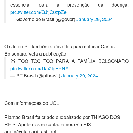
essencial para a prevenção da doença.
pic.twitter.com/GJtjO0zpZe
— Governo do Brasil (@govbr)
January 29, 2024
O site do PT também aproveitou para cutucar Carlos
Bolsonaro. Veja a publicação:
?? TOC TOC TOC PARA A FAMÍLIA BOLSONARO
pic.twitter.com/1kh2igFPNY
— PT Brasil (@ptbrasil)
January 29, 2024
Com informações do UOL
Plantão Brasil foi criado e idealizado por THIAGO DOS
REIS. Apoie-nos (e contacte-nos) via PIX:
apoie@plantaobrasil.net