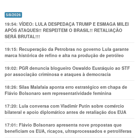
5/8/2026
19:54:
VÍDEO: LULA DESPEDAÇA TRUMP E ESMAGA MILEI
APÓS ATAQUES!! RESPEITEM O BRASIL!! RETALIAÇÃO
SERÁ BRUTAL!!!
19:15:
Recuperação da Petrobras no governo Lula garante
marca histórica de refino e alta na produção de petróleo
19:02:
PGR denuncia blogueiro Oswaldo Eustáquio ao STF
por associação criminosa e ataques à democracia
18:26:
Silas Malafaia aponta erro estratégico em chapa de
Flávio Bolsonaro sem representatividade feminina
17:20:
Lula conversa com Vladimir Putin sobre comércio
bilateral e apoio diplomático antes de retaliação dos EUA
17:01:
Flávio Bolsonaro apresenta nove propostas que
beneficiam os EUA, ricaços, ultraprocessados e petrolíferas