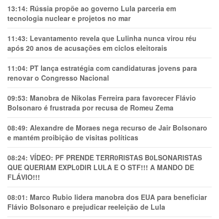
13:14:
Rússia propõe ao governo Lula parceria em
tecnologia nuclear e projetos no mar
11:43:
Levantamento revela que Lulinha nunca virou réu
após 20 anos de acusações em ciclos eleitorais
11:04:
PT lança estratégia com candidaturas jovens para
renovar o Congresso Nacional
09:53:
Manobra de Nikolas Ferreira para favorecer Flávio
Bolsonaro é frustrada por recusa de Romeu Zema
08:49:
Alexandre de Moraes nega recurso de Jair Bolsonaro
e mantém proibição de visitas políticas
08:24:
VÍDEO: PF PRENDE TERR0RlSTAS B0LSONARlSTAS
QUE QUERIAM EXPL0DlR LULA E O STF!!! A MANDO DE
FLÁVIO!!!
08:01:
Marco Rubio lidera manobra dos EUA para beneficiar
Flávio Bolsonaro e prejudicar reeleição de Lula