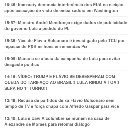
16:45:
Itamaraty denuncia interferência dos EUA na eleição
após cassação de visto de embaixadora em Washington
15:57:
Ministro André Mendonça exige dados de publicidade
do governo Lula a pedido do PL
15:35:
Vice de Flávio Bolsonaro é investigado pelo TCU por
repasse de R$ 6 milhões em emendas Pix
15:09:
Marcola se afasta da campanha de Lula para evitar
desgaste político
14:16:
VÍDEO: TRUMP E FLÁVIO SE DESESPERAM COM
QUEDA DO TARIFAÇO AO BRASIL!! LULA RINDO À TOA!!
SERÁ NO 1° TURNO!!
13:49:
Recusa de partidos deixa Flávio Bolsonaro sem
tempo de TV e força chapa com Alfredo Gaspar para vice
13:40:
Lula e Davi Alcolumbre se reúnem na casa de
Alexandre de Moraes para retomar diálogo