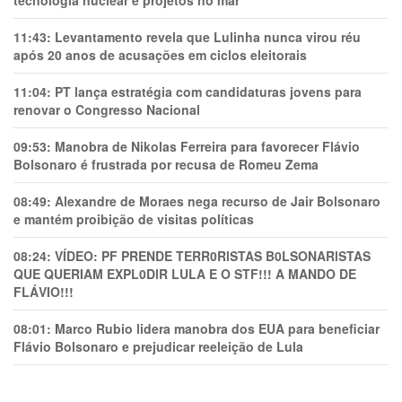
11:43:
Levantamento revela que Lulinha nunca virou réu
após 20 anos de acusações em ciclos eleitorais
11:04:
PT lança estratégia com candidaturas jovens para
renovar o Congresso Nacional
09:53:
Manobra de Nikolas Ferreira para favorecer Flávio
Bolsonaro é frustrada por recusa de Romeu Zema
08:49:
Alexandre de Moraes nega recurso de Jair Bolsonaro
e mantém proibição de visitas políticas
08:24:
VÍDEO: PF PRENDE TERR0RlSTAS B0LSONARlSTAS
QUE QUERIAM EXPL0DlR LULA E O STF!!! A MANDO DE
FLÁVIO!!!
08:01:
Marco Rubio lidera manobra dos EUA para beneficiar
Flávio Bolsonaro e prejudicar reeleição de Lula