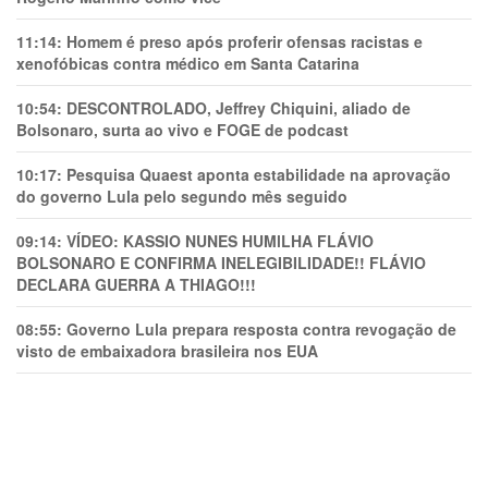
11:14:
Homem é preso após proferir ofensas racistas e
xenofóbicas contra médico em Santa Catarina
10:54:
DESCONTROLADO, Jeffrey Chiquini, aliado de
Bolsonaro, surta ao vivo e FOGE de podcast
10:17:
Pesquisa Quaest aponta estabilidade na aprovação
do governo Lula pelo segundo mês seguido
09:14:
VÍDEO: KASSIO NUNES HUMlLHA FLÁVIO
BOLSONARO E CONFIRMA INELEGIBILIDADE!! FLÁVIO
DECLARA GUERRA A THIAGO!!!
08:55:
Governo Lula prepara resposta contra revogação de
visto de embaixadora brasileira nos EUA