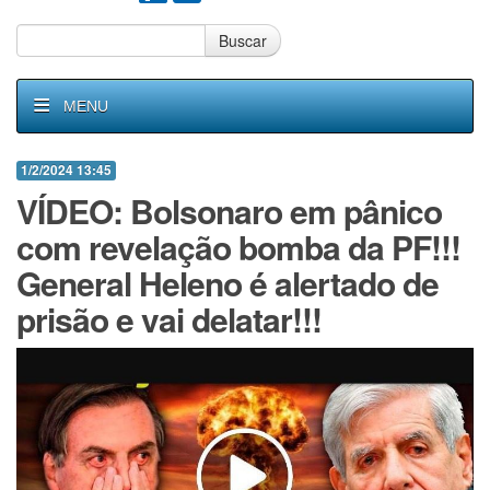
Buscar
MENU
1/2/2024 13:45
VÍDEO: Bolsonaro em pânico
com revelação bomba da PF!!!
General Heleno é alertado de
prisão e vai delatar!!!