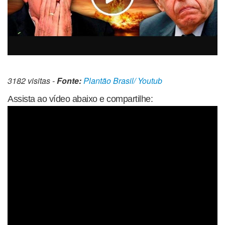
3182 visitas -
Fonte:
Plantão Brasil/ Youtub
Assista ao vídeo abaixo e compartilhe: