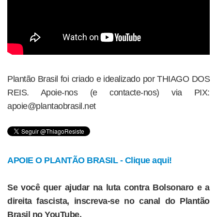
Plantão Brasil foi criado e idealizado por THIAGO DOS
REIS. Apoie-nos (e contacte-nos) via PIX:
apoie@plantaobrasil.net
APOIE O PLANTÃO BRASIL - Clique aqui!
Se você quer ajudar na luta contra Bolsonaro e a
direita fascista, inscreva-se no canal do Plantão
Brasil no YouTube.