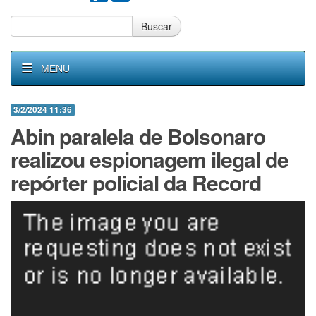
Buscar
MENU
3/2/2024 11:36
Abin paralela de Bolsonaro
realizou espionagem ilegal de
repórter policial da Record