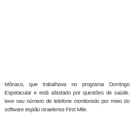
Mônaco, que trabalhava no programa Domingo
Espetacular e está afastado por questões de saúde,
teve seu número de telefone monitorado por meio do
software espião israelense First Mile.