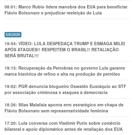
08:01:
Marco Rubio lidera manobra dos EUA para beneficiar
Flávio Bolsonaro e prejudicar reeleição de Lula
5/8/2026
19:54:
VÍDEO: LULA DESPEDAÇA TRUMP E ESMAGA MILEI
APÓS ATAQUES!! RESPEITEM O BRASIL!! RETALIAÇÃO
SERÁ BRUTAL!!!
19:15:
Recuperação da Petrobras no governo Lula garante
marca histórica de refino e alta na produção de petróleo
19:02:
PGR denuncia blogueiro Oswaldo Eustáquio ao STF
por associação criminosa e ataques à democracia
18:26:
Silas Malafaia aponta erro estratégico em chapa de
Flávio Bolsonaro sem representatividade feminina
17:20:
Lula conversa com Vladimir Putin sobre comércio
bilateral e apoio diplomático antes de retaliação dos EUA