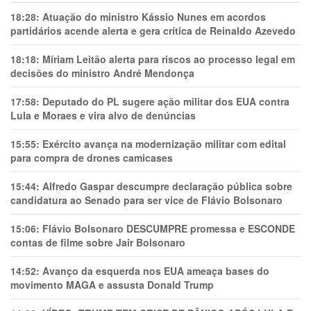
18:28:
Atuação do ministro Kássio Nunes em acordos
partidários acende alerta e gera crítica de Reinaldo Azevedo
18:18:
Míriam Leitão alerta para riscos ao processo legal em
decisões do ministro André Mendonça
17:58:
Deputado do PL sugere ação militar dos EUA contra
Lula e Moraes e vira alvo de denúncias
15:55:
Exército avança na modernização militar com edital
para compra de drones camicases
15:44:
Alfredo Gaspar descumpre declaração pública sobre
candidatura ao Senado para ser vice de Flávio Bolsonaro
15:06:
Flávio Bolsonaro DESCUMPRE promessa e ESCONDE
contas de filme sobre Jair Bolsonaro
14:52:
Avanço da esquerda nos EUA ameaça bases do
movimento MAGA e assusta Donald Trump