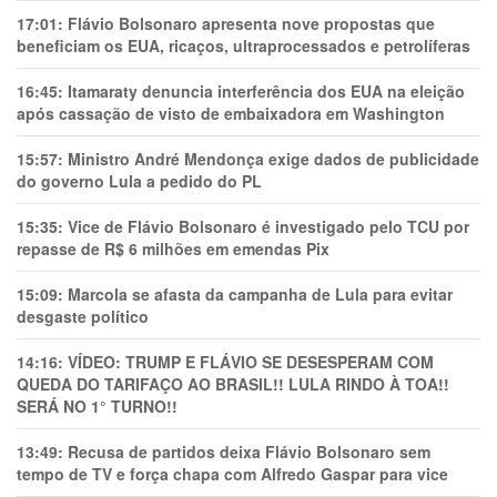
17:01:
Flávio Bolsonaro apresenta nove propostas que
beneficiam os EUA, ricaços, ultraprocessados e petrolíferas
16:45:
Itamaraty denuncia interferência dos EUA na eleição
após cassação de visto de embaixadora em Washington
15:57:
Ministro André Mendonça exige dados de publicidade
do governo Lula a pedido do PL
15:35:
Vice de Flávio Bolsonaro é investigado pelo TCU por
repasse de R$ 6 milhões em emendas Pix
15:09:
Marcola se afasta da campanha de Lula para evitar
desgaste político
14:16:
VÍDEO: TRUMP E FLÁVIO SE DESESPERAM COM
QUEDA DO TARIFAÇO AO BRASIL!! LULA RINDO À TOA!!
SERÁ NO 1° TURNO!!
13:49:
Recusa de partidos deixa Flávio Bolsonaro sem
tempo de TV e força chapa com Alfredo Gaspar para vice