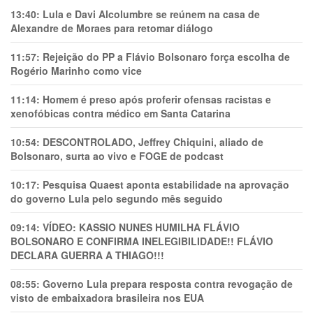
13:40:
Lula e Davi Alcolumbre se reúnem na casa de
Alexandre de Moraes para retomar diálogo
11:57:
Rejeição do PP a Flávio Bolsonaro força escolha de
Rogério Marinho como vice
11:14:
Homem é preso após proferir ofensas racistas e
xenofóbicas contra médico em Santa Catarina
10:54:
DESCONTROLADO, Jeffrey Chiquini, aliado de
Bolsonaro, surta ao vivo e FOGE de podcast
10:17:
Pesquisa Quaest aponta estabilidade na aprovação
do governo Lula pelo segundo mês seguido
09:14:
VÍDEO: KASSIO NUNES HUMlLHA FLÁVIO
BOLSONARO E CONFIRMA INELEGIBILIDADE!! FLÁVIO
DECLARA GUERRA A THIAGO!!!
08:55:
Governo Lula prepara resposta contra revogação de
visto de embaixadora brasileira nos EUA